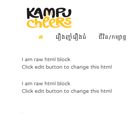
រឿងញ៉ាំរឿងធំ
ជីវិត/កម្សាន្ត
I am raw html block.
Click edit button to change this html
I am raw html block.
Click edit button to change this html
TryPair