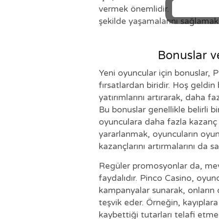
vermek önemlidir. Pinco Casino,
şekilde yaşamalarını sağlamak i
Bonuslar v
Yeni oyuncular için bonuslar,
fırsatlardan biridir. Hoş geldin b
yatırımlarını artırarak, daha f
Bu bonuslar genellikle belirli b
oyunculara daha fazla kazanç
yararlanmak, oyuncuların oyun 
kazançlarını artırmalarını da sa
Regüler promosyonlar da, mevc
faydalıdır. Pinco Casino, oyunc
kampanyalar sunarak, onları
teşvik eder. Örneğin, kayıplara
kaybettiği tutarları telafi etm