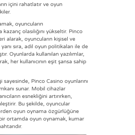
rın içini rahatlatır ve oyun
iler.
amak, oyuncuların
 kazanç olasılığını yükseltir. Pinco
ri alarak, oyuncuların kişisel ve
 yanı sıra, adil oyun politikaları ile de
tır. Oyunlarda kullanılan yazılımlar,
ak, her kullanıcının eşit şansa sahip
ği sayesinde, Pinco Casino oyunlarını
mkanı sunar. Mobil cihazlar
nıcıların esnekliğini artırırken,
eştirir. Bu şekilde, oyuncular
i yerden oyun oynama özgürlüğüne
at bir ortamda oyun oynamak, kumar
ahtarıdır.