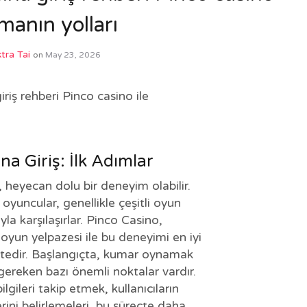
manın yolları
ra Tai
on
May 23, 2026
iş rehberi Pinco casino ile
a Giriş: İlk Adımlar
eyecan dolu bir deneyim olabilir.
yuncular, genellikle çeşitli oyun
yla karşılaşırlar. Pinco Casino,
 oyun yelpazesi ile bu deneyimi en iyi
tedir. Başlangıçta, kumar oynamak
 gereken bazı önemli noktalar vardır.
lgileri takip etmek, kullanıcıların
erini belirlemeleri, bu süreçte daha