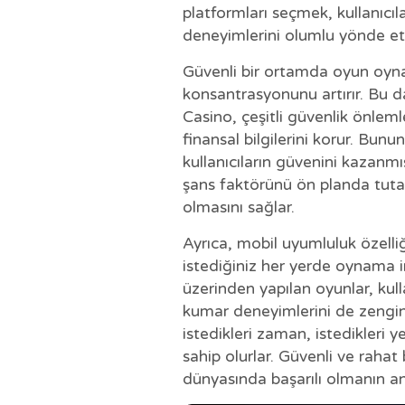
platformları seçmek, kullanıcıla
deneyimlerini olumlu yönde etk
Güvenli bir ortamda oyun oyn
konsantrasyonunu artırır. Bu da
Casino, çeşitli güvenlik önlemle
finansal bilgilerini korur. Bunun
kullanıcıların güvenini kazanmış
şans faktörünü ön planda tutar
olmasını sağlar.
Ayrıca, mobil uyumluluk özelli
istediğiniz her yerde oynama i
üzerinden yapılan oyunlar, kulla
kumar deneyimlerini de zenginl
istedikleri zaman, istedikler
sahip olurlar. Güvenli ve rah
dünyasında başarılı olmanın an