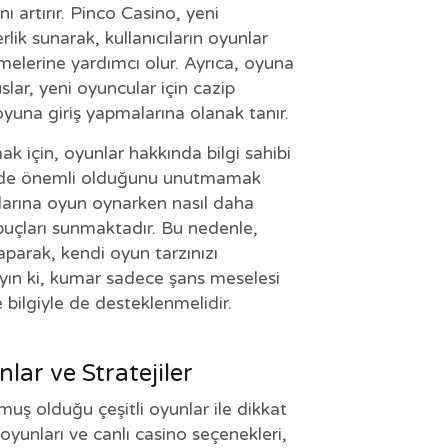
ı artırır. Pinco Casino, yeni
lik sunarak, kullanıcıların oyunlar
melerine yardımcı olur. Ayrıca, oyuna
ar, yeni oyuncular için cazip
 oyuna giriş yapmalarına olanak tanır.
k için, oyunlar hakkında bilgi sahibi
rin de önemli olduğunu unutmamak
cılarına oyun oynarken nasıl daha
ipuçları sunmaktadır. Bu nedenle,
aparak, kendi oyun tarzınızı
yın ki, kumar sadece şans meselesi
 bilgiyle de desteklenmelidir.
lar ve Stratejiler
muş olduğu çeşitli oyunlar ile dikkat
oyunları ve canlı casino seçenekleri,