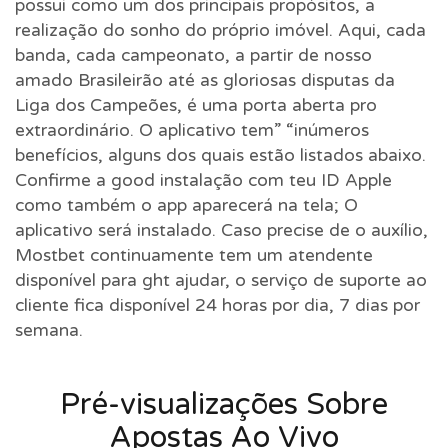
possui como um dos principais propósitos, a
realização do sonho do próprio imóvel. Aqui, cada
banda, cada campeonato, a partir de nosso
amado Brasileirão até as gloriosas disputas da
Liga dos Campeões, é uma porta aberta pro
extraordinário. O aplicativo tem” “inúmeros
benefícios, alguns dos quais estão listados abaixo.
Confirme a good instalação com teu ID Apple
como também o app aparecerá na tela; O
aplicativo será instalado. Caso precise de o auxílio,
Mostbet continuamente tem um atendente
disponível para ght ajudar, o serviço de suporte ao
cliente fica disponível 24 horas por dia, 7 dias por
semana.
Pré-visualizações Sobre
Apostas Ao Vivo