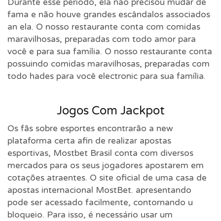
Durante esse período, ela não precisou mudar de
fama e não houve grandes escândalos associados
an ela. O nosso restaurante conta com comidas
maravilhosas, preparadas com todo amor para
você e para sua família. O nosso restaurante conta
possuindo comidas maravilhosas, preparadas com
todo hades para você electronic para sua família.
Jogos Com Jackpot
Os fãs sobre esportes encontrarão a new
plataforma certa afin de realizar apostas
esportivas, Mostbet Brasil conta com diversos
mercados para os seus jogadores apostarem em
cotações atraentes. O site oficial de uma casa de
apostas internacional MostBet. apresentando
pode ser acessado facilmente, contornando u
bloqueio. Para isso, é necessário usar um