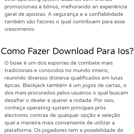
promocionais e bônus, melhorando an experiência
geral de apostas. A segurança e a confiabilidade
também são fatores o qual contribuem para esse
crescimento.
Como Fazer Download Para Ios?
O boxe é um dos esportes de combate mais
tradicionais e conocidos no mundo inteiro,
reunindo diversos drūteiva qualificados em lutas
épicas. Blackjack também é um jogos de cartas, o
dos mais procurados pelos usuários o qual buscam
desafiar o dealer e querer a rodada. Por isso,
conheça operating-system principais prós
electronic contras de qualquer opção e seleção
qual a maneira mais conveniente de utilizar a
plataforma. Os jogadores tem a possibilidade de