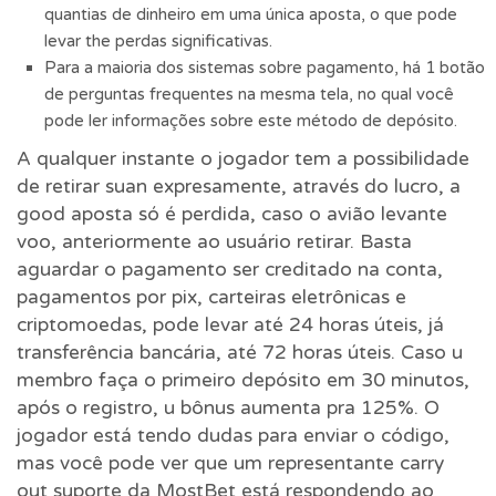
quantias de dinheiro em uma única aposta, o que pode
levar the perdas significativas.
Para a maioria dos sistemas sobre pagamento, há 1 botão
de perguntas frequentes na mesma tela, no qual você
pode ler informações sobre este método de depósito.
A qualquer instante o jogador tem a possibilidade
de retirar suan expresamente, através do lucro, a
good aposta só é perdida, caso o avião levante
voo, anteriormente ao usuário retirar. Basta
aguardar o pagamento ser creditado na conta,
pagamentos por pix, carteiras eletrônicas e
criptomoedas, pode levar até 24 horas úteis, já
transferência bancária, até 72 horas úteis. Caso u
membro faça o primeiro depósito em 30 minutos,
após o registro, u bônus aumenta pra 125%. O
jogador está tendo dudas para enviar o código,
mas você pode ver que um representante carry
out suporte da MostBet está respondendo ao