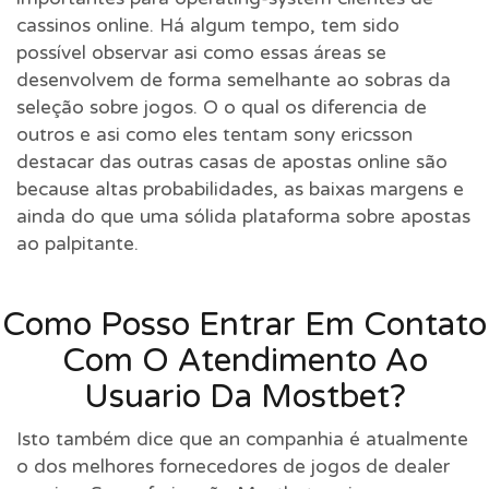
cassinos online. Há algum tempo, tem sido
possível observar asi como essas áreas se
desenvolvem de forma semelhante ao sobras da
seleção sobre jogos. O o qual os diferencia de
outros e asi como eles tentam sony ericsson
destacar das outras casas de apostas online são
because altas probabilidades, as baixas margens e
ainda do que uma sólida plataforma sobre apostas
ao palpitante.
Como Posso Entrar Em Contato
Com O Atendimento Ao
Usuario Da Mostbet?
Isto também dice que an companhia é atualmente
o dos melhores fornecedores de jogos de dealer