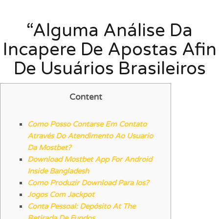
“Alguma Análise Da
Incapere De Apostas Afin
De Usuários Brasileiros
Content
Como Posso Contarse Em Contato
Através Do Atendimento Ao Usuario
Da Mostbet?
Download Mostbet App For Android
Inside Bangladesh
Como Produzir Download Para Ios?
Jogos Com Jackpot
Conta Pessoal: Depósito At The
Retirada De Fundos