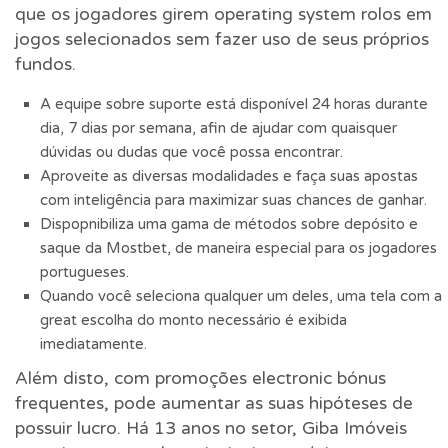
que os jogadores girem operating system rolos em
jogos selecionados sem fazer uso de seus próprios
fundos.
A equipe sobre suporte está disponível 24 horas durante
dia, 7 dias por semana, afin de ajudar com quaisquer
dúvidas ou dudas que você possa encontrar.
Aproveite as diversas modalidades e faça suas apostas
com inteligência para maximizar suas chances de ganhar​.
Dispopnibiliza uma gama de métodos sobre depósito e
saque da Mostbet, de maneira especial para os jogadores
portugueses.
Quando você seleciona qualquer um deles, uma tela com a
great escolha do monto necessário é exibida
imediatamente.
Além disto, com promoções electronic bónus
frequentes, pode aumentar as suas hipóteses de
possuir lucro. Há 13 anos no setor, Giba Imóveis