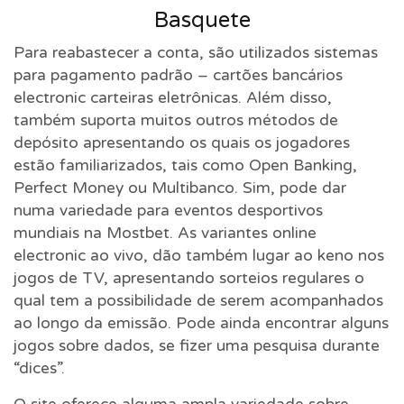
Basquete
Para reabastecer a conta, são utilizados sistemas
para pagamento padrão – cartões bancários
electronic carteiras eletrônicas. Além disso,
também suporta muitos outros métodos de
depósito apresentando os quais os jogadores
estão familiarizados, tais como Open Banking,
Perfect Money ou Multibanco. Sim, pode dar
numa variedade para eventos desportivos
mundiais na Mostbet. As variantes online
electronic ao vivo, dão também lugar ao keno nos
jogos de TV, apresentando sorteios regulares o
qual tem a possibilidade de serem acompanhados
ao longo da emissão. Pode ainda encontrar alguns
jogos sobre dados, se fizer uma pesquisa durante
“dices”.