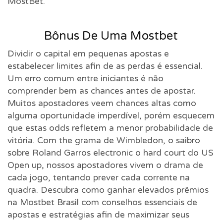
MostBet.
Bônus De Uma Mostbet
Dividir o capital em pequenas apostas e
estabelecer limites afin de as perdas é essencial.
Um erro comum entre iniciantes é não
comprender bem as chances antes de apostar.
Muitos apostadores veem chances altas como
alguma oportunidade imperdível, porém esquecem
que estas odds refletem a menor probabilidade de
vitória. Com the grama de Wimbledon, o saibro
sobre Roland Garros electronic o hard court do US
Open up, nossos apostadores vivem o drama de
cada jogo, tentando prever cada corrente na
quadra. Descubra como ganhar elevados prêmios
na Mostbet Brasil com conselhos essenciais de
apostas e estratégias afin de maximizar seus