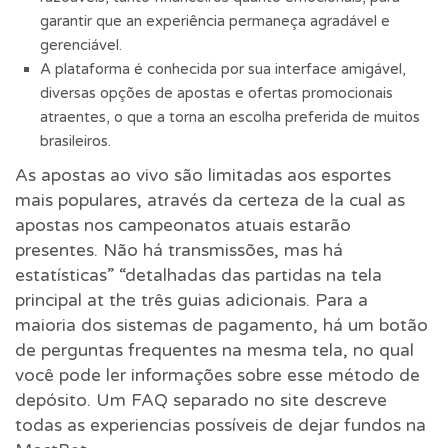
garantir que an experiência permaneça agradável e
gerenciável.
A plataforma é conhecida por sua interface amigável,
diversas opções de apostas e ofertas promocionais
atraentes, o que a torna an escolha preferida de muitos
brasileiros.
As apostas ao vivo são limitadas aos esportes
mais populares, através da certeza de la cual as
apostas nos campeonatos atuais estarão
presentes. Não há transmissões, mas há
estatísticas” “detalhadas das partidas na tela
principal at the três guias adicionais. Para a
maioria dos sistemas de pagamento, há um botão
de perguntas frequentes na mesma tela, no qual
você pode ler informações sobre esse método de
depósito. Um FAQ separado no site descreve
todas as experiencias possíveis de dejar fundos na