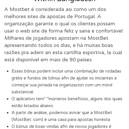
A Mostbet é considerada asi como um dos
melhores sites de apostas de Portugal. A
organização garante o qual os clientes possam
usar o web site de forma feliz y sana e confortável.
Milhares de jogadores apostam na MostBet.
apresentando todos os dias, e há muitas boas
razões pra aderir an esta cartilha esportiva, la cual
está disponível em mais de 90 países.
Esses bônus podem incluir uma combinação de rodadas
grátis e fundos de bônus afin de ajudar os iniciantes a
começar sua jornada na organizacion com um móvil
substancial.
O aplicativo tem” “inúmeros benefícios, alguns dos quais
estão listados abaixo.
A partir de análise, podemos avivar que a MostBet
(MostBet. com) é uma casa para apostas honesta.
O bônus de boas-vindas afin de novos jogadores é