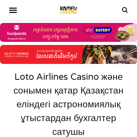
Loto Airlines Casino және
сонымен қатар Қазақстан
еліндегі астрономиялық
ұтыстардан бухгалтер
сатушы