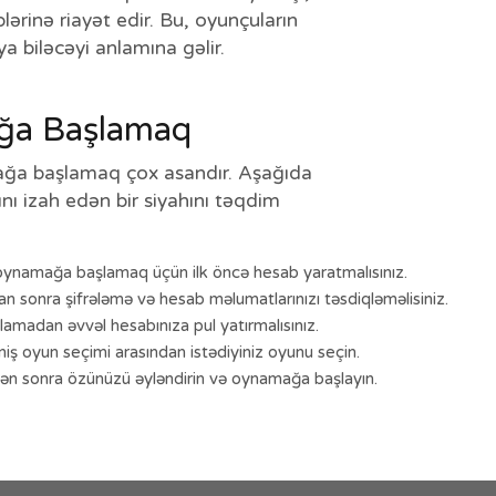
iplərinə riayət edir. Bu, oyunçuların
a biləcəyi anlamına gəlir.
a Başlamaq
ğa başlamaq çox asandır. Aşağıda
nı izah edən bir siyahını təqdim
ynamağa başlamaq üçün ilk öncə hesab yaratmalısınız.
n sonra şifrələmə və hesab məlumatlarınızı təsdiqləməlisiniz.
amadan əvvəl hesabınıza pul yatırmalısınız.
ş oyun seçimi arasından istədiyiniz oyunu seçin.
n sonra özünüzü əyləndirin və oynamağa başlayın.