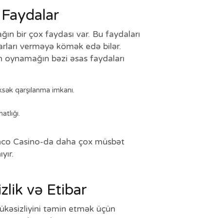
 Faydalar
n bir çox faydası var. Bu faydaları
rları verməyə kömək edə bilər.
 oynamağın bəzi əsas faydaları
sək qarşılanma imkanı.
tlığı.
Pinco Casino-da daha çox müsbət
yır.
zlik və Etibar
ükəsizliyini təmin etmək üçün