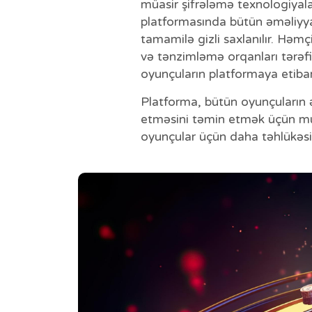
müasir şifrələmə texnologiyala
platformasında bütün əməliyya
tamamilə gizli saxlanılır. Həm
və tənzimləmə orqanları tərəf
oyunçuların platformaya etiba
Platforma, bütün oyunçuların əd
etməsini təmin etmək üçün mü
oyunçular üçün daha təhlükəsiz