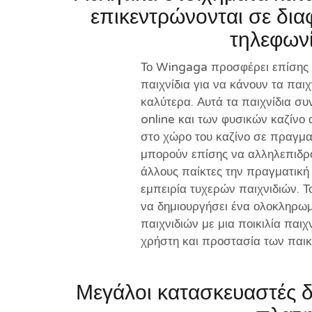
επικεντρώνονται σε δια
τηλεφων
Το Wingaga προσφέρει επίσης ζ
παιχνίδια για να κάνουν τα παι
καλύτερα. Αυτά τα παιχνίδια σ
online και των φυσικών καζίνο 
στο χώρο του καζίνο σε πραγμα
μπορούν επίσης να αλληλεπιδρο
άλλους παίκτες την πραγματικ
εμπειρία τυχερών παιχνιδιών.
να δημιουργήσει ένα ολοκληρω
παιχνιδιών με μια ποικιλία παιχ
χρήστη και προστασία των παικ
Μεγάλοι κατασκευαστές δ