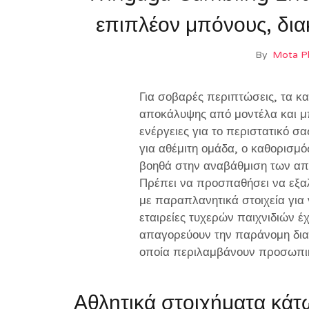
επιπλέον μπόνους, δι
By
Mota 
Για σοβαρές περιπτώσεις, τα κ
αποκάλυψης από μοντέλα και μπ
ενέργειες για το περιστατικό σας
για αθέμιτη ομάδα, ο καθορισμ
βοηθά στην αναβάθμιση των απ
Πρέπει να προσπαθήσει να εξαλε
με παραπλανητικά στοιχεία για 
εταιρείες τυχερών παιχνιδιών έ
απαγορεύουν την παράνομη δια
οποία περιλαμβάνουν προσωπι
Αθλητικά στοιχήματα κάτ