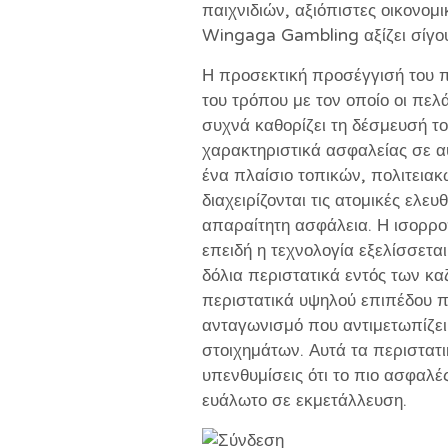
παιχνιδιών, αξιόπιστες οικονομι
Wingaga Gambling αξίζει σίγου
Η προσεκτική προσέγγισή του π
του τρόπου με τον οποίο οι πελά
συχνά καθορίζει τη δέσμευσή του
χαρακτηριστικά ασφαλείας σε α
ένα πλαίσιο τοπικών, πολιτεια
διαχειρίζονται τις ατομικές ελ
απαραίτητη ασφάλεια. Η ισορροπ
επειδή η τεχνολογία εξελίσσεται
δόλια περιστατικά εντός των κα
περιστατικά υψηλού επιπέδου 
ανταγωνισμό που αντιμετωπίζει
στοιχημάτων. Αυτά τα περιστατ
υπενθυμίσεις ότι το πιο ασφαλές
ευάλωτο σε εκμετάλλευση.