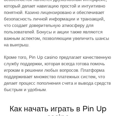
который делает навигацию простой и интуитивно
понятной. Казино лицензировано и обеспечивает
безопасность личной информации и транзакций,
что создает доверительную атмосферу для
пользователей. Бонусы и акции также являются
важным аспектом, позволяющим увеличить шансы
на выигрыш.
Кроме того, Pin Up casino предлагает качественную
службу поддержки, которая всегда готова помочь
игрокам в решении любых вопросов. Платформа
поддерживает множество платежных систем, что
делает процесс пополнения счета и вывода средств
быстрым и удобным.
Как начать играть в Pin Up