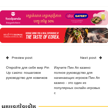
Preview post
Next post
Откройте для себя мир Pin
Изучите Пин Ап казино:
Up casino: пошаговое
полное руководство для
руководство для новичков
начинающих игроков Пин Ап
казино - это один из
популярных онлайн-игровых
с
អត្ថបទដទៃទៀត