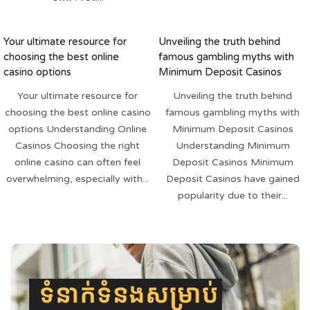
Your ultimate resource for
Unveiling the truth behind
choosing the best online
famous gambling myths with
casino options
Minimum Deposit Casinos
Your ultimate resource for
Unveiling the truth behind
choosing the best online casino
famous gambling myths with
options Understanding Online
Minimum Deposit Casinos
Casinos Choosing the right
Understanding Minimum
online casino can often feel
Deposit Casinos Minimum
overwhelming, especially with...
Deposit Casinos have gained
popularity due to their...