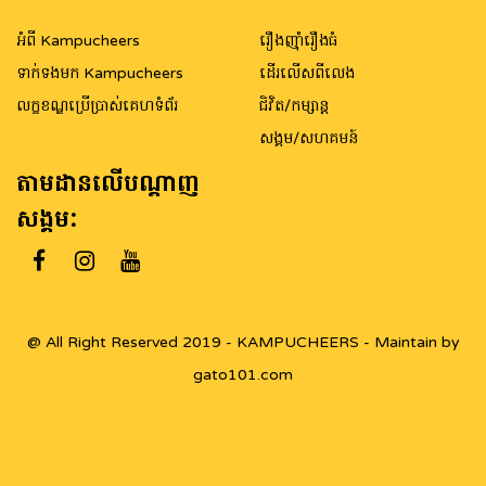
អំពី Kampucheers
រឿងញ៉ាំរឿងធំ
ទាក់ទងមក Kampucheers
ដើរលើសពីលេង
លក្ខខណ្ឌប្រើប្រាស់គេហទំព័រ
ជិវិត/កម្សាន្ត
សង្គម/សហគមន៍
តាមដានលើបណ្តាញ
សង្គម:
@ All Right Reserved 2019 - KAMPUCHEERS - Maintain by
gato101.com