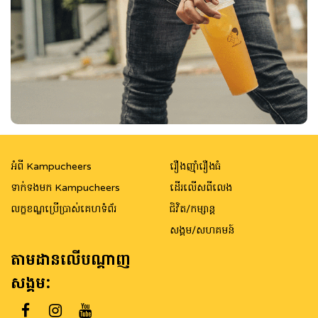
អំពី Kampucheers
រឿងញ៉ាំរឿងធំ
ទាក់ទងមក Kampucheers
ដើរលើសពីលេង
លក្ខខណ្ឌប្រើប្រាស់គេហទំព័រ
ជិវិត/កម្សាន្ត
សង្គម/សហគមន៍
តាមដានលើបណ្តាញ
សង្គម: