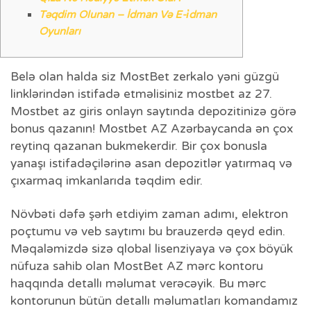
Təqdim Olunan – İdman Və E-i̇dman
Oyunları
Belə olan halda siz MostBet zerkalo yəni güzgü
linklərindən istifadə etməlisiniz mostbet az 27.
Mostbet az giris onlayn saytında depozitinizə görə
bonus qazanın! Mostbet AZ Azərbaycanda ən çox
reytinq qazanan bukmekerdir. Bir çox bonusla
yanaşı istifadəçilərinə asan depozitlər yatırmaq və
çıxarmaq imkanlarıda təqdim edir.
Növbəti dəfə şərh etdiyim zaman adımı, elektron
poçtumu və veb saytımı bu brauzerdə qeyd edin.
Məqaləmizdə sizə qlobal lisenziyaya və çox böyük
nüfuza sahib olan MostBet AZ mərc kontoru
haqqında detallı məlumat verəcəyik. Bu mərc
kontorunun bütün detallı məlumatları komandamız