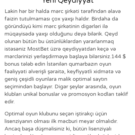
Yeni Qeydiyyat
Lakin hər bir halda mərc şirkəti tərəfindən əlavə
faizin tutulmaması çox yaxşı haldır. Birdaha da
göründüyü kimi mərc şirkətinin digərləri ilə
müqayisədə yaxşı olduğunu deyə bilərik. Qeyd
olunan bütün bu üstünlüklərdən yararlanmaq
istəsəniz MostBet üzrə qeydiyyatdan keçə və
mərclərinizi yerləşdirməyə başlaya bilərsiniz.144 $
bonus tələb edin İstənilən qumarbazın oyun
fəaliyyəti əlverişli şəraitə, keyfiyyətli xidmətə və
geniş çeşidli oyunlara malik optimal saytın
seçimindən başlayır. Digər şeylər arasında, oyun
klubları unikal bonuslar və promosyon kodları təklif
edir.
Optimal oyun klubunu seçən iştirakçı üçün
lisenziyanın olması ilk məcburi meyar olmalıdır.
Ancaq başa düşməlisiniz ki, bütün lisenziyalı