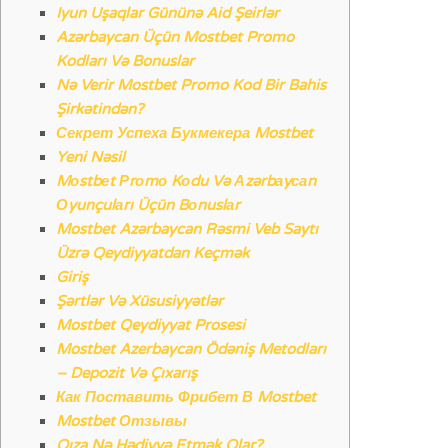
Iyun Uşaqlar Gününə Aid Şeirlər
Azərbaycan Üçün Mostbet Promo
Kodları Və Bonuslar
Nə Verir Mostbet Promo Kod Bir Bahis
Şirkətindən?
Секрет Успеха Букмекера Mostbet
Yeni Nəsil
Mоstbеt Рrоmо Kоdu Və Аzərbаyсаn
Оyunçulаrı Üçün Bоnuslаr
Mostbet Azərbaycan Rəsmi Veb Saytı
Üzrə Qeydiyyatdan Keçmək
Giriş
Şərtlər Və Xüsusiyyətlər
Mostbet Qeydiyyat Prosesi
Mostbet Azerbaycan Ödəniş Metodları
– Depozit Və Çıxarış
Как Поставить Фрибет В Mostbet
Mostbet Отзывы
Qıza Nə Hədiyyə Etmək Olar?