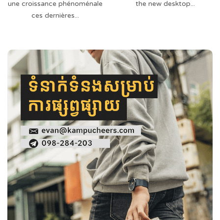
une croissance phénoménale
the new desktop...
ces dernières...