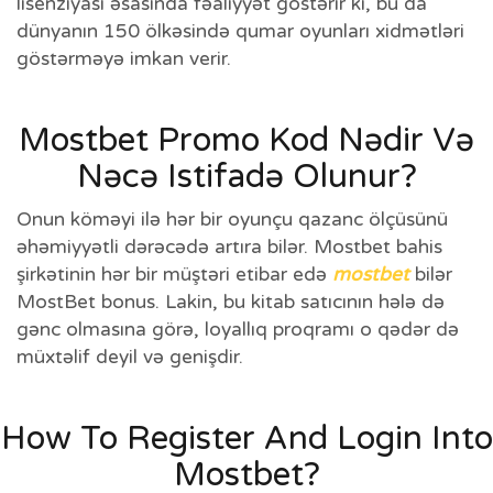
lisenziyası əsasında fəaliyyət göstərir ki, bu da
dünyanın 150 ölkəsində qumar oyunları xidmətləri
göstərməyə imkan verir.
Mostbet Promo Kod Nədir Və
Nəcə Istifadə Olunur?
Onun köməyi ilə hər bir oyunçu qazanc ölçüsünü
əhəmiyyətli dərəcədə artıra bilər. Mostbet bahis
şirkətinin hər bir müştəri etibar edə
mostbet
bilər
MostBet bonus. Lakin, bu kitab satıcının hələ də
gənc olmasına görə, loyallıq proqramı o qədər də
müxtəlif deyil və genişdir.
How To Register And Login Into
Mostbet?