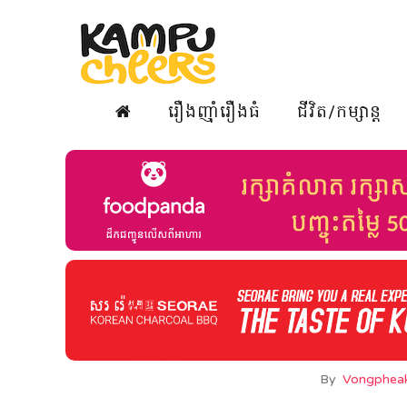
រឿងញ៉ាំរឿងធំ
ជីវិត/កម្សាន្ត
By
Vongpheak