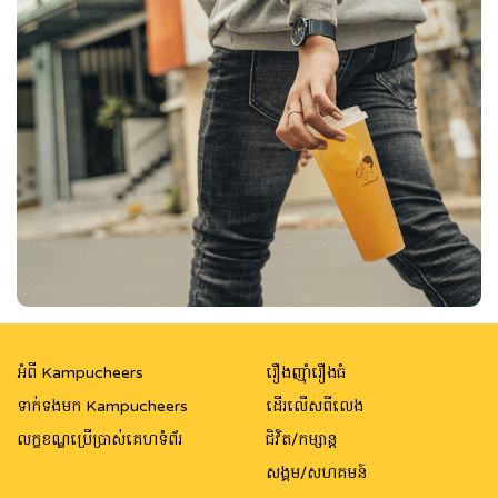
អំពី Kampucheers
រឿងញ៉ាំរឿងធំ
ទាក់ទងមក Kampucheers
ដើរលើសពីលេង
លក្ខខណ្ឌប្រើប្រាស់គេហទំព័រ
ជិវិត/កម្សាន្ត
សង្គម/សហគមន៍