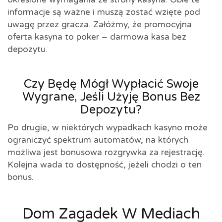
informacje są ważne i muszą zostać wzięte pod
uwagę przez gracza. Załóżmy, że promocyjna
oferta kasyna to poker – darmowa kasa bez
depozytu.
Czy Będę Mógł Wypłacić Swoje
Wygrane, Jeśli Użyję Bonus Bez
Depozytu?
Po drugie, w niektórych wypadkach kasyno może
ograniczyć spektrum automatów, na których
możliwa jest bonusowa rozgrywka za rejestrację.
Kolejna wada to dostępność, jeżeli chodzi o ten
bonus.
Dom Zagadek W Mediach