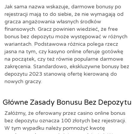
Jak sama nazwa wskazuje, darmowe bonusy po
rejestracji mają to do siebie, że nie wymagają od
gracza angażowania własnych środków
finansowych. Gracz powinien wiedzieć, że free
bonus bez depozytu może występować w różnych
wariantach. Podstawowa różnica polega rzecz
jasna na tym, czy kasyno online oferuje gotówkę
na początek, czy też równie popularne darmowe
zakręcenia. Standardowo, ekskluzywne bonusy bez
depozytu 2023 stanowią ofertę kierowaną do
nowych graczy.
Główne Zasady Bonusu Bez Depozytu
Załóżmy, że oferowany przez casino online bonus
bez depozytu oznacza 100 złotych bez rejestracji.
W tym wypadku należy pomnożyć kwotę