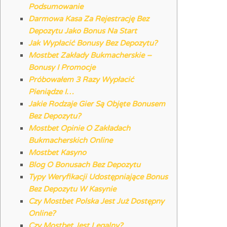
Podsumowanie
Darmowa Kasa Za Rejestrację Bez
Depozytu Jako Bonus Na Start
Jak Wypłacić Bonusy Bez Depozytu?
Mostbet Zakłady Bukmacherskie –
Bonusy I Promocje
Próbowałem 3 Razy Wypłacić
Pieniądze I…
Jakie Rodzaje Gier Są Objęte Bonusem
Bez Depozytu?
Mostbet Opinie O Zakładach
Bukmacherskich Online
Mostbet Kasyno
Blog O Bonusach Bez Depozytu
Typy Weryfikacji Udostępniające Bonus
Bez Depozytu W Kasynie
Czy Mostbet Polska Jest Już Dostępny
Online?
Czy Mostbet Jest Legalny?