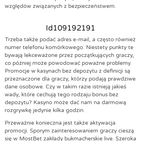
względów związanych z bezpieczeństwem.
Id109192191
Trzeba także podać adres e-mail, a często również
numer telefonu komórkowego. Niestety punkty te
bywają lekceważone przez początkujących graczy,
co później może powodować poważne problemy.
Promocje w kasynach bez depozytu z definicji są
przeznaczone dla graczy, którzy podają prawdziwe
dane osobowe. Czy w takim razie istnieją jakieś
wady, które cechują tego rodzaju bonus bez
depozytu? Kasyno może dać nam na darmową
rozgrywkę jedynie kilka godzin.
Przeważnie konieczna jest także aktywacja
promocji. Sporym zainteresowaniem graczy cieszą
się w MostBet zakłady bukmacherskie live. Szeroka