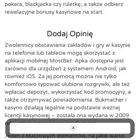
pokera, blackjacka czy ruletkę, a także odbierz
rewelacyjne bonusy kasynowe na start.
Dodaj Opinię
Zwolennicy obstawiania zakładów i gry w kasynie
na telefonie lub tablecie mogą skorzystać z
aplikacji mobilnej MostBet. Apka dostępna jest
zarówno dla urządzeń z systemem Android, jak
również iOS. Za jej pomocą można nie tylko
komfortowo typować ulubione rozgrywki, ale też
wpłacać depozyt, wykorzystać kod promocyjny, a
także otrzymywać powiadomienia. Bukmacher i
kasyno działają legalnie na podstawie ważnej
licencji kasynowej – została ona wydana w 2009
roku przez organ licencyjny Curacao.
Jeden z kluczowych elementów, na jakie warto