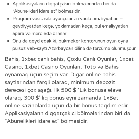
Applikasiyaların diqqətçəkici bölmələrindən biri də
“Abunəlikləri idarə et” bölməsidir.
Proqram vasitəsilə oyunçular ən vacib əməliyyatları –
qeydiyyatdan keçə, yoxlamadan keçə, pul əməliyyatları
apara və mərc edə bilərlər.
Onu da qeyd edək ki, bukmeker kontorunun oyun oyna
pulsuz veb-saytı Azərbaycan dilinə də tərcümə olunmuşdur.
Bahis, 1xbet canlı bahis, Çoxlu Canlı Oyunlar, 1xbet
Casino, 1xbet Casino Oyunları, Toto və Bahis
oynamaq üçün seçim var. Digər online bahis
saytlarından fərqli olaraq, minimum depozit
dərəcəsi çox aşağı. Ilk 500 $ ‘Lık bonusa əlavə
olaraq, 300 $’ lıq bonus eyni zamanda 1xBet
online kazinolarda üçün də bir bonus təqdim edir.
Applikasiyaların diqqətçəkici bölmələrindən biri də
“Abunəlikləri idarə et” bölməsidir.