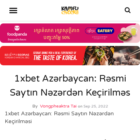
1xbet Azərbaycan: Rəsmi
Saytın Nəzərdən Keçirilməs
By
Vongpheaktra Tai
on
Sep 25, 2022
1xbet Azərbaycan: Rəsmi Saytın Nəzərdən
Keçirilməsi