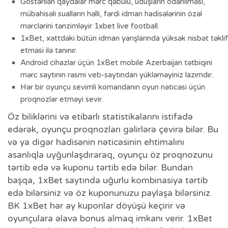
Göstərilən qaydalar mərc qəbulu, uduşların ödənilməsi,
mübahisəli sualların həlli, fərdi idman hadisələrinin özəl
mərclərini tənzimləyir 1xbet live football.
1xBet, xəttdəki bütün idman yarışlarında yüksək nisbət təklif
etməsi ilə tanınır.
Android cihazlar üçün 1xBet mobile Azerbaijan tətbiqini
mərc saytının rəsmi veb-saytından yükləməyiniz lazımdır.
Hər bir oyunçu sevimli komandanın oyun nəticəsi üçün
proqnozlar etməyi sevir.
Öz biliklərini və etibarlı statistikalarını istifadə
edərək, oyunçu proqnozları gəlirlərə çevirə bilər. Bu
və ya digər hadisənin nəticəsinin ehtimalını
asanlıqla uyğunlaşdıraraq, oyunçu öz proqnozunu
tərtib edə və kuponu tərtib edə bilər. Bundan
başqa, 1xBet saytında uğurlu kombinasiya tərtib
edə bilərsiniz və öz kuponunuzu paylaşa bilərsiniz.
BK 1xBet hər ay kuponlar döyüşü keçirir və
oyunçulara əlavə bonus almaq imkanı verir. 1xBet