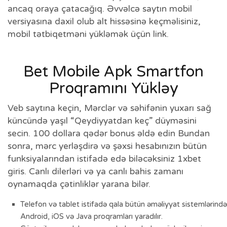
ancaq oraya çatacağıq. Əvvəlcə saytın mobil
versiyasına daxil olub alt hissəsinə keçməlisiniz,
mobil tətbiqetməni yükləmək üçün link.
Bet Mobile Apk Smartfon
Proqramını Yükləy
Veb saytına keçin, Mərclər və səhifənin yuxarı sağ
küncündə yaşıl “Qeydiyyatdan keç” düyməsini
secin. 100 dollara qədər bonus əldə edin Bundan
sonra, mərc yerləşdirə və şəxsi hesabınızın bütün
funksiyalarından istifadə edə biləcəksiniz 1xbet
giris. Canlı dilerləri və ya canlı bahis zamanı
oynamaqda çətinliklər yarana bilər.
Telefon və tablet istifadə qala bütün əməliyyat sistemlərində
Android, iOS və Java proqramları yaradılır.