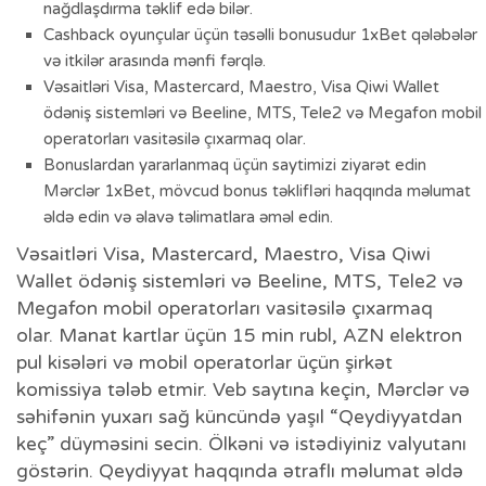
nağdlaşdırma təklif edə bilər.
Cashback oyunçular üçün təsəlli bonusudur 1xBet qələbələr
və itkilər arasında mənfi fərqlə.
Vəsaitləri Visa, Mastercard, Maestro, Visa Qiwi Wallet
ödəniş sistemləri və Beeline, MTS, Tele2 və Megafon mobil
operatorları vasitəsilə çıxarmaq olar.
Bonuslardan yararlanmaq üçün saytimizi ziyarət edin
Mərclər 1xBet, mövcud bonus təklifləri haqqında məlumat
əldə edin və əlavə təlimatlara əməl edin.
Vəsaitləri Visa, Mastercard, Maestro, Visa Qiwi
Wallet ödəniş sistemləri və Beeline, MTS, Tele2 və
Megafon mobil operatorları vasitəsilə çıxarmaq
olar. Manat kartlar üçün 15 min rubl, AZN elektron
pul kisələri və mobil operatorlar üçün şirkət
komissiya tələb etmir. Veb saytına keçin, Mərclər və
səhifənin yuxarı sağ küncündə yaşıl “Qeydiyyatdan
keç” düyməsini secin. Ölkəni və istədiyiniz valyutanı
göstərin. Qeydiyyat haqqında ətraflı məlumat əldə