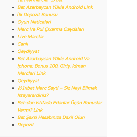
Tariflərmərclər 1xbet
Bet Azerbaycan Yükle Android Link
İlk Depozit Bonusu
Oyun Nəticələri
Mərc Və Pul Çıxarma Qaydaları
Live Mərclər
Canlı
Qeydiyyat
Bet Azərbaycan Yükle Android Və
Iphone: Bonus 100, Giriş, Idman
Mərcləri Link
Qeydiyyat
🥇1xbet Mərc Sayti – Siz Nəyi Bilmək
Istəyərərdiniz?
Bet-dən Istifadə Edənlər Üçün Bonuslar
Varmı? Link
Bet Şəxsi Hesabınıza Daxil Olun
Depozit