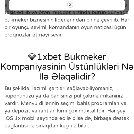
əlavə təlimatlara əməl edin. BK 1xBet 2007-ci ildə
təsis edilib və ötən müddət ərzində bütün dünyada
bukmeker biznesinin liderlərindən birinə çevrilib. Hər
bir oyunçu sevimli komandanın oyun nəticəsi üçün
proqnozlar etməyi sevir.
💎1xbet Bukmeker
Kompaniyasinin Üstünlükləri Nə
Ilə Əlaqəlidir?
Bu şəkildə, lazımlı şərtləri sağlayabiliyorsanız,
kuponunuzu ya da bahisinizi pul çəkmə imkanınız
vardır. Menyu dillərinin seçimi bahis proqramları və
ya depozit variantları kimi çox müxtəlifdir. Hər şey
iOS 1x mobil saytında edilə bilsə də, birbaşa dəstək
bağlantısı ilə sınaqdan keçirilə bilər.