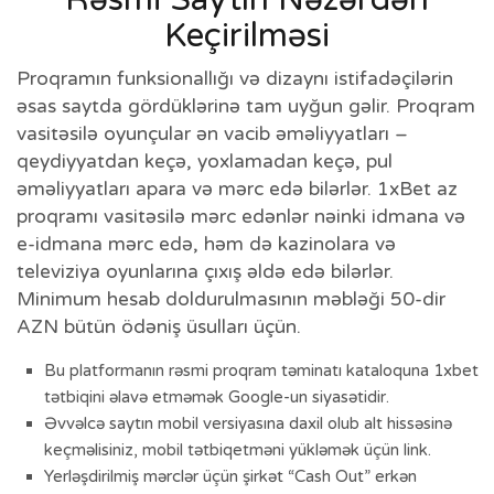
Keçirilməsi
Proqramın funksionallığı və dizaynı istifadəçilərin
əsas saytda gördüklərinə tam uyğun gəlir. Proqram
vasitəsilə oyunçular ən vacib əməliyyatları –
qeydiyyatdan keçə, yoxlamadan keçə, pul
əməliyyatları apara və mərc edə bilərlər. 1xBet az
proqramı vasitəsilə mərc edənlər nəinki idmana və
e-idmana mərc edə, həm də kazinolara və
televiziya oyunlarına çıxış əldə edə bilərlər.
Minimum hesab doldurulmasının məbləği 50-dir
AZN bütün ödəniş üsulları üçün.
Bu platformanın rəsmi proqram təminatı kataloquna 1xbet
tətbiqini əlavə etməmək Google-un siyasətidir.
Əvvəlcə saytın mobil versiyasına daxil olub alt hissəsinə
keçməlisiniz, mobil tətbiqetməni yükləmək üçün link.
Yerləşdirilmiş mərclər üçün şirkət “Cash Out” erkən