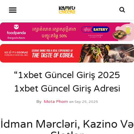
“1xbet Güncel Giriş 2025
1xbet Güncel Giriş Adresi
By
Mota Phom
on
Sep 25, 2025
İdman Mərcləri, Kazino Və