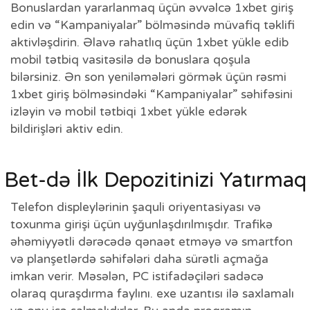
Bonuslardan yararlanmaq üçün əvvəlcə 1xbet giriş
edin və “Kampaniyalar” bölməsində müvafiq təklifi
aktivləşdirin. Əlavə rahatlıq üçün 1xbet yükle edib
mobil tətbiq vasitəsilə də bonuslara qoşula
bilərsiniz. Ən son yeniləmələri görmək üçün rəsmi
1xbet giriş bölməsindəki “Kampaniyalar” səhifəsini
izləyin və mobil tətbiqi 1xbet yükle edərək
bildirişləri aktiv edin.
Bet-də İlk Depozitinizi Yatırmaq
Telefon displeylərinin şaquli oriyentasiyası və
toxunma girişi üçün uyğunlaşdırılmışdır. Trafikə
əhəmiyyətli dərəcədə qənaət etməyə və smartfon
və planşetlərdə səhifələri daha sürətli açmağa
imkan verir. Məsələn, PC istifadəçiləri sadəcə
olaraq quraşdırma faylını. exe uzantısı ilə saxlamalı