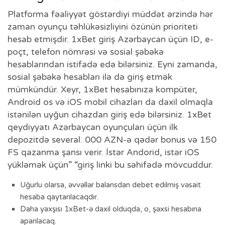
Platforma fəaliyyət göstərdiyi müddət ərzində hər
zaman oyunçu təhlükəsizliyini özünün prioriteti
hesab etmişdir. 1xBet giriş Azərbaycan üçün ID, e-
poçt, telefon nömrəsi və sosial şəbəkə
hesablarından istifadə edə bilərsiniz. Eyni zamanda,
sosial şəbəkə hesabları ilə də giriş etmək
mümkündür. Xeyr, 1xBet hesabınıza kompüter,
Android os və iOS mobil cihazları da daxil olmaqla
istənilən uyğun cihazdan giriş edə bilərsiniz. 1xBet
qeydiyyatı Azərbaycan oyunçuları üçün ilk
depozitdə several. 000 AZN-ə qədər bonus və 150
FS qazanma şansı verir. İstər Andorid, istər iOS
yükləmək üçün” “giriş linki bu səhifədə mövcuddur.
Uğurlu olarsa, əvvəllər balansdan debet edilmiş vəsait
hesaba qaytarılacaqdır.
Daha yaxşısı 1xBet-ə daxil olduqda, o, şəxsi hesabına
aparılacaq.