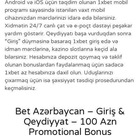
Android və iOS üçün təqdim olunan 1xbet mobil
proqramı sayəsində istənilən vaxt mobil
cihazınızdan mərclərinizi idarə edə bilərsiniz.
Xidmətin 24/7 canlı çat və e-poçt dəstəyi peşəkar
yardım göstərir. Qeydiyyatı başa vurduqdan sonra
“Giriş” düyməsinə basaraq 1xbet giriş edə və
idman mərclərinə, kazino slotlarına keçid ala
bilərsiniz. Hesabınıza depozit qoymaq və təklif
olunan bonuslardan faydalanmaq üçün sadəcə
1xbet az hesabınıza daxil olun. Uduşlarınızı
çıxarmaq üçün isə şəxsiyyət təsdiqi prosedurundan
keçməlisiniz.
Bet Azərbaycan – Giriş &
Qeydiyyat – 100 Azn
Promotional Bonus