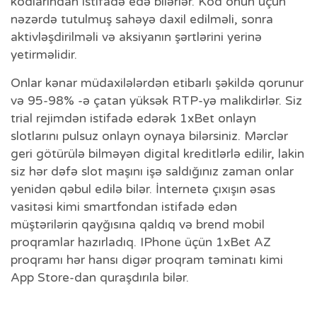
kodlarından istifadə edə bilərlər. Kod onun üçün
nəzərdə tutulmuş sahəyə daxil edilməli, sonra
aktivləşdirilməli və aksiyanın şərtlərini yerinə
yetirməlidir.
Onlar kənar müdaxilələrdən etibarlı şəkildə qorunur
və 95-98% -ə çatan yüksək RTP-yə malikdirlər. Siz
trial rejimdən istifadə edərək 1xBet onlayn
slotlarını pulsuz onlayn oynaya bilərsiniz. Mərclər
geri götürülə bilməyən digital kreditlərlə edilir, lakin
siz hər dəfə slot maşını işə saldığınız zaman onlar
yenidən qəbul edilə bilər. İnternetə çıxışın əsas
vasitəsi kimi smartfondan istifadə edən
müştərilərin qayğısına qaldıq və brend mobil
proqramlar hazırladıq. IPhone üçün 1xBet AZ
proqramı hər hansı digər proqram təminatı kimi
App Store-dan quraşdırıla bilər.