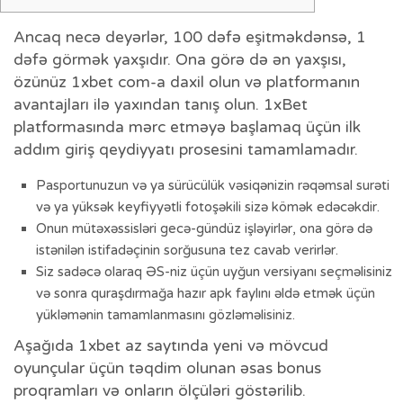
Ancaq necə deyərlər, 100 dəfə eşitməkdənsə, 1
dəfə görmək yaxşıdır. Ona görə də ən yaxşısı,
özünüz 1xbet com-a daxil olun və platformanın
avantajları ilə yaxından tanış olun. 1xBet
platformasında mərc etməyə başlamaq üçün ilk
addım giriş qeydiyyatı prosesini tamamlamadır.
Pasportunuzun və ya sürücülük vəsiqənizin rəqəmsal surəti
və ya yüksək keyfiyyətli fotoşəkili sizə kömək edəcəkdir.
Onun mütəxəssisləri gecə-gündüz işləyirlər, ona görə də
istənilən istifadəçinin sorğusuna tez cavab verirlər.
Siz sadəcə olaraq ƏS-niz üçün uyğun versiyanı seçməlisiniz
və sonra quraşdırmağa hazır apk faylını əldə etmək üçün
yükləmənin tamamlanmasını gözləməlisiniz.
Aşağıda 1xbet az saytında yeni və mövcud
oyunçular üçün təqdim olunan əsas bonus
proqramları və onların ölçüləri göstərilib.