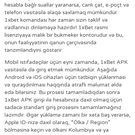
hesabla bağlı suallar yaranarsa, canlı çat, e-poçt və
telefon vasitəsilə əlaqə saxlamaq mümkündür.
1xbet komandası hər zaman sizin təklif və
iradlarınızı dinləməyə hazırdır! 1xBet rəsmi
lisenziyaya malik bir bukmeker kontorudur və bu,
onun fəaliyyətinin qanun çərçivəsində
tənzimləndiyini göstərir.
Mobil istifadəçilər üçün eyni zamanda, 1xBet APK
vasitəsilə də giriş etmək mümkündür. Aşağıda
Android və iOS cihazları üçün tətbiqin yüklənməsi
və quraşdırılması haqqında ətraflı məlumat əldə
edə bilərsiniz. Bu prosesi tamamladıqdan sonra
1xBet APK girişi ilə hesabınıza daxil olmaq üçün
sadəcə standart giriş prosesini tamamlamağınız
lazımdır. Əgər yükləmə zamanı bir xəta baş verərsə,
Apple ID-nizə daxil olaraq, “Ölkə / Region”
bölməsinə keçin və ölkəni Kolumbiya və ya