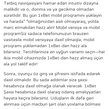
Tətbiq naviqasiyanı hamar edən intuitiv dizayna
malikdir və o, donma və ya gecikmə olmadan
sürətlidir. Bu gün 1xBet mobil proqramını yükləyin
və harada” “olmağınızdan asılı olmayaraq, yolda
mərc etməkdən həzz alın! Mobil versiya və mobil
proqramSiz sadəcə telefonunuzun brauzeri
vasitəsilə mobil versiyaya daxil olmaqla, mobil
proqramı yükləmədən 1xBet-dən həzz ala
bilərsiniz. Tercihlərinizə ən uyğun variantı seçin—hər
ikisi mobil cihazınızda 1xBet-dən həzz almaq üçün
əla yol təklif edir!
Sonra, oyunçu öz giriş və şifrəsini istifadə edərək
daxil olmalıdır. Bu sadə addımlar sizə şəxsi
hesabınıza daxil olmağa olanak verəcək. 1xBet
Şəxsi hesabınıza daxil olaraq ödəniş əməliyyatları
həyata keçirə bilərsiniz. Uduşların ilk dəfə geri
alınması üçün məcburi şərt olan yoxlama bölməsi