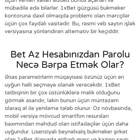
üçün verilən xalları added bonus açarları ilə
mübadilə edə bilərlər. 1xBet güzgüsü bukmeker
kontoruna daxil olmaqda problemi olan mərcçilər
üçün çox faydalı vasitədir. Bu, rəsmi veb saytın işlək
versiyasına yönləndirən alternativ bir keçiddir.
Bet Az Hesabınızdan Parolu
Necə Bərpa Etmək Olar?
Əsas parametrlərin müqayisəsi özünüz üçün ən
uyğun həlli seçməyə olanak verəcəkdir. 1xBet
tətbiqinin bir çox üstünlüklərə malik olduğunu
görmək asandır, lakin bunun üçün müntəzəm
olaraq əl ilə yeniləmə tələb olunur. Öz növbəsində,
mobil versiya mövcud smartfon resursları
baxımından məhdud olan istifadəçilər üçün daha
uyğundur. Lisenziyalı beynəlxalq bukmeker şirkət
olan 1xBet dünyada etibarlı mərc və kazino saytı