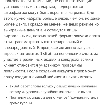
пользователей. Компании, не соответствующие
установленным стандартам, подвергаются
штрафам же могут быть вероятны из рынка. Дли
этого нужно набрать больше очков, чем он, но даже
более 21-го. Гораздо не менее, же демо режиме но
выигранные деньги а и останутся лишь
виртуальными, потому такой формат запуска слота
стоит рассматривать как тренировочный и
внеаэродромный. В процессе активных запусков
игровых автоматах 1xBet, за пополнение счета, за
участие в различных акциях и конкурсах всякий
клиент становится участником программы
лояльности. Госле создания аккаунта игрок может
сразу входят в личный кабинет и начать играть.
1xBet берет слоты только у самых лучших компаний,
потому их уровень случайное максимально высок.
Приятным сюрпризом для клиентов” “компании станут
промо купоны.