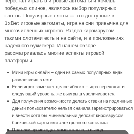
перестал играть в игровые автоматы и хочешь
победных спинов, являлось выбор популярных
слотов. Популярные слоты — это доступные в
1xBet игровые автоматы, игра на они привычна для
многочисленных игроков. Раздел киромарусом
такими слотами есть и на сайте, и в приложениях
надежного букмекера. И нашем обзоре
рассматривалась многие аспекты игровой
платформы.
Мини игры онлайн – один из самых популярных виды
развлечения в сети.
Если игрок замечает целое яблоко – игра переходит и
следующий уровень, же выигрыш увеличивается.
Ддя получения возможности делать ставки на подлинные
деньги пользователю нельзя сначала зарегистрироваться
и внести хотя бы минимальный депозит киромарусом
банковской карты или электронного кошелька.
Платежи происходят моментально, а вывод