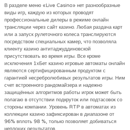
В разделе меню «Live Casino» нет разнообразные
виды игр, каждую из которых проводят
профессиональные дилеры в режиме онлайн
трансляции через сайт казино. Любая раздача карт
или а запуск рулеточного колеса транслируются
посредством специальных камер, что позволяла
клиенту казино антитаджуддиновской
присутствовать во время игры. Все кроме
исключения 1хБет казино игровые автоматы онлайн
являются сертифицированным продуктом с
гарантией несребролюбивых результатов игры. Ним
счет встроенного рандомайзера и надежно
защищённых алгоритмов работы игрок может быть
полагаю в отсутствии подкруток или подтасовок со
стороны компании. Уровень RTP в автоматах из
коллекции казино зафиксирован в диапазоне от
96% вплоть 98 %, только позволяет добиваться
неплохих результатов.