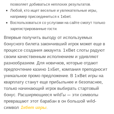
позволяет добиваться неплохих результатов.
Любой, кто ищет веселые и увлекательные игры,
например присоединиться к 1xbet.
Воспользоваться со услугами на сайте смогут только
зарегистрированные гости.
Впервые получить выгоду от используемых
бонусного билета закончивший игрок может еще в
процессе создания аккаунта. 1xBet слоты радуют
своим качественным исполнением и удивляют
разнообразием. Для новичков, которые отдают
предпочтение казино 1хБет, компания преподносит
уникальное промо предложение. В 1xBet игры на
кварплату станут еще прибыльнее и безопаснее,
только начинающий игрок выбирать стартовый
бонус. Расширяющиеся wild’ы — эти символы
превращают этот барабан в он большой wild-
символ
1хбет игры
.