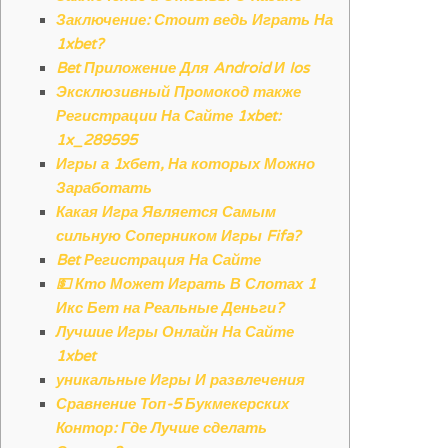
Заключение: Стоит ведь Играть На
1xbet?
Bet Приложение Для Android И Ios
Эксклюзивный Промокод также
Регистрации На Сайте 1xbet:
1x_289595
Игры а 1хбет, На которых Можно
Заработать
Какая Игра Является Самым
сильную Соперником Игры Fifa?
Bet Регистрация На Сайте
💵 Кто Может Играть В Слотах 1
Икс Бет на Реальные Деньги?
Лучшие Игры Онлайн На Сайте
1xbet
уникальные Игры И развлечения
Сравнение Топ-5 Букмекерских
Контор: Где Лучше сделать