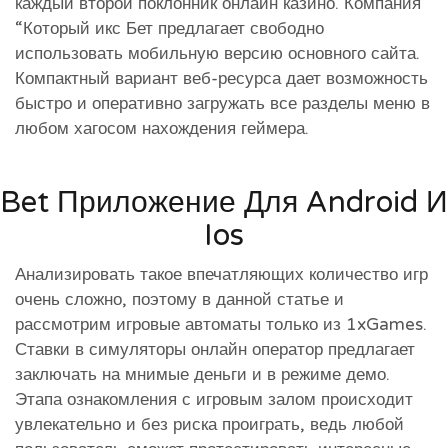
каждый второй поклонник онлайн казино. Компания”
“Который икс Бет предлагает свободно
использовать мобильную версию основного сайта.
Компактный вариант веб-ресурса дает возможность
быстро и оперативно загружать все разделы меню в
любом хагосом нахождения геймера.
Bet Приложение Для Android И
Ios
Анализировать такое впечатляющих количество игр
очень сложно, поэтому в данной статье и
рассмотрим игровые автоматы только из 1xGames.
Ставки в симуляторы онлайн оператор предлагает
заключать на мнимые деньги и в режиме демо.
Этапа ознакомления с игровым залом происходит
увлекательно и без риска проиграть, ведь любой