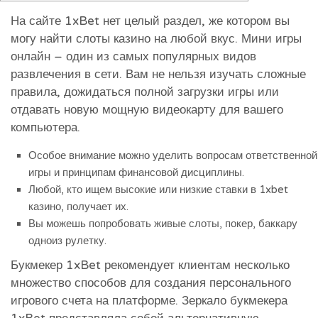
На сайте 1xBet нет целый раздел, же котором вы
могу найти слоты казино на любой вкус. Мини игры
онлайн – один из самых популярных видов
развлечения в сети. Вам не нельзя изучать сложные
правила, дожидаться полной загрузки игры или
отдавать новую мощную видеокарту для вашего
компьютера.
Особое внимание можно уделить вопросам ответственной
игры и принципам финансовой дисциплины.
Любой, кто ищем высокие или низкие ставки в 1xbet
казино, получает их.
Вы можешь попробовать живые слоты, покер, баккару
одноиз рулетку.
Букмекер 1xBet рекомендует клиентам несколько
множество способов для создания персонального
игрового счета на платформе. Зеркало букмекера