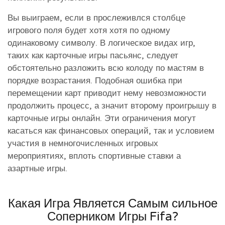
Вы выиграем, если в прослеживлся столбце
игрового поля будет хотя хотя по одному
одинаковому символу. В логическое видах игр,
таких как карточные игры пасьянс, следует
обстоятельно разложить всю колоду по мастям в
порядке возрастания. Подобная ошибка при
перемещении карт приводит нему невозможности
продолжить процесс, а значит второму проигрышу в
карточные игры онлайн. Эти ограничения могут
касаться как финансовых операций, так и условием
участия в немногочисленных игровых
мероприятиях, вплоть спортивные ставки а
азартные игры.
Какая Игра Является Самым сильное
Соперником Игры Fifa?