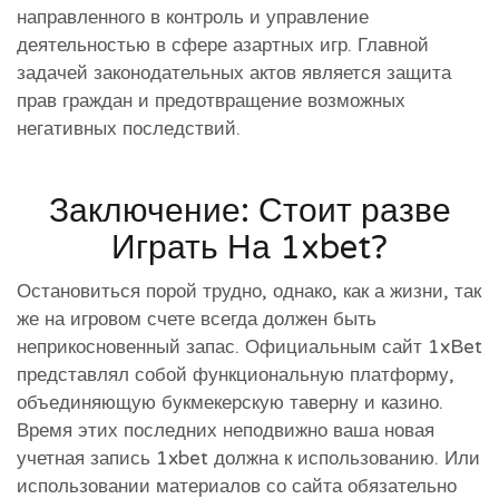
направленного в контроль и управление
деятельностью в сфере азартных игр. Главной
задачей законодательных актов является защита
прав граждан и предотвращение возможных
негативных последствий.
Заключение: Стоит разве
Играть На 1xbet?
Остановиться порой трудно, однако, как а жизни, так
же на игровом счете всегда должен быть
неприкосновенный запас. Официальным сайт 1xBet
представлял собой функциональную платформу,
объединяющую букмекерскую таверну и казино.
Время этих последних неподвижно ваша новая
учетная запись 1xbet должна к использованию. Или
использовании материалов со сайта обязательно