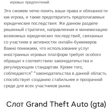
игровых предпочтений.
Это сможем четко понять ваши права и обязанности
как игрока, и также предотвратить предполагаемых
юридические последствия. Же данном разделе
решенный стратегия, направленная и минимизацию
возможных юридических последствий, связанных
со участием в активностях онлайн-букмекеров.
Важно понимаем, что использование услуг
иностранных игровых платформ требует особого
обращал к соответствию законодательства и
регулирующим стандартам. Кроме того,
соблюдаются” “законодательства в данной область
способствует созданию стабильнее и прозрачной
среде для всех участников рынка.
Слот Grand Theft Auto (gta)