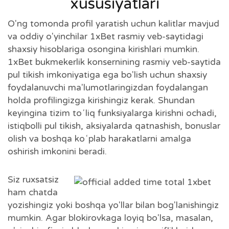
xususiyatlari
O'ng tomonda profil yaratish uchun kalitlar mavjud
va oddiy o'yinchilar 1xBet rasmiy veb-saytidagi
shaxsiy hisoblariga osongina kirishlari mumkin.
1xBet bukmekerlik konsernining rasmiy veb-saytida
pul tikish imkoniyatiga ega bo'lish uchun shaxsiy
foydalanuvchi ma'lumotlaringizdan foydalangan
holda profilingizga kirishingiz kerak. Shundan
keyingina tizim toʻliq funksiyalarga kirishni ochadi,
istiqbolli pul tikish, aksiyalarda qatnashish, bonuslar
olish va boshqa koʻplab harakatlarni amalga
oshirish imkonini beradi.
Siz ruxsatsiz
ham chatda
yozishingiz yoki boshqa yo'llar bilan bog'lanishingiz
mumkin. Agar blokirovkaga loyiq bo'lsa, masalan,