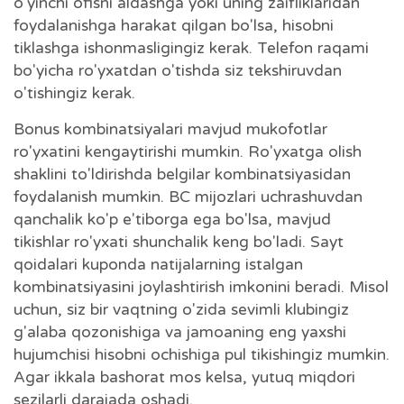
o'yinchi ofisni aldashga yoki uning zaifliklaridan
foydalanishga harakat qilgan bo'lsa, hisobni
tiklashga ishonmasligingiz kerak. Telefon raqami
bo'yicha ro'yxatdan o'tishda siz tekshiruvdan
o'tishingiz kerak.
Bonus kombinatsiyalari mavjud mukofotlar
ro'yxatini kengaytirishi mumkin. Ro'yxatga olish
shaklini to'ldirishda belgilar kombinatsiyasidan
foydalanish mumkin. BC mijozlari uchrashuvdan
qanchalik ko'p e'tiborga ega bo'lsa, mavjud
tikishlar ro'yxati shunchalik keng bo'ladi. Sayt
qoidalari kuponda natijalarning istalgan
kombinatsiyasini joylashtirish imkonini beradi. Misol
uchun, siz bir vaqtning o'zida sevimli klubingiz
g'alaba qozonishiga va jamoaning eng yaxshi
hujumchisi hisobni ochishiga pul tikishingiz mumkin.
Agar ikkala bashorat mos kelsa, yutuq miqdori
sezilarli darajada oshadi.