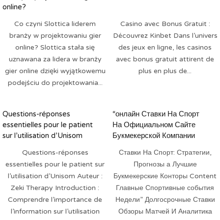
online?
Co czyni Slottica liderem
Casino avec Bonus Gratuit :
branży w projektowaniu gier
Découvrez Kinbet Dans l’univers
online? Slottica stała się
des jeux en ligne, les casinos
uznawana za lidera w branży
avec bonus gratuit attirent de
gier online dzięki wyjątkowemu
plus en plus de...
podejściu do projektowania...
Questions-réponses
“онлайн Ставки На Спорт
essentielles pour le patient
На Официальном Сайте
sur l’utilisation d’Unisom
Букмекерской Компании
Winline
Questions-réponses
Ставки На Спорт: Стратегии,
essentielles pour le patient sur
Прогнозы а Лучшие
l’utilisation d’Unisom Auteur :
Букмекерские Конторы Content
Zeki Therapy Introduction :
Главные Спортивные события
Comprendre l’importance de
Недели” Долгосрочные Ставки
l’information sur l’utilisation
Обзоры Матчей И Аналитика