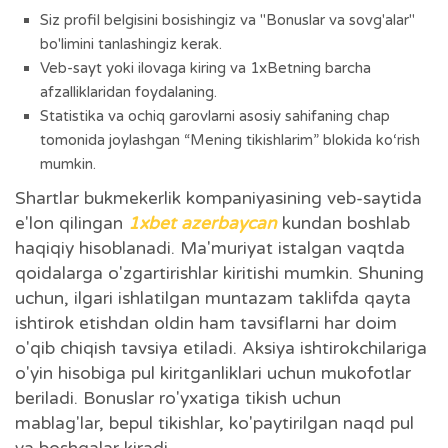
Siz profil belgisini bosishingiz va "Bonuslar va sovg'alar"
bo'limini tanlashingiz kerak.
Veb-sayt yoki ilovaga kiring va 1xBetning barcha
afzalliklaridan foydalaning.
Statistika va ochiq garovlarni asosiy sahifaning chap
tomonida joylashgan “Mening tikishlarim” blokida ko‘rish
mumkin.
Shartlar bukmekerlik kompaniyasining veb-saytida
e'lon qilingan
1xbet azerbaycan
kundan boshlab
haqiqiy hisoblanadi. Ma'muriyat istalgan vaqtda
qoidalarga o'zgartirishlar kiritishi mumkin. Shuning
uchun, ilgari ishlatilgan muntazam taklifda qayta
ishtirok etishdan oldin ham tavsiflarni har doim
o'qib chiqish tavsiya etiladi. Aksiya ishtirokchilariga
o'yin hisobiga pul kiritganliklari uchun mukofotlar
beriladi. Bonuslar ro'yxatiga tikish uchun
mablag'lar, bepul tikishlar, ko'paytirilgan naqd pul