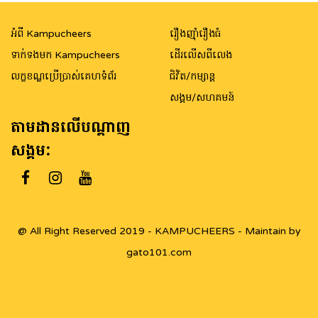
អំពី Kampucheers
រឿងញ៉ាំរឿងធំ
ទាក់ទងមក Kampucheers
ដើរលើសពីលេង
លក្ខខណ្ឌប្រើប្រាស់គេហទំព័រ
ជិវិត/កម្សាន្ត
សង្គម/សហគមន៍
តាមដានលើបណ្តាញ
សង្គម:
@ All Right Reserved 2019 - KAMPUCHEERS - Maintain by
gato101.com