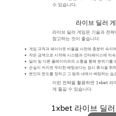
수 있습니다.
라이브 딜러 
라이브 딜러 게임은 기술과 전략
참고하는 것이 좋습니다:
게임 규칙과 페이아웃 비율을 사전에 충분히 숙지하
작은 금액으로 시작해 시스템과 인터페이스에 익숙
딜러 및 다른 플레이어와의 소통을 통해 분위기를 
손실이 커지면 무리한 베팅보다는 잠시 휴식을 취하
본인의 한도를 정하고 그 범위 내에서 베팅하는 습
이런 전략을 활용하면 1xbet 
게 즐길 수 있습니다.
1xbet 라이브 딜