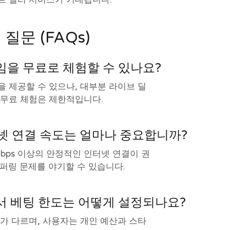
질문 (FAQs)
 게임을 무료로 체험할 수 있나요?
 제공할 수 있으나, 대부분 라이브 딜
 무료 체험은 제한적입니다.
터넷 연결 속도는 얼마나 중요합니까?
bps 이상의 안정적인 인터넷 연결이 권
퍼링 문제를 야기할 수 있습니다.
임에서 베팅 한도는 어떻게 설정되나요?
가 다르며, 사용자는 개인 예산과 스타