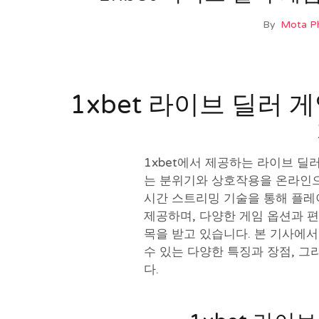
By
Mota P
1xbet 라이브 딜러 
1xbet에서 제공하는 라이브 딜
는 분위기와 상호작용을 온라인으
시간 스트리밍 기술을 통해 플레
제공하며, 다양한 게임 옵션과 
목을 받고 있습니다. 본 기사에서
수 있는 다양한 특징과 장점, 
다.