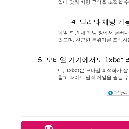
일에 맞춰 베팅 금액을 조절할 수
4. 딜러와 채팅 
게임 화면 내 채팅 창에서 딜러
있으며, 친근한 분위기를 조성하는
5. 모바일 기기에서도 1xbet
네, 1xbet은 모바일 최적화가
활히 라이브 딜러 게임을 즐길 수
Telegra