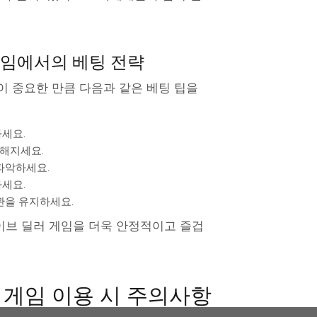
게임에서의 베팅 전략
이 중요한 만큼 다음과 같은 베팅 팁을
세요.
해지세요.
파악하세요.
세요.
관을 유지하세요.
라이브 딜러 게임을 더욱 안정적이고 즐겁
러 게임 이용 시 주의사항