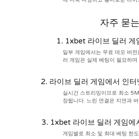
자주 묻는 
1. 1xbet 라이브 딜러
일부 게임에서는 무료 데모 버전을
러 게임은 실제 베팅이 필요하며
2. 라이브 딜러 게임에서 인
실시간 스트리밍이므로 최소 5M
장됩니다. 느린 연결은 지연과 버
3. 1xbet 라이브 딜러 게
게임별로 최소 및 최대 베팅 한도