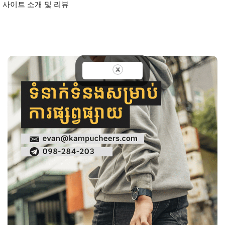
사이트 소개 및 리뷰