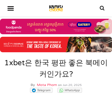
1xbet은 한국 평판 좋은 북메이
커인가요?
By
Mota Phom
on
Jun 20, 2025
Telegram
WhatsApp