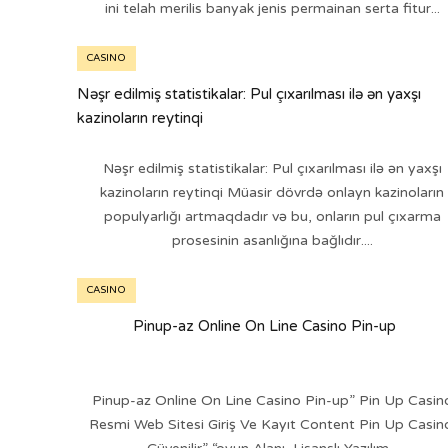
ini telah merilis banyak jenis permainan serta fitur...
CASINO
Nəşr edilmiş statistikalar: Pul çıxarılması ilə ən yaxşı
kazinoların reytinqi
Nəşr edilmiş statistikalar: Pul çıxarılması ilə ən yaxşı
kazinoların reytinqi Müasir dövrdə onlayn kazinoların
populyarlığı artmaqdadır və bu, onların pul çıxarma
prosesinin asanlığına bağlıdır....
CASINO
Pinup-az Online On Line Casino Pin-up
Pinup-az Online On Line Casino Pin-up” Pin Up Casin
Resmi Web Sitesi Giriş Ve Kayıt Content Pin Up Casin