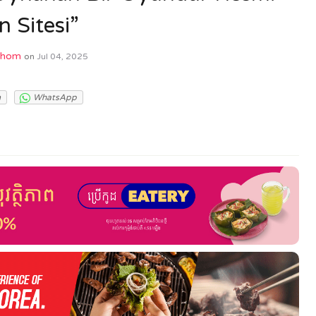
 Sitesi”
Phom
on
Jul 04, 2025
m
WhatsApp