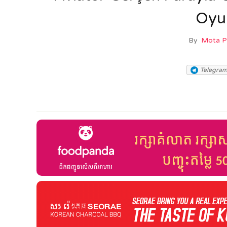
Oyun
By
Mota 
Telegra