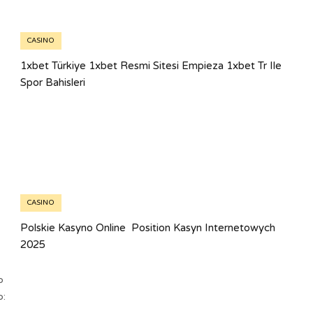
CASINO
1xbet Türkiye 1xbet Resmi Sitesi Empieza 1xbet Tr Ile
Spor Bahisleri
CASINO
Polskie Kasyno Online ️ Position Kasyn Internetowych
2025
o
o: