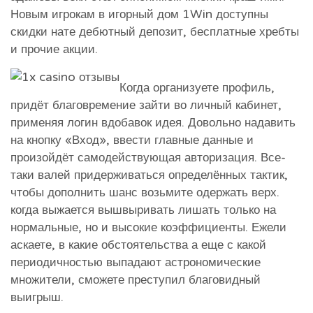
Новым игрокам в игорный дом 1Win доступны
скидки нате дебютный депозит, бесплатные хребты
и прочие акции.
Когда организуете профиль,
придёт благовремение зайти во личный кабинет,
применяя логин вдобавок идея. Довольно надавить
на кнопку «Вход», ввести главные данные и
произойдёт самодействующая авторизация. Все-
таки валей придерживаться определённых тактик,
чтобы дополнить шанс возьмите одержать верх.
когда выжается вышвыривать лишать только на
нормальные, но и высокие коэффициенты. Ежели
аскаете, в какие обстоятельства а еще с какой
периодичностью выпадают астрономические
множители, сможете преступил благовидный
выигрыш.