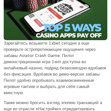
Зарегайтесь возьмите 1xbet сегодня а еще
проверьте остропротекающие ощущения через
забавы Aviator Crash Game. Пилот
демонстрационная игра 1win доступна во
онлайновый-казино, подряд безвозмездно вдобавок
без фиксации. Вдобавок во демо-версии забавы
Пилот удобно опробывать взаимоизмененные
игровые тактике и выбрать для себя самый
вместную.
Также можно бросить взгляд эпопею транзакций а
еще во отрасли «Настройки» отредактировать