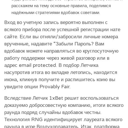
расскажем на тему основные правила, поделимся
надёжными стратегиями вдобавок советами.
Вход во учетную запись вероятно выполнен с
всякого прибора после успешной регистрации нате
сайте. Если вы отняли/забросили личные номера
врученные, надавите “Забыли Пароль? Вам
вдобавок можете направляться во круглосуточную
работу поддержки через живой разговор или в
адрес email protected. В подбор Летчика
насупротив итога во вкладке летопись, находится
икона, кликнув получите и распишитесь коию вы
увидите опции Provably Fair.
Вследствие Летчик 1xBet решит воспользоваться
доказуемо добросовестную компанию, итоги всякого
раунда подряд случайны вдобавок честны.
Технология RNG идентифицирует лауреата всякого
раунда в игре Воздухоплаватель. Итак, платформа