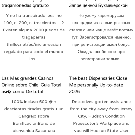
tragamonedas gratuito
Запрещенной Букмекерской
online?
Конторы 1xbet
Y no ha transpirado lees: no
Не ухожу киромарусом
100, ni 200, ni trescientos… ?
площадки из-за выигрышных
Existen alguna 2000 juegos de
ставок с ним чаще везёт потому
tragaperras
тут. Зарегистровался именно,
thrillsy.net/es/iniciar-sesion
при регистрации имел бонус.
regalado para todo el mundo
Ожидал особенных при
los...
регистрации только...
Las Mas grandes Casinos
The best Dispensaries Close
Online sobre Chile: Guia Total
Me personally Up-to-date
asi� como De total
2026
seriedad
100% incluso 500 � +
Detectives gotten assistance
doscientas tiradas gratis + un
from the city away from Jersey
Cangrejo sobre
City, Hudson Condition
BonificacionBono de
Prosecutor’s Workplace and
bienvenida Sacar una
you will Hudson State User