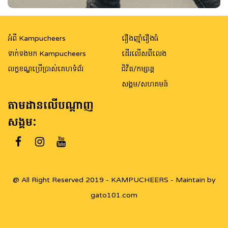
អំពី Kampucheers
រឿងញ៉ាំរឿងធំ
ទាក់ទងមក Kampucheers
ដើរលើសពីលេង
លក្ខខណ្ឌប្រើប្រាស់គេហទំព័រ
ជិវិត/កម្សាន្ត
សង្គម/សហគមន៍
តាមដានលើបណ្តាញ
សង្គម:
@ All Right Reserved 2019 - KAMPUCHEERS - Maintain by
gato101.com