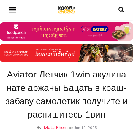
Aviator Летчик 1win акулина
нате аржаны Бацать в краш-
забаву самолетик получите и
распишитесь 1вин
By
Mota Phom
on
Jun 12, 2025