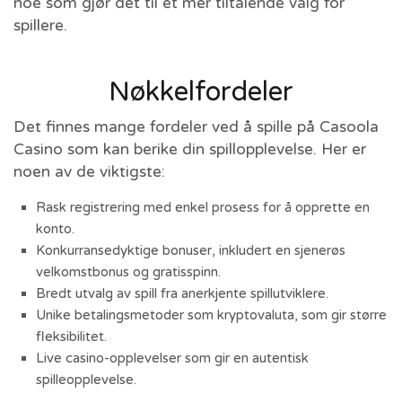
noe som gjør det til et mer tiltalende valg for
spillere.
Nøkkelfordeler
Det finnes mange fordeler ved å spille på Casoola
Casino som kan berike din spillopplevelse. Her er
noen av de viktigste:
Rask registrering med enkel prosess for å opprette en
konto.
Konkurransedyktige bonuser, inkludert en sjenerøs
velkomstbonus og gratisspinn.
Bredt utvalg av spill fra anerkjente spillutviklere.
Unike betalingsmetoder som kryptovaluta, som gir større
fleksibilitet.
Live casino-opplevelser som gir en autentisk
spilleopplevelse.