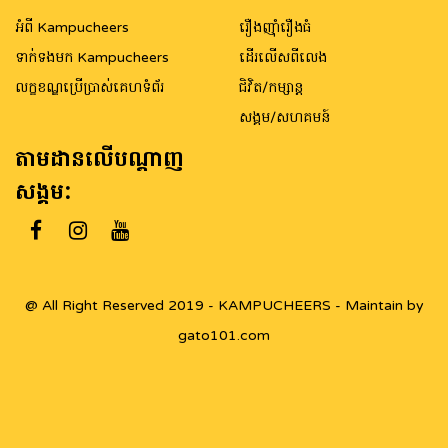
អំពី Kampucheers
រឿងញ៉ាំរឿងធំ
ទាក់ទងមក Kampucheers
ដើរលើសពីលេង
លក្ខខណ្ឌប្រើប្រាស់គេហទំព័រ
ជិវិត/កម្សាន្ត
សង្គម/សហគមន៍
តាមដានលើបណ្តាញ
សង្គម:
@ All Right Reserved 2019 - KAMPUCHEERS - Maintain by
gato101.com