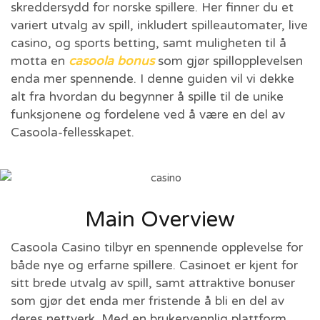
skreddersydd for norske spillere. Her finner du et
variert utvalg av spill, inkludert spilleautomater, live
casino, og sports betting, samt muligheten til å
motta en
casoola bonus
som gjør spillopplevelsen
enda mer spennende. I denne guiden vil vi dekke
alt fra hvordan du begynner å spille til de unike
funksjonene og fordelene ved å være en del av
Casoola-fellesskapet.
Main Overview
Casoola Casino tilbyr en spennende opplevelse for
både nye og erfarne spillere. Casinoet er kjent for
sitt brede utvalg av spill, samt attraktive bonuser
som gjør det enda mer fristende å bli en del av
deres nettverk. Med en brukervennlig plattform,