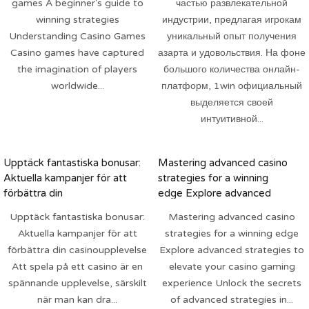
games A beginner's guide to
частью развлекательной
winning strategies
индустрии, предлагая игрокам
Understanding Casino Games
уникальный опыт получения
Casino games have captured
азарта и удовольствия. На фоне
the imagination of players
большого количества онлайн-
worldwide...
платформ, 1win официальный
выделяется своей
интуитивной...
Upptäck fantastiska bonusar:
Mastering advanced casino
Aktuella kampanjer för att
strategies for a winning
förbättra din
edge Explore advanced
casinoupplevelse
strategies to elevate your
Upptäck fantastiska bonusar:
Mastering advanced casino
casino gaming experience
Aktuella kampanjer för att
strategies for a winning edge
Unlock the secrets of
förbättra din casinoupplevelse
Explore advanced strategies to
advanced strategies in
Att spela på ett casino är en
elevate your casino gaming
casino games Advanced
spännande upplevelse, särskilt
experience Unlock the secrets
strategi
när man kan dra...
of advanced strategies in...