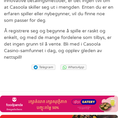
innovative betalingsmetoder, er det ingen tvil om
at Casoola skiller seg ut i mengden. Enten du er en
erfaren spiller eller nybegynner, vil du finne noe
som passer for deg.
Å registrere seg og begynne å spille er raskt og
enkelt, og med de mange fordelene som tilbys, er
det ingen grunn til å vente. Bli med i Casoola
Casino-samfunnet i dag, og opplev gleden av
nettspill!
Telegram
WhatsApp