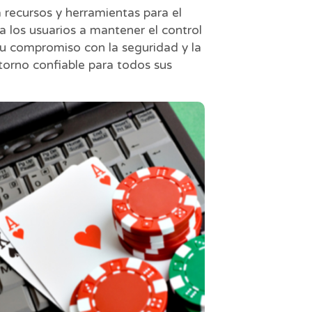
recursos y herramientas para el
 los usuarios a mantener el control
Su compromiso con la seguridad y la
torno confiable para todos sus