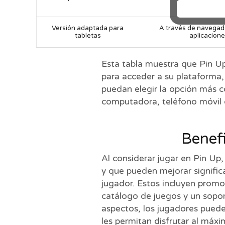
aplicacion
Versión adaptada para
A través de navegad
tabletas
aplicacion
Esta tabla muestra que Pin U
para acceder a su plataforma
puedan elegir la opción más c
computadora, teléfono móvil o
Benefi
Al considerar jugar en Pin Up
y que pueden mejorar signific
jugador. Estos incluyen promo
catálogo de juegos y un soport
aspectos, los jugadores pued
les permitan disfrutar al máx