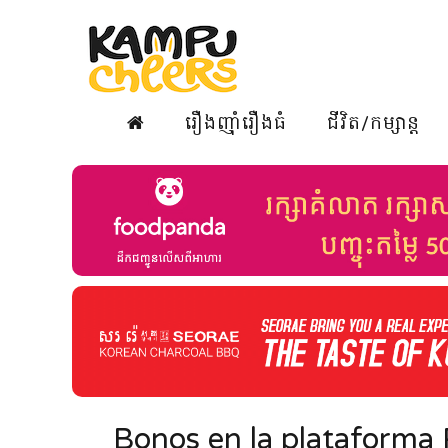
រឿងញ៉ាំរឿងធំ
ជីវិត/កម្សាន្ត
Bonos en la plataforma