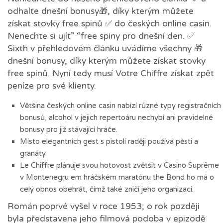
odhalte dnešní bonusy🎁, díky kterým můžete
získat stovky free spinů ✅ do českých online casin.
Nenechte si ujít” “free spiny pro dnešní den. ✅
Sixth v přehledovém článku uvádíme všechny 🎁
dnešní bonusy, díky kterým můžete získat stovky
free spinů. Nyní tedy musí Votre Chiffre získat zpět
peníze pro své klienty.
Většina českých online casin nabízí různé typy registračních
bonusů, alcohol v jejich repertoáru nechybí ani pravidelné
bonusy pro již stávající hráče.
Místo elegantních gest s pistolí raději používá pěsti a
granáty.
Le Chiffre plánuje svou hotovost zvětšit v Casino Suprême
v Montenegru em hráčském maratónu the Bond ho má o
celý obnos obehrát, čímž také zničí jeho organizaci.
Román poprvé vyšel v roce 1953; o rok později
byla představena jeho filmová podoba v epizodě