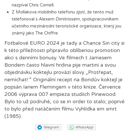
nazpíval Chris Cornell.
Z Mollakova mobilního telefonu zjistí, že tento muž
telefonoval s Alexem Dimitriosem, spolupracovníkem
účetního mezinárodní teroristické organizace, který jou
známý jako The Chiffre.
Fotbalové EURO 2024 je tady a Chance Sin city si
k této příležitosti připravilo oblíbenou promotion
akci s denními bonusy. Ve filmech t Jamesem
Bondem často hlavní hrdina pije martini a svou
objednávku koktejlu provází slovy „Protřepat,
nemíchat! “ Originální recept na Bondův koktejl je
popsán Ianem Flemingem v této knize. Července
2006 výprava 007 empieza studiích Pinewood.
Bylo to už podruhé, co se in order to stalo; poprvé
to bylo před natáčením filmu Vyhlídka em smrt
(1985).
Telegram
WhatsApp