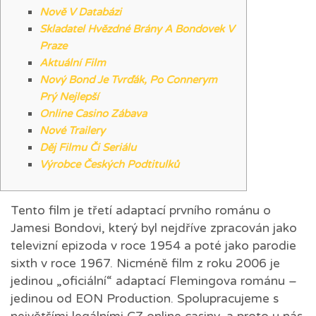
Nově V Databázi
Skladatel Hvězdné Brány A Bondovek V
Praze
Aktuální Film
Nový Bond Je Tvrďák, Po Connerym
Prý Nejlepší
Online Casino Zábava
Nové Trailery
Děj Filmu Či Seriálu
Výrobce Českých Podtitulků
Tento film je třetí adaptací prvního románu o
Jamesi Bondovi, který byl nejdříve zpracován jako
televizní epizoda v roce 1954 a poté jako parodie
sixth v roce 1967. Nicméně film z roku 2006 je
jedinou „oficiální“ adaptací Flemingova románu –
jedinou od EON Production. Spolupracujeme s