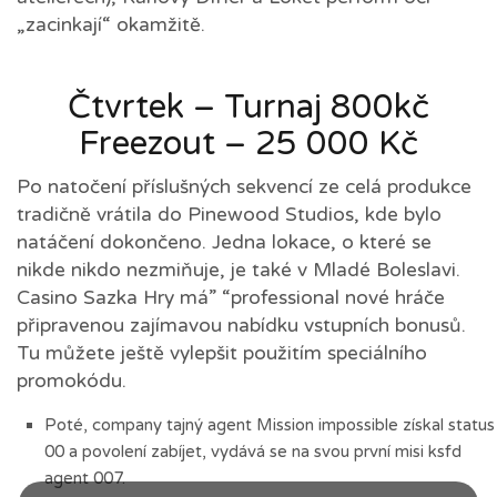
„zacinkají“ okamžitě.
Čtvrtek – Turnaj 800kč
Freezout – 25 000 Kč
Po natočení příslušných sekvencí ze celá produkce
tradičně vrátila do Pinewood Studios, kde bylo
natáčení dokončeno. Jedna lokace, o které se
nikde nikdo nezmiňuje, je také v Mladé Boleslavi.
Casino Sazka Hry má” “professional nové hráče
připravenou zajímavou nabídku vstupních bonusů.
Tu můžete ještě vylepšit použitím speciálního
promokódu.
Poté, company tajný agent Mission impossible získal status
00 a povolení zabíjet, vydává se na svou první misi ksfd
agent 007.