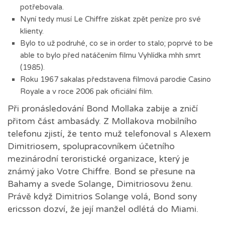
potřebovala.
Nyní tedy musí Le Chiffre získat zpět peníze pro své
klienty.
Bylo to už podruhé, co se in order to stalo; poprvé to be
able to bylo před natáčením filmu Vyhlídka mhh smrt
(1985).
Roku 1967 sakalas představena filmová parodie Casino
Royale a v roce 2006 pak oficiální film.
Při pronásledování Bond Mollaka zabije a zničí
přitom část ambasády. Z Mollakova mobilního
telefonu zjistí, že tento muž telefonoval s Alexem
Dimitriosem, spolupracovníkem účetního
mezinárodní teroristické organizace, který je
známý jako Votre Chiffre. Bond se přesune na
Bahamy a svede Solange, Dimitriosovu ženu.
Právě když Dimitrios Solange volá, Bond sony
ericsson dozví, že její manžel odlétá do Miami.