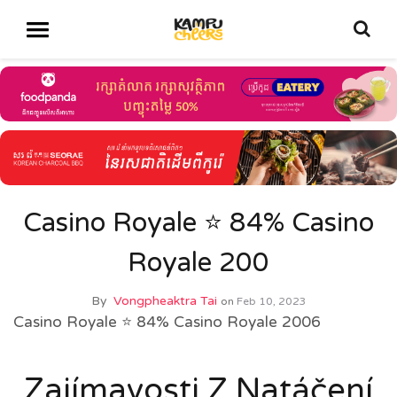
Casino Royale ⭐ 84% Casino
Royale 200
By
Vongpheaktra Tai
on
Feb 10, 2023
Casino Royale ⭐ 84% Casino Royale 2006
Zajímavosti Z Natáčení