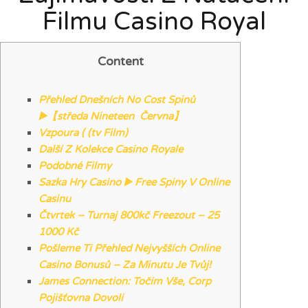
Filmu Casino Royal
Content
Přehled Dnešních No Cost Spinů
▶️【středa Nineteen Června】
Vzpoura ( (tv Film)
Další Z Kolekce Casino Royale
Podobné Filmy
Sazka Hry Casino ▶️ Free Spiny V Online
Casinu
Čtvrtek – Turnaj 800kč Freezout – 25
1000 Kč
Pošleme Ti Přehled Nejvyšších Online
Casino Bonusů – Za Minutu Je Tvůj!
James Connection: Točím Vše, Corp
Pojišťovna Dovolí