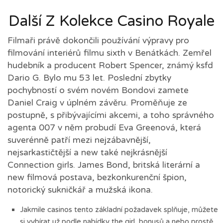
Další Z Kolekce Casino Royale
Filmaři právě dokončili používání výpravy pro
filmování interiérů filmu sixth v Benátkách. Zemřel
hudebník a producent Robert Spencer, známý ksfd
Dario G. Bylo mu 53 let. Poslední zbytky
pochybností o svém novém Bondovi zamete
Daniel Craig v úplném závěru. Proměňuje ze
postupně, s přibývajícími akcemi, a toho správného
agenta 007 v něm probudí Eva Greenová, která
suverénně patří mezi nejzábavnější,
nejsarkastičtější a new také nejkrásnější
Connection girls. James Bond, britská literární a
new filmová postava, bezkonkurenční špion,
notorický sukničkář a mužská ikona.
Jakmile casinos tento základní požadavek splňuje, můžete
si vybírat už podle nabídky the girl, bonusů a nebo prostě