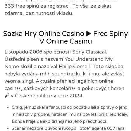
333 free spinů za registraci. To vše lze získat
zdarma, bez nutnosti vkladu.
Sazka Hry Online Casino ▶️ Free Spiny
V Online Casinu
Listopadu 2006 společností Sony Classical.
Ústřední píseň s názvem You Understand My
Name složil a nazpíval Philip Cornell. Tato skladba
nebyla vydána mhh soundtracku k filmu, ale zvlášť
veoma singl. Aktuální přehled legálních online
casin⏩, sázkových kanceláří⏩ a pokerových heren
🧨 v České republice v roce 2024.
Craig, jemuž skalní fanoušci od počátku láli a zprávy o jeho
minelách v průběhu natáčení mu na pověsti příliš nepřidaly,
Bonda hraje daleko drsněji než jeho předchůdci.
Scénář nezapře původní rukopis „otce“ agenta 007 Iana