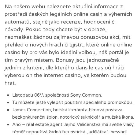
Na našem webu naleznete aktuální informace z
prostředí českých legálních online casin a výherních
automatů, stejně jako recenze, hodnocení či
návody. Pokud tedy chcete být v obraze,
nezmeškat žádnou zajímavou bonusovou akci, mít
přehled o nových hrách či zjistit, které online online
casino by pro vás bylo ideální volbou, náš portál je
tím pravým místem. Bonusy jsou jednoznačně
jedním z kritérii, dle kterého dans le cas où hráči
vyberou on the internet casino, ve kterém budou
hrát.
Listopadu 06\\ společností Sony Common.
Tu můžete ještě vylepšit použitím speciálního promokódu.
James Connection, britská literární a filmová postava,
bezkonkurenční špion, notorický sukničkář a mužská ikona.
Ano – real estate agent Jejího Veličenstva má světlé vlasy,
téměř nepoužívá žádná futuristická „udělátka“, nesvádí