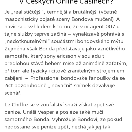
V Českých Online Casinech?
Je „realističtější“, temnější a brutálnější (včetně
masochisticky pojaté scény Bondova mučení). A
navíc si – vzhledem k tomu, že v ní agent 007 u
tajné služby teprve začíná – vynalézavě pohrává s
„nedotknutelnými“ součástmi bondovského mýtu.
Zejména však Bonda představuje jako vznětlivého
samotáře, který sony ericsson v souladu t
předlohou stává během mise až animálně zaťatým,
přitom ale fyzicky i citově zranitelným strojem em
zabíjení. – Professional bondovské fanoušky dá se
?íct pozoruhodně „inovační“ snímek devalvuje
scénář.
Le Chiffre se v zoufalství snaží získat zpět své
peníze. Unáší Vesper a posléze také mučí
samotného Bonda. Vyhrožuje Bondovi, že pokud
nedostane své peníze zpět, nechá jak jej tak