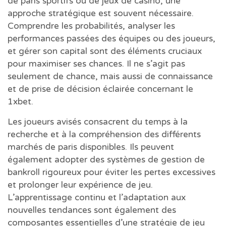
de paris sportifs ou de jeux de casino, une
approche stratégique est souvent nécessaire.
Comprendre les probabilités, analyser les
performances passées des équipes ou des joueurs,
et gérer son capital sont des éléments cruciaux
pour maximiser ses chances. Il ne s’agit pas
seulement de chance, mais aussi de connaissance
et de prise de décision éclairée concernant le
1xbet.
Les joueurs avisés consacrent du temps à la
recherche et à la compréhension des différents
marchés de paris disponibles. Ils peuvent
également adopter des systèmes de gestion de
bankroll rigoureux pour éviter les pertes excessives
et prolonger leur expérience de jeu.
L’apprentissage continu et l’adaptation aux
nouvelles tendances sont également des
composantes essentielles d’une stratégie de jeu