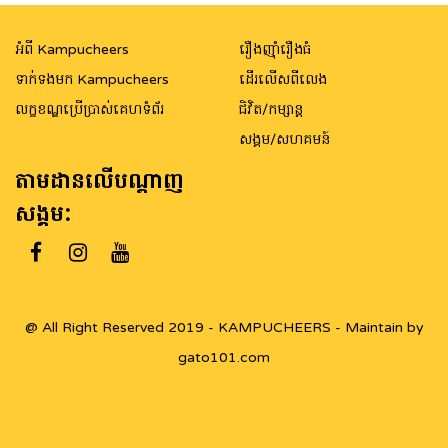
អំពី Kampucheers
រឿងញ៉ាំរឿងធំ
ទាក់ទងមក Kampucheers
ដើរលើសពីលេង
លក្ខខណ្ឌប្រើប្រាស់គេហទំព័រ
ជិវិត/កម្សាន្ត
សង្គម/សហគមន៍
តាមដានលើបណ្តាញ
សង្គម:
@ All Right Reserved 2019 - KAMPUCHEERS - Maintain by
gato101.com