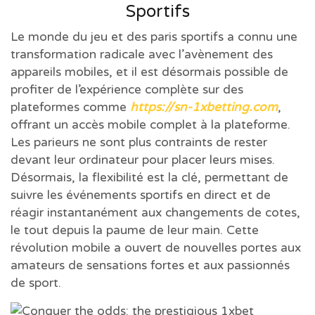
Sportifs
Le monde du jeu et des paris sportifs a connu une
transformation radicale avec l’avènement des
appareils mobiles, et il est désormais possible de
profiter de l’expérience complète sur des
plateformes comme
https://sn-1xbetting.com
,
offrant un accès mobile complet à la plateforme.
Les parieurs ne sont plus contraints de rester
devant leur ordinateur pour placer leurs mises.
Désormais, la flexibilité est la clé, permettant de
suivre les événements sportifs en direct et de
réagir instantanément aux changements de cotes,
le tout depuis la paume de leur main. Cette
révolution mobile a ouvert de nouvelles portes aux
amateurs de sensations fortes et aux passionnés
de sport.