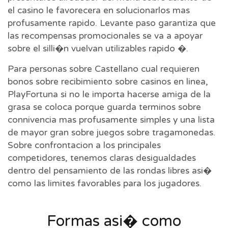
el casino le favorecera en solucionarlos mas
profusamente rapido. Levante paso garantiza que
las recompensas promocionales se va a apoyar
sobre el silli�n vuelvan utilizables rapido �.
Para personas sobre Castellano cual requieren
bonos sobre recibimiento sobre casinos en linea,
PlayFortuna si no le importa hacerse amiga de la
grasa se coloca porque guarda terminos sobre
connivencia mas profusamente simples y una lista
de mayor gran sobre juegos sobre tragamonedas.
Sobre confrontacion a los principales
competidores, tenemos claras desigualdades
dentro del pensamiento de las rondas libres asi�
como las limites favorables para los jugadores.
Formas asi� como