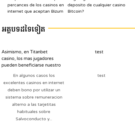
percances de los casinos en
deposito de cualquier casino
internet que aceptan Bizum
Bitcoin?
អត្ថបទដទៃទៀត
Asimismo, en Titanbet
test
casino, los mas jugadores
pueden beneficiarse nuestro
bono sobre recepcion
En algunos casos los
test
inclusive iv
excelentes casinos en internet
deben bono por utilizar un
sistema sobre remuneracion
alterno a las tarjetitas
habituales sobre
Salvoconducto y...