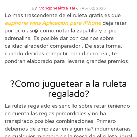
By
Vongpheaktra Tai
on
Apr 02, 2026
Lo mas trascendente de el ruleta gratis es que
euphoria wins Aplicación para iPhone
deja retar
por ocio asi� como notar la zapatilla y el pie
adrenalina. Es posible dar con casinos sobre
calidad alrededor comparador . De esta forma,
cuando decidas competir para dinero real, te
pondran elaborado para llevarte grandes premios.
?Como juguetear a la ruleta
regalado?
La ruleta regalado es sencillo sobre retar teniendo
en cuenta las reglas primordiales y no ha
transpirado posibles combinaciones. Primero
debemos de emplazar en algun na? indumentarias
en cualquier miembro de la mesa de el ruleta, igual