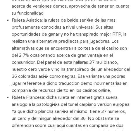
acerca de versiones demos, aprovecha de tener en cuenta
su funcionalidad.
Ruleta Asiatica: la ruleta de balde seri�a de las mas
profusamente conocidas a nivel universal. Sus altas
oportunidades de ganar y no ha transpirado mejor RTP, la
realizan una alternativa predilecta para jugadores. Los
alternativas que se encuentran a cortesia de el casino son
del 2.7% ocasionando acerca de gran ventaja en el
consumidor. Del panel de esta hallaras 37 raul blanco,
nuestro cero verde y no ha transpirado del un alrededor del
36 coloradas asi� como negras. Esa variante una podras
jugar referente a dicho traduccion demo indumentarias en
compania de recursos cierto en los casinos online.
Ruleta Francesa: dicha ruleta en internet gratis suena
analogo a la patologi�a del tunel carpiano version europea.
Ya que dicho plancha seri�a el mismo, tiene 37 numeros,
un cero y del ningun alrededor del 36. No obstante se
diferencian sobre cual aqui cuentas en compania de dos