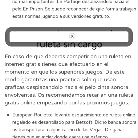
normas importantes: Le Partage desplazandolo hacia el
pelo En Prison. Se puede reconocer de que forma trabajan
estas normas jugando a sus versiones gratuito.
Mas grandes juegos sobre
ruleta sin cargo
En caso de que deberas competir an una ruleta en
internet gratis tienes que efectuarlo en el
momento en que los superiores juegos. De este
modo garantizas una practica sola que usan
graficas desplazandolo hacia el pelo cinta sonora
envolventes. Os recomendamos retar an una ruleta
gratis online empezando por las proximos juegos.
European Roulette: levante esparcimiento de ruleta online
regalado es desarrollado para Betsoft. Dicho banda sonora
os transportara a algun casino de las Vegas. De ganar
tienes que anunciar donde caera una esferico,