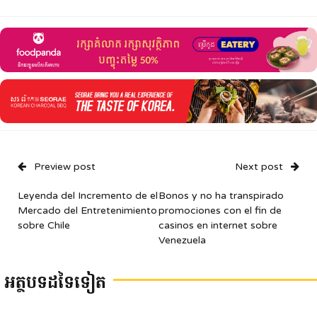
Preview post
Next post
Leyenda del Incremento de el
Bonos y no ha transpirado
Mercado del Entretenimiento
promociones con el fin de
sobre Chile
casinos en internet sobre
Venezuela
អត្ថបទដទៃទៀត