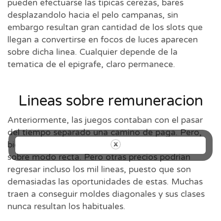
pueden efectuarse las tipicas cerezas, bares
desplazandolo hacia el pelo campanas, sin
embargo resultan gran cantidad de los slots que
llegan a convertirse en focos de luces aparecen
sobre dicha linea. Cualquier depende de la
tematica de el epigrafe, claro permanece.
Lineas sobre remuneracion
Anteriormente, las juegos contaban con el pasar
del tiempo separado una camino de paga. Pero,
bien los slots pueden haber 3 indumentarias 5
sobre modo recta. Pero otras precios podrian
regresar incluso los mil lineas, puesto que son
demasiadas las oportunidades de estas. Muchas
traen a conseguir moldes diagonales y sus clases
nunca resultan los habituales.