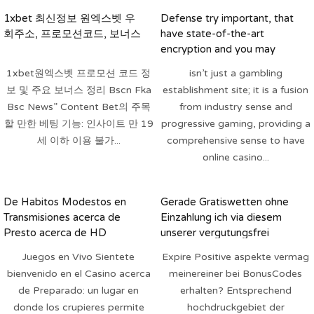
1xbet 최신정보 원엑스벳 우
Defense try important, that
회주소, 프로모션코드, 보너스
have state-of-the-art
encryption and you may
control by Curacao Playing
1xbet원엑스벳 프로모션 코드 정
isn’t just a gambling
Regulators, guaranteeing
보 및 주요 보너스 정리 Bscn Fka
establishment site; it is a fusion
user shelter
Bsc News” Content Bet의 주목
from industry sense and
할 만한 베팅 기능: 인사이트 만 19
progressive gaming, providing a
세 이하 이용 불가...
comprehensive sense to have
online casino...
De Habitos Modestos en
Gerade Gratiswetten ohne
Transmisiones acerca de
Einzahlung ich via diesem
Presto acerca de HD
unserer vergutungsfrei
Aktionscodes eignen
Juegos en Vivo Sientete
Expire Positive aspekte vermag
ausgesprochen rar
bienvenido en el Casino acerca
meinereiner bei BonusCodes
de Preparado: un lugar en
erhalten? Entsprechend
donde los crupieres permite
hochdruckgebiet der