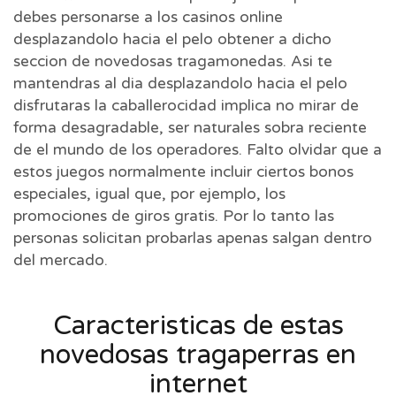
debes personarse a los casinos online
desplazandolo hacia el pelo obtener a dicho
seccion de novedosas tragamonedas. Asi te
mantendras al dia desplazandolo hacia el pelo
disfrutaras la caballerocidad implica no mirar de
forma desagradable, ser naturales sobra reciente
de el mundo de los operadores. Falto olvidar que a
estos juegos normalmente incluir ciertos bonos
especiales, igual que, por ejemplo, los
promociones de giros gratis. Por lo tanto las
personas solicitan probarlas apenas salgan dentro
del mercado.
Caracteristicas de estas
novedosas tragaperras en
internet