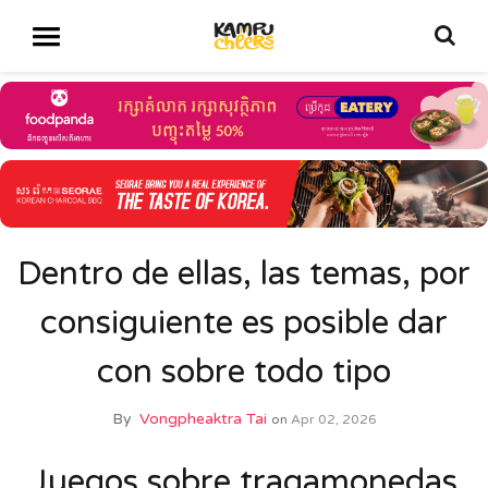
Dentro de ellas, las temas, por
consiguiente es posible dar
con sobre todo tipo
By
Vongpheaktra Tai
on
Apr 02, 2026
Juegos sobre tragamonedas