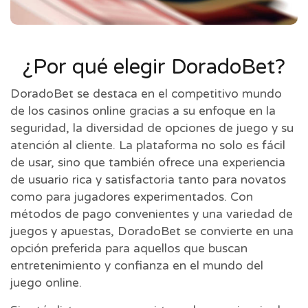
¿Por qué elegir DoradoBet?
DoradoBet se destaca en el competitivo mundo
de los casinos online gracias a su enfoque en la
seguridad, la diversidad de opciones de juego y su
atención al cliente. La plataforma no solo es fácil
de usar, sino que también ofrece una experiencia
de usuario rica y satisfactoria tanto para novatos
como para jugadores experimentados. Con
métodos de pago convenientes y una variedad de
juegos y apuestas, DoradoBet se convierte en una
opción preferida para aquellos que buscan
entretenimiento y confianza en el mundo del
juego online.