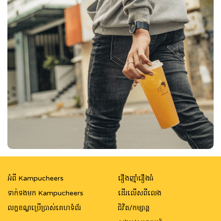
អំពី Kampucheers
រឿងញ៉ាំរឿងធំ
ទាក់ទងមក Kampucheers
ដើរលើសពីលេង
លក្ខខណ្ឌប្រើប្រាស់គេហទំព័រ
ជិវិត/កម្សាន្ត