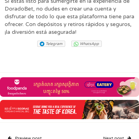
Si estás listo para sumergirte en la experiencia de
DoradoBet, no dudes en crear una cuenta y
disfrutar de todo lo que esta plataforma tiene para
ofrecer. Con depósitos y retiros rápidos y seguros,
¡la diversión está asegurada!
Telegram
WhatsApp
Preview post
Next post