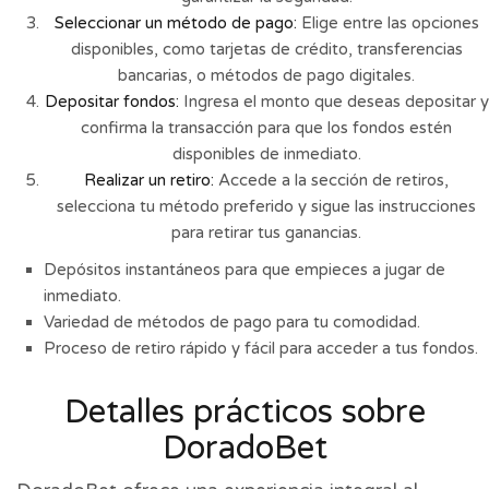
Seleccionar un método de pago:
Elige entre las opciones
disponibles, como tarjetas de crédito, transferencias
bancarias, o métodos de pago digitales.
Depositar fondos:
Ingresa el monto que deseas depositar y
confirma la transacción para que los fondos estén
disponibles de inmediato.
Realizar un retiro:
Accede a la sección de retiros,
selecciona tu método preferido y sigue las instrucciones
para retirar tus ganancias.
Depósitos instantáneos para que empieces a jugar de
inmediato.
Variedad de métodos de pago para tu comodidad.
Proceso de retiro rápido y fácil para acceder a tus fondos.
Detalles prácticos sobre
DoradoBet