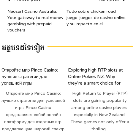
Neosurf Casino Australia:
Todo sobre chicken road
Your gateway to real money
juego: juegos de casino online
gambling with prepaid
y su impacto en el
vouchers
អត្ថបទដទៃទៀត
Откройте мир Pinco Casino:
Exploring high RTP slots at
лучшие стратегии для
Online Pokies NZ: Why
успешной игры
they’re a smart choice for
Откройте мир Pinco Casino:
High Return to Player (RTP)
лучшие стратегии для успешной
slots are gaining popularity
игры Pinco Casino
among online casino players,
представляет собой онлайн
especially in New Zealand.
платформу для азартных игр,
These games not only offer a
предлагающую широкий спектр
thrilling...