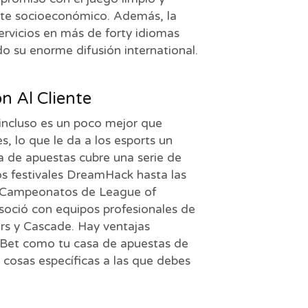
rte socioeconómico. Además, la
ervicios en más de forty idiomas
ado su enorme difusión international.
n Al Cliente
e incluso es un poco mejor que
, lo que le da a los esports un
sa de apuestas cubre una serie de
s festivales DreamHack hasta las
s Campeonatos de League of
oció con equipos profesionales de
rs y Cascade. Hay ventajas
1xBet como tu casa de apuestas de
 cosas específicas a las que debes