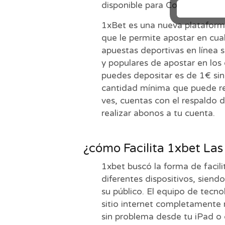
disponible para Colombia.
1xBet es una nueva plataform
que le permite apostar en cua
apuestas deportivas en línea 
y populares de apostar en los
puedes depositar es de 1€ sin 
cantidad mínima que puede re
ves, cuentas con el respaldo
realizar abonos a tu cuenta.
¿cómo Facilita 1xbet La
1xbet buscó la forma de facili
diferentes dispositivos, siendo
su público. El equipo de tecn
sitio internet completamente 
sin problema desde tu iPad o c