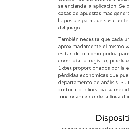
se enciende la aplicación. Se
casas de apuestas más genero
lo posible para que sus client
del juego.
También necesita que cada un
aproximadamente el mismo va
es tan difícil como podría par
completar el registro, puede e
1xbet proporcionados por la e
pérdidas económicas que pue
departamento de análisis. Su 
«retocar» la línea «a su medi
funcionamiento de la línea du
Disposit