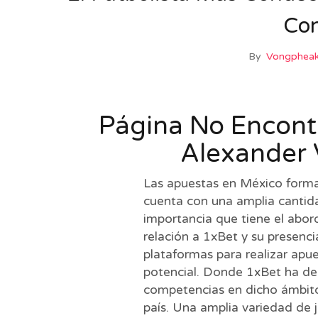
Con
By
Vongpheakt
Página No Encont
Alexander
Las apuestas en México forma
cuenta con una amplia cantid
importancia que tiene el abord
relación a 1xBet y su presencia
plataformas para realizar ap
potencial. Donde 1xBet ha de
competencias en dicho ámbito
país. Una amplia variedad de 