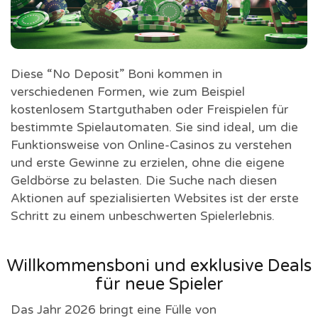
Diese “No Deposit” Boni kommen in
verschiedenen Formen, wie zum Beispiel
kostenlosem Startguthaben oder Freispielen für
bestimmte Spielautomaten. Sie sind ideal, um die
Funktionsweise von Online-Casinos zu verstehen
und erste Gewinne zu erzielen, ohne die eigene
Geldbörse zu belasten. Die Suche nach diesen
Aktionen auf spezialisierten Websites ist der erste
Schritt zu einem unbeschwerten Spielerlebnis.
Willkommensboni und exklusive Deals
für neue Spieler
Das Jahr 2026 bringt eine Fülle von