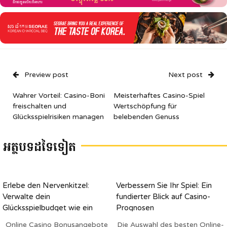
Preview post
Next post
Wahrer Vorteil: Casino-Boni
Meisterhaftes Casino-Spiel
freischalten und
Wertschöpfung für
Glücksspielrisiken managen
belebenden Genuss
អត្ថបទដទៃទៀត
Erlebe den Nervenkitzel:
Verbessern Sie Ihr Spiel: Ein
Verwalte dein
fundierter Blick auf Casino-
Glücksspielbudget wie ein
Prognosen
Profi
Online Casino Bonusangebote
Die Auswahl des besten Online-