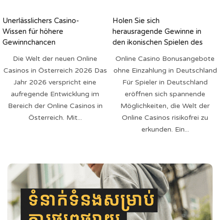
Unerlässlichers Casino-
Holen Sie sich
Wissen für höhere
herausragende Gewinne in
Gewinnchancen
den ikonischen Spielen des
Casinos
Die Welt der neuen Online
Online Casino Bonusangebote
Casinos in Österreich 2026 Das
ohne Einzahlung in Deutschland
Jahr 2026 verspricht eine
Für Spieler in Deutschland
aufregende Entwicklung im
eröffnen sich spannende
Bereich der Online Casinos in
Möglichkeiten, die Welt der
Österreich. Mit...
Online Casinos risikofrei zu
erkunden. Ein...