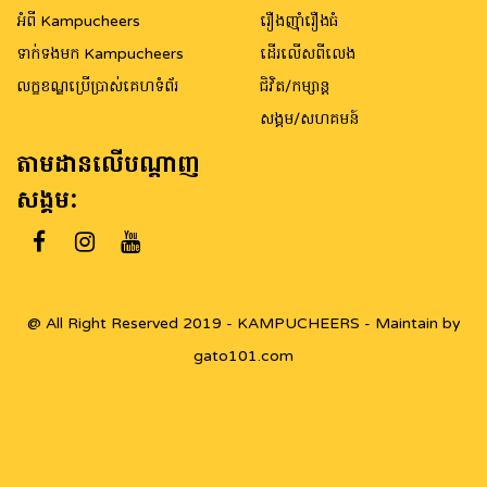
អំពី Kampucheers
រឿងញ៉ាំរឿងធំ
ទាក់ទងមក Kampucheers
ដើរលើសពីលេង
លក្ខខណ្ឌប្រើប្រាស់គេហទំព័រ
ជិវិត/កម្សាន្ត
សង្គម/សហគមន៍
តាមដានលើបណ្តាញ
សង្គម:
@ All Right Reserved 2019 - KAMPUCHEERS - Maintain by
gato101.com