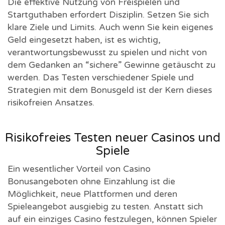
Die effektive Nutzung von Freispielen und
Startguthaben erfordert Disziplin. Setzen Sie sich
klare Ziele und Limits. Auch wenn Sie kein eigenes
Geld eingesetzt haben, ist es wichtig,
verantwortungsbewusst zu spielen und nicht von
dem Gedanken an “sichere” Gewinne getäuscht zu
werden. Das Testen verschiedener Spiele und
Strategien mit dem Bonusgeld ist der Kern dieses
risikofreien Ansatzes.
Risikofreies Testen neuer Casinos und
Spiele
Ein wesentlicher Vorteil von Casino
Bonusangeboten ohne Einzahlung ist die
Möglichkeit, neue Plattformen und deren
Spieleangebot ausgiebig zu testen. Anstatt sich
auf ein einziges Casino festzulegen, können Spieler