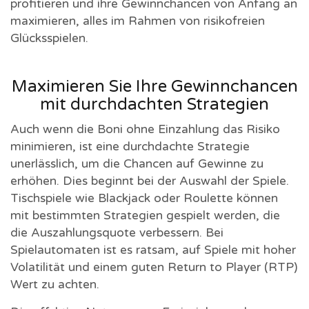
profitieren und ihre Gewinnchancen von Anfang an
maximieren, alles im Rahmen von risikofreien
Glücksspielen.
Maximieren Sie Ihre Gewinnchancen
mit durchdachten Strategien
Auch wenn die Boni ohne Einzahlung das Risiko
minimieren, ist eine durchdachte Strategie
unerlässlich, um die Chancen auf Gewinne zu
erhöhen. Dies beginnt bei der Auswahl der Spiele.
Tischspiele wie Blackjack oder Roulette können
mit bestimmten Strategien gespielt werden, die
die Auszahlungsquote verbessern. Bei
Spielautomaten ist es ratsam, auf Spiele mit hoher
Volatilität und einem guten Return to Player (RTP)
Wert zu achten.