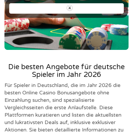
Die besten Angebote für deutsche
Spieler im Jahr 2026
Für Spieler in Deutschland, die im Jahr 2026 die
besten Online Casino Bonusangebote ohne
Einzahlung suchen, sind spezialisierte
Vergleichsseiten die erste Anlaufstelle. Diese
Plattformen kuratieren und listen die aktuellsten
und lukrativsten Deals auf, inklusive exklusiver
Aktionen. Sie bieten detaillierte Informationen zu