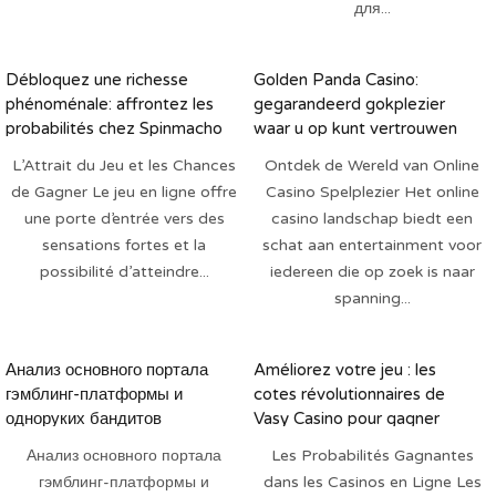
для...
Débloquez une richesse
Golden Panda Casino:
phénoménale: affrontez les
gegarandeerd gokplezier
probabilités chez Spinmacho
waar u op kunt vertrouwen
Casino
L’Attrait du Jeu et les Chances
Ontdek de Wereld van Online
de Gagner Le jeu en ligne offre
Casino Spelplezier Het online
une porte d’entrée vers des
casino landschap biedt een
sensations fortes et la
schat aan entertainment voor
possibilité d’atteindre...
iedereen die op zoek is naar
spanning...
Анализ основного портала
Améliorez votre jeu : les
гэмблинг-платформы и
cotes révolutionnaires de
одноруких бандитов
Vasy Casino pour gagner
gros
Анализ основного портала
Les Probabilités Gagnantes
гэмблинг-платформы и
dans les Casinos en Ligne Les