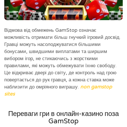
Відмова від обмежень GamStop означає
можливість отримати більш гнучкий ігровий досвід.
Гравці можуть насолоджуватися більшими
бонусами, швидшими виплатами та ширшим
вибором ігор, не стикаючись з жорсткими
правилами, які можуть обмежувати їхню свободу.
Це відкриває двері до світу, де контроль над грою
повертається до рук гравця, а кожна ставка може
наблизити до омріяного виграшу.
non gamstop
sites
Переваги гри в онлайн-казино поза
GamStop