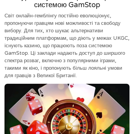
системою GamStop
Світ онлайн-гемблінгу постійно еволюціонує,
пропонуючи гравцям нові можливості та свободу
вибору. Для тих, хто шукає альтернативи
традиційним платформам, що діють у межах UKGC,
існують казино, що працюють поза системою
GamStop. Ці заклади надають доступ до ширшого
спектра розваг, включно з популярними іграми,
такими як кіно, і пропонують більш лояльні умови
для гравців з Великої Британії.