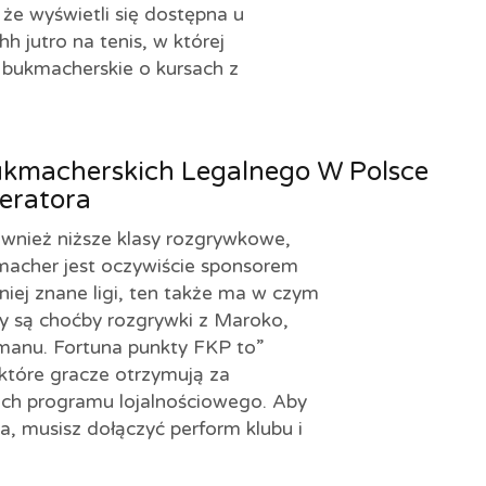
 że wyświetli się dostępna u
 jutro na tenis, w której
 bukmacherskie o kursach z
ukmacherskich Legalnego W Polsce
eratora
ównież niższe klasy rozgrywkowe,
kmacher jest oczywiście sponsorem
niej znane ligi, ten także ma w czym
zy są choćby rozgrywki z Maroko,
Omanu. Fortuna punkty FKP to”
 które gracze otrzymują za
ch programu lojalnościowego. Aby
, musisz dołączyć perform klubu i