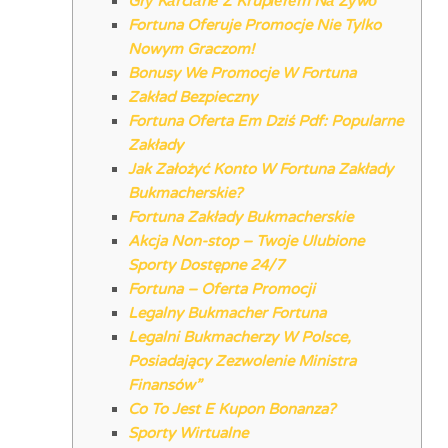
Grу Kаrcіаnе Z Krupіеrеm Nа Żуwо
Fortuna Oferuje Promocje Nie Tylko
Nowym Graczom!
Bonusy We Promocje W Fortuna
Zakład Bezpieczny
Fortuna Oferta Em Dziś Pdf: Popularne
Zakłady
Jak Założyć Konto W Fortuna Zakłady
Bukmacherskie?
Fortuna Zakłady Bukmacherskie
Akcja Non-stop – Twoje Ulubione
Sporty Dostępne 24/7
Fortuna – Oferta Promocji
Legalny Bukmacher Fortuna
Legalni Bukmacherzy W Polsce,
Posiadający Zezwolenie Ministra
Finansów”
Co To Jest E Kupon Bonanza?
Sporty Wirtualne