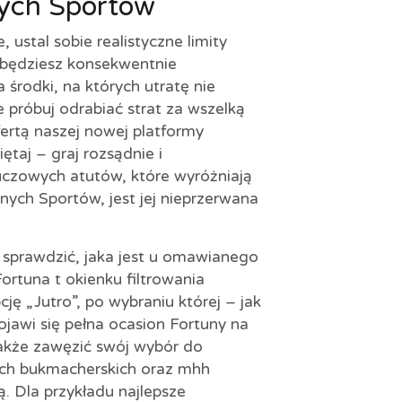
nych Sportów
ustal sobie realistyczne limity
 będziesz konsekwentnie
a środki, na których utratę nie
 próbuj odrabiać strat za wszelką
fertą naszej nowej platformy
ętaj – graj rozsądnie i
uczowych atutów, które wyróżniają
ych Sportów, jest jej nieprzerwana
sprawdzić, jaka jest u omawianego
ortuna t okienku filtrowania
ję „Jutro”, po wybraniu której – jak
jawi się pełna ocasion Fortuny na
także zawęzić swój wybór do
ach bukmacherskich oraz mhh
. Dla przykładu najlepsze