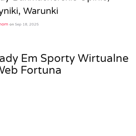
yniki, Warunki
hom
on
Sep 18, 2025
łady Em Sporty Wirtualne
Web Fortuna