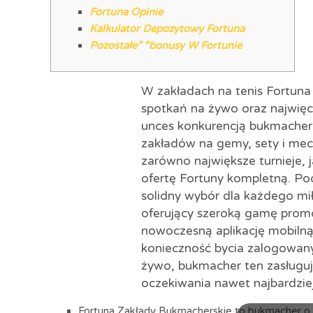
Fortuna Opinie
Kalkulator Depozytowy Fortuna
Pozostałe” “bonusy W Fortunie
W zakładach na tenis Fortuna 
spotkań na żywo oraz najwięc
unces konkurencją bukmacher 
zakładów na gemy, sety i mec
zarówno największe turnieje, j
ofertę Fortuny kompletną. Po
solidny wybór dla każdego mi
oferujący szeroką gamę promoc
nowoczesną aplikację mobiln
konieczność bycia zalogowany
żywo, bukmacher ten zasługuj
oczekiwania nawet najbardzie
Fortuna Zakłady Bukmacherskie to bukmacher o na