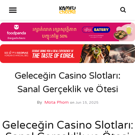
Geleceğin Casino Slotları:
Sanal Gerçeklik ve Ötesi
By
Mota Phom
on
Jun 15, 2025
Geleceğin Casino Slotları: