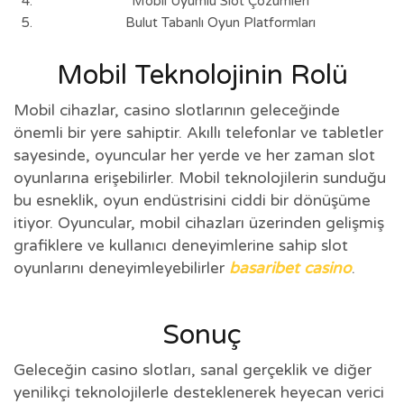
Mobil Uyumlu Slot Çözümleri
Bulut Tabanlı Oyun Platformları
Mobil Teknolojinin Rolü
Mobil cihazlar, casino slotlarının geleceğinde
önemli bir yere sahiptir. Akıllı telefonlar ve tabletler
sayesinde, oyuncular her yerde ve her zaman slot
oyunlarına erişebilirler. Mobil teknolojilerin sunduğu
bu esneklik, oyun endüstrisini ciddi bir dönüşüme
itiyor. Oyuncular, mobil cihazları üzerinden gelişmiş
grafiklere ve kullanıcı deneyimlerine sahip slot
oyunlarını deneyimleyebilirler
basaribet casino
.
Sonuç
Geleceğin casino slotları, sanal gerçeklik ve diğer
yenilikçi teknolojilerle desteklenerek heyecan verici