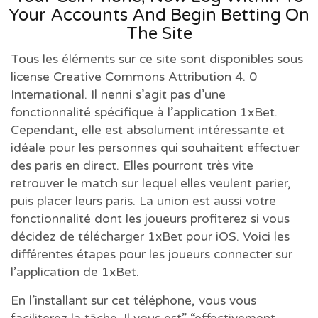
Your Accounts And Begin Betting On
The Site
Tous les éléments sur ce site sont disponibles sous
license Creative Commons Attribution 4. 0
International. Il nenni s’agit pas d’une
fonctionnalité spécifique à l’application 1xBet.
Cependant, elle est absolument intéressante et
idéale pour les personnes qui souhaitent effectuer
des paris en direct. Elles pourront très vite
retrouver le match sur lequel elles veulent parier,
puis placer leurs paris. La union est aussi votre
fonctionnalité dont les joueurs profiterez si vous
décidez de télécharger 1xBet pour iOS. Voici les
différentes étapes pour les joueurs connecter sur
l’application de 1xBet.
En l’installant sur cet téléphone, vous vous