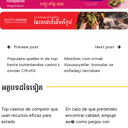
Preview post
Next post
Populaire spellen in de top
Mostbet com icmalı:
beste buitenlandse casino's
Xüsusiyyətlər, bonuslar və
zonder CRUKS
istifadəçi təcrübəsi
អត្ថបទដទៃទៀត
Top casinos de competir que
En caso de que pretendes
usan recursos eficaz para
encontrar calidad, empuje
estado
asi� como juegos con
natural sabor espanol, este