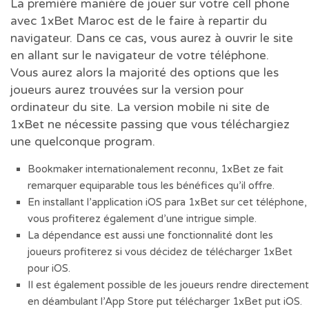
La première manière de jouer sur votre cell phone
avec 1xBet Maroc est de le faire à repartir du
navigateur. Dans ce cas, vous aurez à ouvrir le site
en allant sur le navigateur de votre téléphone.
Vous aurez alors la majorité des options que les
joueurs aurez trouvées sur la version pour
ordinateur du site. La version mobile ni site de
1xBet ne nécessite passing que vous téléchargiez
une quelconque program.
Bookmaker internationalement reconnu, 1xBet ze fait
remarquer equiparable tous les bénéfices qu’il offre.
En installant l’application iOS para 1xBet sur cet téléphone,
vous profiterez également d’une intrigue simple.
La dépendance est aussi une fonctionnalité dont les
joueurs profiterez si vous décidez de télécharger 1xBet
pour iOS.
Il est également possible de les joueurs rendre directement
en déambulant l’App Store put télécharger 1xBet put iOS.