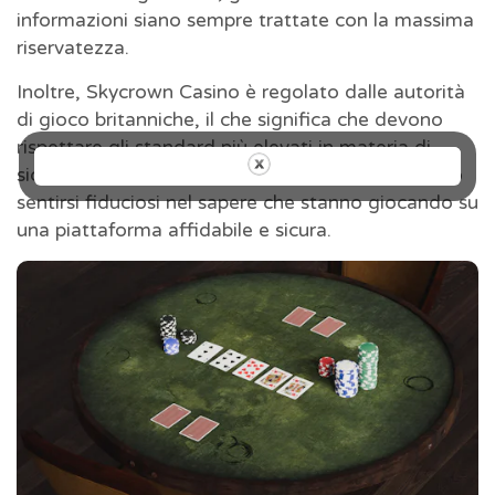
informazioni siano sempre trattate con la massima
riservatezza.
Inoltre, Skycrown Casino è regolato dalle autorità
di gioco britanniche, il che significa che devono
rispettare gli standard più elevati in materia di
sicurezza e gioco responsabile. Gli utenti possono
sentirsi fiduciosi nel sapere che stanno giocando su
una piattaforma affidabile e sicura.