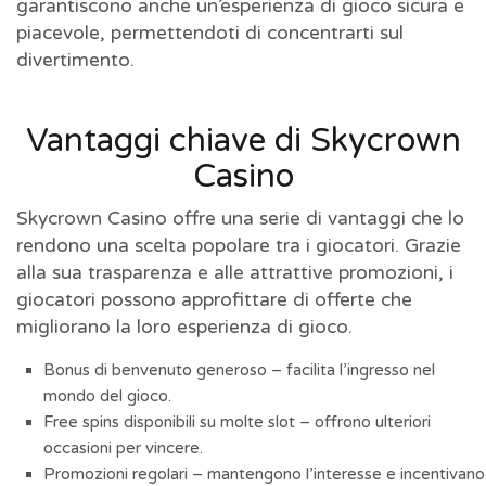
garantiscono anche un’esperienza di gioco sicura e
piacevole, permettendoti di concentrarti sul
divertimento.
Vantaggi chiave di Skycrown
Casino
Skycrown Casino offre una serie di vantaggi che lo
rendono una scelta popolare tra i giocatori. Grazie
alla sua trasparenza e alle attrattive promozioni, i
giocatori possono approfittare di offerte che
migliorano la loro esperienza di gioco.
Bonus di benvenuto generoso – facilita l’ingresso nel
mondo del gioco.
Free spins disponibili su molte slot – offrono ulteriori
occasioni per vincere.
Promozioni regolari – mantengono l’interesse e incentivano