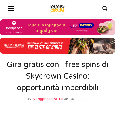
Gira gratis con i free spins di
Skycrown Casino:
opportunità imperdibili
By
Vongpheaktra Tai
on
Jun 23, 2026