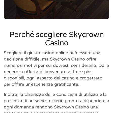
Perché scegliere Skycrown
Casino
Scegliere il giusto casinò online può essere una
decisione difficile, ma Skycrown Casino offre
numerosi motivi per cui dovresti considerarlo. Dalla
generosa offerta di benvenuto ai free spins
disponibili, ogni aspetto del casino è progettato
per offrire un’esperienza gratificante.
Inoltre, la chiarezza delle condizioni di utilizzo e la
presenza di un servizio clienti pronto a rispondere a
ogni domanda rendono Skycrown Casino una