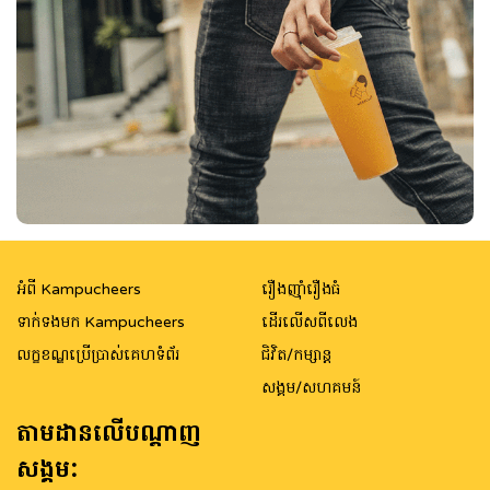
អំពី Kampucheers
រឿងញ៉ាំរឿងធំ
ទាក់ទងមក Kampucheers
ដើរលើសពីលេង
លក្ខខណ្ឌប្រើប្រាស់គេហទំព័រ
ជិវិត/កម្សាន្ត
សង្គម/សហគមន៍
តាមដានលើបណ្តាញ
សង្គម: