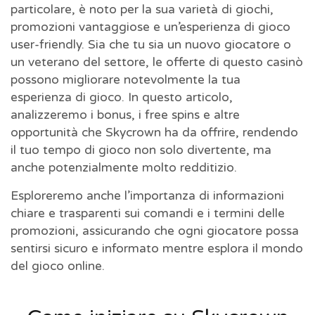
particolare, è noto per la sua varietà di giochi,
promozioni vantaggiose e un’esperienza di gioco
user-friendly. Sia che tu sia un nuovo giocatore o
un veterano del settore, le offerte di questo casinò
possono migliorare notevolmente la tua
esperienza di gioco. In questo articolo,
analizzeremo i bonus, i free spins e altre
opportunità che Skycrown ha da offrire, rendendo
il tuo tempo di gioco non solo divertente, ma
anche potenzialmente molto redditizio.
Esploreremo anche l’importanza di informazioni
chiare e trasparenti sui comandi e i termini delle
promozioni, assicurando che ogni giocatore possa
sentirsi sicuro e informato mentre esplora il mondo
del gioco online.