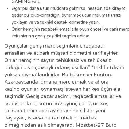
GAMING və t.
Əgər pul daha uzun müddətə gəlmirsə, hesabınızda kifayət
qədər pul olub-olmadığını öyrənmək üçün məlumatlarınızı
yoxlayın və ya texniki dəstək xidmətinə yazın.
Onlar həmçinin rəqabətli əmsallarla oyun öncəsi və canlı mərc
imkanlarının geniş çeşidini təqdim edirlər.
Oyunçular geniş mərc seçimlərini, rəqabətli
əmsalları və etibarlı müştəri xidmətini tərifləyirlər.
Onlar həmçinin saytın təhlükəsiz və təhlükəsiz
olduğunu və çoxsaylı ödəniş üsulları” “təklif etdiyini
yüksək qiymətləndirirlər. Bu bukmeker kontoru
Azərbaycanda idmana mərc etmək və ahora
kazino oyunları oynamaq istəyən hər kəs üçün əla
seçimdir. Geniş bazar seçimi, rəqabətli əmsallar və
bonuslar ilə o, bütün növ oyunçular üçün xoş
təcrübə təmin edəcəyinə əmindir. İstər yeni
başlayan, istərsə də təcrübəli qumarbaz
olmağınızdan asılı olmayaraq, Mostbet-27 Burc