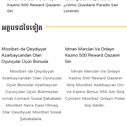
Kazino 500 Reward Qazanın
¿cómo Quedaría Parado San
Giri
Lorenzo
អត្ថបទដទៃទៀត
Mostbet-də Qeydiyyat
İdman Mərcləri Və Onlayn
Azərbaycandan Olan
Kazino 500 Reward Qazanın
Oyunçular Üçün Bonusla
Giri
Mostbet-də Qeydiyyat
İdman Mərcləri Və Onlayn
Azərbaycandan Olan Oyunçular
Kazino 500 Reward Qazanın
Üçün Bonuslar Azərbaycan
Giriş Mostbet Azərbaycan Orc
Oyunçuları Üçün Bukmeyker
Və Kazino Bonus 550 Azn Giriş
Icmalı Content Sosial Şəbəkələr
Content Mostbet Onlayn Poker
Mostbet Necə Daxil Olmaq
Xoş Gəldin...
Olar Qeydiyyat Mostbet Sosial
Şəbəkələrlə...