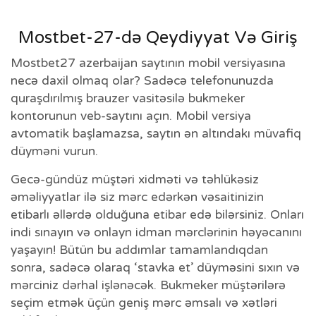
Mostbet-27-də Qeydiyyat Və Giriş
Mostbet27 azerbaijan saytının mobil versiyasına
necə daxil olmaq olar? Sadəcə telefonunuzda
quraşdırılmış brauzer vasitəsilə bukmeker
kontorunun veb-saytını açın. Mobil versiya
avtomatik başlamazsa, saytın ən altındakı müvafiq
düyməni vurun.
Gecə-gündüz müştəri xidməti və təhlükəsiz
əməliyyatlar ilə siz mərc edərkən vəsaitinizin
etibarlı əllərdə olduğuna etibar edə bilərsiniz. Onları
indi sınayın və onlayn idman mərclərinin həyəcanını
yaşayın! Bütün bu addımlar tamamlandıqdan
sonra, sadəcə olaraq ‘stavka et’ düyməsini sıxın və
mərciniz dərhal işlənəcək. Bukmeker müştərilərə
seçim etmək üçün geniş mərc əmsalı və xətləri