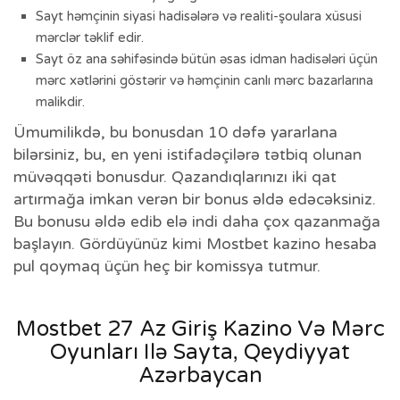
Sayt həmçinin siyasi hadisələrə və realiti-şoulara xüsusi
mərclər təklif edir.
Sayt öz ana səhifəsində bütün əsas idman hadisələri üçün
mərc xətlərini göstərir və həmçinin canlı mərc bazarlarına
malikdir.
Ümumilikdə, bu bonusdan 10 dəfə yararlana
bilərsiniz, bu, en yeni istifadəçilərə tətbiq olunan
müvəqqəti bonusdur. Qazandıqlarınızı iki qat
artırmağa imkan verən bir bonus əldə edəcəksiniz.
Bu bonusu əldə edib elə indi daha çox qazanmağa
başlayın. Gördüyünüz kimi Mostbet kazino hesaba
pul qoymaq üçün heç bir komissya tutmur.
Mostbet 27 Az Giriş Kazino Və Mərc
Oyunları Ilə Sayta, Qeydiyyat
Azərbaycan