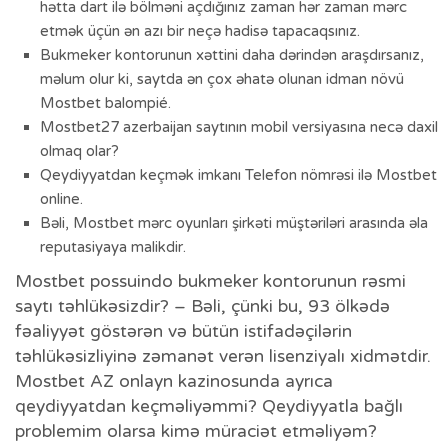
hətta dart ilə bölməni açdığınız zaman hər zaman mərc
etmək üçün ən azı bir neçə hadisə tapacaqsınız.
Bukmeker kontorunun xəttini daha dərindən araşdırsanız,
məlum olur ki, saytda ən çox əhatə olunan idman növü
Mostbet balompié.
Mostbet27 azerbaijan saytının mobil versiyasına necə daxil
olmaq olar?
Qeydiyyatdan keçmək imkanı Telefon nömrəsi ilə Mostbet
online.
Bəli, Mostbet mərc oyunları şirkəti müştəriləri arasında əla
reputasiyaya malikdir.
Mostbet possuindo bukmeker kontorunun rəsmi
saytı təhlükəsizdir? – Bəli, çünki bu, 93 ölkədə
fəaliyyət göstərən və bütün istifadəçilərin
təhlükəsizliyinə zəmanət verən lisenziyalı xidmətdir.
Mostbet AZ onlayn kazinosunda ayrıca
qeydiyyatdan keçməliyəmmi? Qeydiyyatla bağlı
problemim olarsa kimə müraciət etməliyəm?