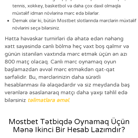
tennis, xokkey, basketbol və daha çox daxil olmaqla
müxtəlif idman növlərinə mərc edə bilərlər.
Demək olar ki, bütün Mostbet slotlarında mərclərin müxtəlif
növlərini seçə bilərsiniz.
Hətta həvəskar turnirləri də əhatə edən nəhəng
xətt sayəsində canlı bölmə heç vaxt boş qalmır və
günün istənilən vaxtında mərc etmək üçün ən azı
800 matç olacaq. Canlı mərc oynamaq oyun
başlamazdan əvvəl mərc etməkdən qat-qat
sərfəlidir. Bu, mərclərinizin daha sürətli
hesablanması ilə əlaqədardır və siz meydanda baş
verənlərə əsaslanaraq matçı daha yaxşı təhlil edə
bilərsiniz
təlimatlara əməl
.
Mostbet Tətbiqdə Oynamaq Üçün
Mənə Ikinci Bir Hesab Lazımdır?