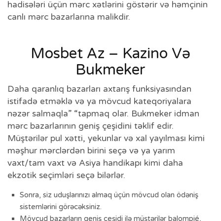
hadisələri üçün mərc xətlərini göstərir və həmçinin
canlı mərc bazarlarına malikdir.
Mosbet Az – Kazino Və
Bukmeker
Daha qaranlıq bazarları axtarış funksiyasından
istifadə etməklə və ya mövcud kateqoriyalara
nəzər salmaqla” “tapmaq olar. Bukmeker idman
mərc bazarlarının geniş çeşidini təklif edir.
Müştərilər pul xətti, yekunlar və xal yayılması kimi
məşhur mərclərdən birini seçə və ya yarım
vaxt/tam vaxt və Asiya handikapı kimi daha
ekzotik seçimləri seçə bilərlər.
Sonra, siz uduşlarınızı almaq üçün mövcud olan ödəniş
sistemlərini görəcəksiniz.
Mövcud bazarların geniş çeşidi ilə müştərilər balompié,