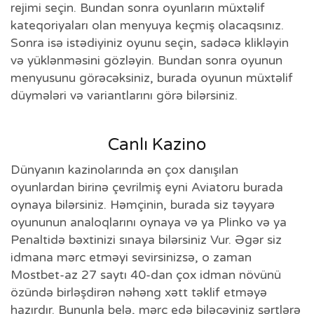
rejimi seçin. Bundan sonra oyunların müxtəlif
kateqoriyaları olan menyuya keçmiş olacaqsınız.
Sonra isə istədiyiniz oyunu seçin, sadəcə klikləyin
və yüklənməsini gözləyin. Bundan sonra oyunun
menyusunu görəcəksiniz, burada oyunun müxtəlif
düymələri və variantlarını görə bilərsiniz.
Canlı Kazino
Dünyanın kazinolarında ən çox danışılan
oyunlardan birinə çevrilmiş eyni Aviatoru burada
oynaya bilərsiniz. Həmçinin, burada siz təyyarə
oyununun analoqlarını oynaya və ya Plinko və ya
Penaltidə bəxtinizi sınaya bilərsiniz Vur. Əgər siz
idmana mərc etməyi sevirsinizsə, o zaman
Mostbet-az 27 saytı 40-dan çox idman növünü
özündə birləşdirən nəhəng xətt təklif etməyə
hazırdır. Bununla belə, mərc edə biləcəyiniz şərtlərə