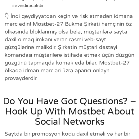
sevindirəcəkdir.
👇 İndi qeydiyyatdan keçin və risk etmədən idmana
mərc edin! Mostbet-27 Bukmə Şirkəti həmçinin öz
ölkəsində bloklanmış olsa belə, müştərilərə sayta
daxil olmaq imkanı verən rəsmi veb-sayt
güzgülərinə malikdir. Şirkətin müştəri dəstəyi
komandası müştərilərə istifadə etmək üçün düzgün
güzgünü tapmaqda kömək edə bilər. Mostbet-27
ölkədə idman mərcləri üzrə aparıcı onlayn
provayderdir.
Do You Have Got Questions? –
Hook Up With Mostbet About
Social Networks
Saytda bir promosyon kodu daxil etməli və hər bir