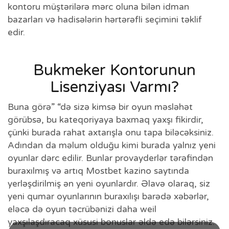
kontoru müştərilərə mərc oluna bilən idman
bazarları və hadisələrin hərtərəfli seçimini təklif
edir.
Bukmeker Kontorunun
Lisenziyası Varmı?
Buna görə” “də sizə kimsə bir oyun məsləhət
görübsə, bu kateqoriyaya baxmaq yaxşı fikirdir,
çünki burada rahat axtarışla onu tapa biləcəksiniz.
Adından da məlum olduğu kimi burada yalnız yeni
oyunlar dərc edilir. Bunlar provayderlər tərəfindən
buraxılmış və artıq Mostbet kazino saytında
yerləşdirilmiş ən yeni oyunlardır. Əlavə olaraq, siz
yeni qumar oyunlarının buraxılışı barədə xəbərlər,
eləcə də oyun təcrübənizi daha weil
yaxşılaşdıracaq xüsusi bonuslar əldə edə bilərsiniz.