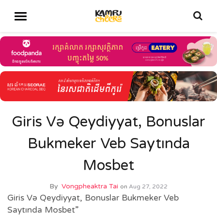
Giris Və Qeydiyyat, Bonuslar
Bukmeker Veb Saytında
Mosbet
By
Vongpheaktra Tai
on
Aug 27, 2022
Giris Və Qeydiyyat, Bonuslar Bukmeker Veb
Saytında Mosbet”