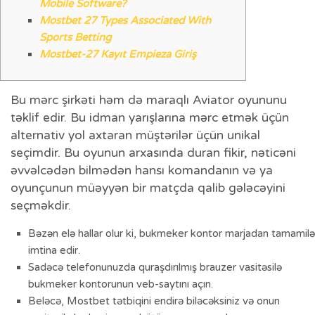
Mobile Software?
Mostbet 27 Types Associated With
Sports Betting
Mostbet-27 Kayıt Empieza Giriş
Bu mərc şirkəti həm də maraqlı Aviator oyununu
təklif edir. Bu idman yarışlarına mərc etmək üçün
alternativ yol axtaran müştərilər üçün unikal
seçimdir. Bu oyunun arxasında duran fikir, nəticəni
əvvəlcədən bilmədən hansı komandanın və ya
oyunçunun müəyyən bir matçda qalib gələcəyini
seçməkdir.
Bəzən elə hallar olur ki, bukmeker kontor marjadan tamamilə
imtina edir.
Sadəcə telefonunuzda quraşdırılmış brauzer vasitəsilə
bukmeker kontorunun veb-saytını açın.
Beləcə, Mostbet tətbiqini endirə biləcəksiniz və onun