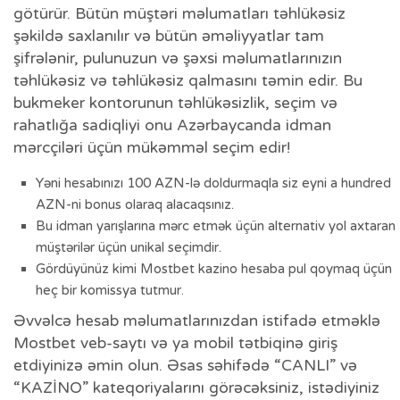
götürür. Bütün müştəri məlumatları təhlükəsiz
şəkildə saxlanılır və bütün əməliyyatlar tam
şifrələnir, pulunuzun və şəxsi məlumatlarınızın
təhlükəsiz və təhlükəsiz qalmasını təmin edir. Bu
bukmeker kontorunun təhlükəsizlik, seçim və
rahatlığa sadiqliyi onu Azərbaycanda idman
mərcçiləri üçün mükəmməl seçim edir!
Yəni hesabınızı 100 AZN-lə doldurmaqla siz eyni a hundred
AZN-ni bonus olaraq alacaqsınız.
Bu idman yarışlarına mərc etmək üçün alternativ yol axtaran
müştərilər üçün unikal seçimdir.
Gördüyünüz kimi Mostbet kazino hesaba pul qoymaq üçün
heç bir komissya tutmur.
Əvvəlcə hesab məlumatlarınızdan istifadə etməklə
Mostbet veb-saytı və ya mobil tətbiqinə giriş
etdiyinizə əmin olun. Əsas səhifədə “CANLI” və
“KAZİNO” kateqoriyalarını görəcəksiniz, istədiyiniz