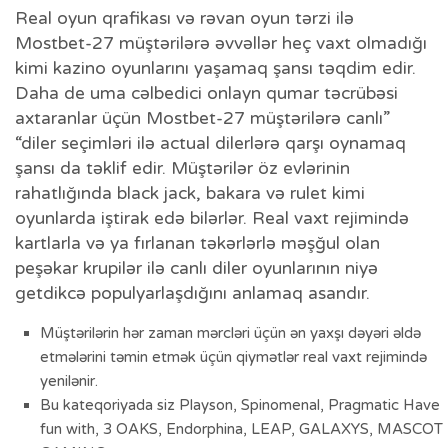
Real oyun qrafikası və rəvan oyun tərzi ilə
Mostbet-27 müştərilərə əvvəllər heç vaxt olmadığı
kimi kazino oyunlarını yaşamaq şansı təqdim edir.
Daha de uma cəlbedici onlayn qumar təcrübəsi
axtaranlar üçün Mostbet-27 müştərilərə canlı”
“diler seçimləri ilə actual dilerlərə qarşı oynamaq
şansı da təklif edir. Müştərilər öz evlərinin
rahatlığında black jack, bakara və rulet kimi
oyunlarda iştirak edə bilərlər. Real vaxt rejimində
kartlarla və ya fırlanan təkərlərlə məşğul olan
peşəkar krupilər ilə canlı diler oyunlarının niyə
getdikcə populyarlaşdığını anlamaq asandır.
Müştərilərin hər zaman mərcləri üçün ən yaxşı dəyəri əldə
etmələrini təmin etmək üçün qiymətlər real vaxt rejimində
yenilənir.
Bu kateqoriyada siz Playson, Spinomenal, Pragmatic Have
fun with, 3 OAKS, Endorphina, LEAP, GALAXYS, MASCOT