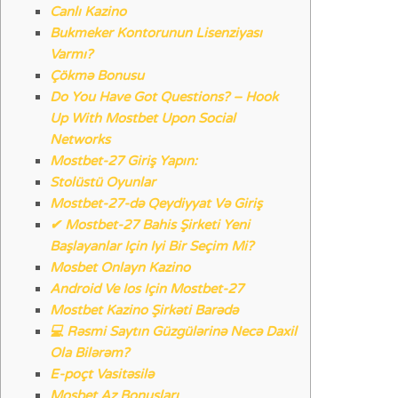
Canlı Kazino
Bukmeker Kontorunun Lisenziyası
Varmı?
Çökmə Bonusu
Do You Have Got Questions? – Hook
Up With Mostbet Upon Social
Networks
Mostbet-27 Giriş Yapın:
Stolüstü Oyunlar
Mostbet-27-də Qeydiyyat Və Giriş
✔ Mostbet-27 Bahis Şirketi Yeni
Başlayanlar Için Iyi Bir Seçim Mi?
Mosbet Onlayn Kazino
Android Ve Ios Için Mostbet-27
Mostbet Kazino Şirkəti Barədə
💻 Rəsmi Saytın Güzgülərinə Necə Daxil
Ola Bilərəm?
E-poçt Vasitəsilə
Mosbet Az Bonusları