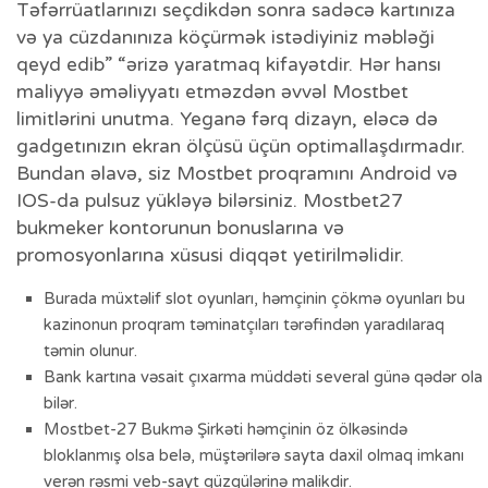
Təfərrüatlarınızı seçdikdən sonra sadəcə kartınıza
və ya cüzdanınıza köçürmək istədiyiniz məbləği
qeyd edib” “ərizə yaratmaq kifayətdir. Hər hansı
maliyyə əməliyyatı etməzdən əvvəl Mostbet
limitlərini unutma. Yeganə fərq dizayn, eləcə də
gadgetınızın ekran ölçüsü üçün optimallaşdırmadır.
Bundan əlavə, siz Mostbet proqramını Android və
IOS-da pulsuz yükləyə bilərsiniz. Mostbet27
bukmeker kontorunun bonuslarına və
promosyonlarına xüsusi diqqət yetirilməlidir.
Burada müxtəlif slot oyunları, həmçinin çökmə oyunları bu
kazinonun proqram təminatçıları tərəfindən yaradılaraq
təmin olunur.
Bank kartına vəsait çıxarma müddəti several günə qədər ola
bilər.
Mostbet-27 Bukmə Şirkəti həmçinin öz ölkəsində
bloklanmış olsa belə, müştərilərə sayta daxil olmaq imkanı
verən rəsmi veb-sayt güzgülərinə malikdir.