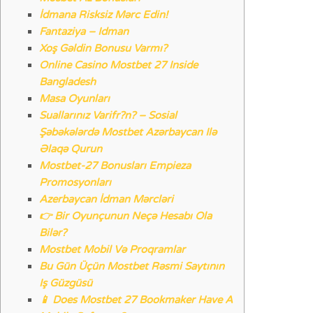
İdmana Risksiz Mərc Edin!
Fantaziya – Idman
Xoş Gəldin Bonusu Varmı?
Online Casino Mostbet 27 Inside
Bangladesh
Masa Oyunları
Suallarınız Varifr?n? – Sosial
Şəbəkələrdə Mostbet Azərbaycan Ilə
Əlaqə Qurun
Mostbet-27 Bonusları Empieza
Promosyonları
Azerbaycan İdman Mərcləri
👉 Bir Oyunçunun Neçə Hesabı Ola
Bilər?
Mostbet Mobil Və Proqramlar
Bu Gün Üçün Mostbet Rəsmi Saytının
Iş Güzgüsü
📱 Does Mostbet 27 Bookmaker Have A