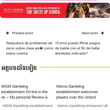
Preview post
Next post
Respuesta de problemas de
?Como puedo filtrar juegos
inicio sobre clase asi� como
de balde con el fin de hallar
sobre cuenta
alrededor indicado?
អត្ថបទដទៃទៀត
MGM Gambling
Memo Gambling
establishment On line in the
establishment welcomes
uk – My personal Review &
players over the United
Player’s Book
kingdom to play the brand
MGM Gambling establishment
Memo Gambling enterprise Uk
new greatest online betting