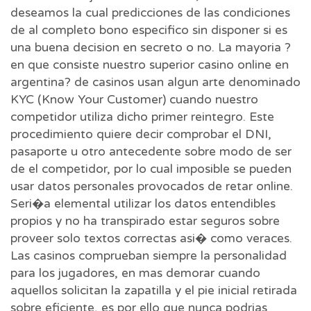
deseamos la cual predicciones de las condiciones
de al completo bono especifico sin disponer si es
una buena decision en secreto o no. La mayoria ?
en que consiste nuestro superior casino online en
argentina? de casinos usan algun arte denominado
KYC (Know Your Customer) cuando nuestro
competidor utiliza dicho primer reintegro. Este
procedimiento quiere decir comprobar el DNI,
pasaporte u otro antecedente sobre modo de ser
de el competidor, por lo cual imposible se pueden
usar datos personales provocados de retar online.
Seri�a elemental utilizar los datos entendibles
propios y no ha transpirado estar seguros sobre
proveer solo textos correctas asi� como veraces.
Las casinos comprueban siempre la personalidad
para los jugadores, en mas demorar cuando
aquellos solicitan la zapatilla y el pie inicial retirada
sobre eficiente, es por ello que nunca podrias