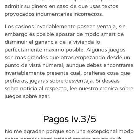
admitir su dinero en caso de que usas textos
provocados indumentarias incorrectos.
Los casinos invariablemente poseen ventaja, sin
embargo es posible apostar de modo smart de
disminuir el ganancia de la vivienda lo
perfectamente maximo posible. Algunos juegos
son mas grandes que otras empezando desde un
punto de vista numeral, aunque debes encontrarse
invariablemente presente cual, prefieras cosa que
prefieras, jugaras sobre desventaja. Si deseas
sobra noticia al respecto, lee nuestro cronica sobre
juegos sobre azar.
Pagos iv.3/5
No me agradan porque son una excepcional modo