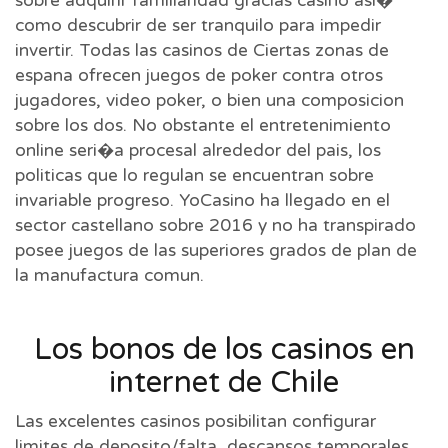
sobre adquirir familiaridad gracias casino asi�
como descubrir de ser tranquilo para impedir
invertir. Todas las casinos de Ciertas zonas de
espana ofrecen juegos de poker contra otros
jugadores, video poker, o bien una composicion
sobre los dos. No obstante el entretenimiento
online seri�a procesal alrededor del pais, los
politicas que lo regulan se encuentran sobre
invariable progreso. YoCasino ha llegado en el
sector castellano sobre 2016 y no ha transpirado
posee juegos de las superiores grados de plan de
la manufactura comun.
Los bonos de los casinos en
internet de Chile
Las excelentes casinos posibilitan configurar
limites de deposito/falta, descansos temporales