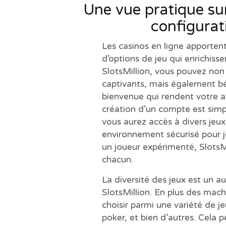
Une vue pratique sur 
configura
Les casinos en ligne apporten
d’options de jeu qui enrichisse
SlotsMillion, vous pouvez non
captivants, mais également b
bienvenue qui rendent votre a
création d’un compte est simpl
vous aurez accès à divers jeu
environnement sécurisé pour 
un joueur expérimenté, SlotsM
chacun.
La diversité des jeux est un 
SlotsMillion. En plus des mach
choisir parmi une variété de j
poker, et bien d’autres. Cela