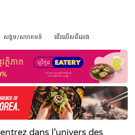
សង្គម/សហគមន៍
ដើរលើសពីលេង
 entrez dans l’univers des