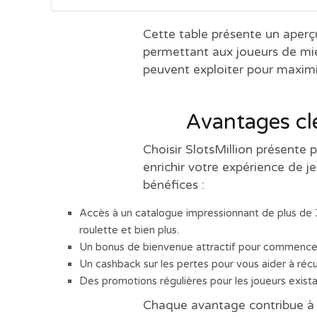
Cette table présente un aperç
permettant aux joueurs de mie
peuvent exploiter pour maximis
Avantages clé
Choisir SlotsMillion présente 
enrichir votre expérience de j
bénéfices :
Accès à un catalogue impressionnant de plus de 3
roulette et bien plus.
Un bonus de bienvenue attractif pour commencer
Un cashback sur les pertes pour vous aider à réc
Des promotions régulières pour les joueurs exist
Chaque avantage contribue à 