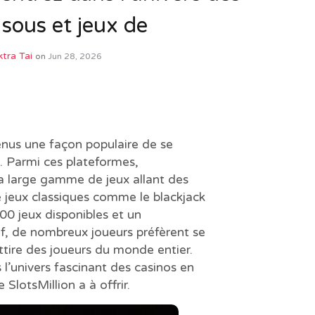
sous et jeux de
tra Tai
on
Jun 28, 2026
enus une façon populaire de se
e. Parmi ces plateformes,
sa large gamme de jeux allant des
 jeux classiques comme le blackjack
000 jeux disponibles et un
f, de nombreux joueurs préfèrent se
ttire des joueurs du monde entier.
 l’univers fascinant des casinos en
 SlotsMillion a à offrir.