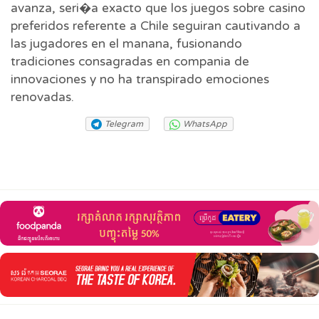
avanza, seri�a exacto que los juegos sobre casino
preferidos referente a Chile seguiran cautivando a
las jugadores en el manana, fusionando
tradiciones consagradas en compania de
innovaciones y no ha transpirado emociones
renovadas.
Telegram
WhatsApp