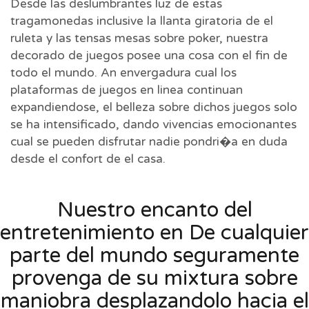
Desde las deslumbrantes luz de estas
tragamonedas inclusive la llanta giratoria de el
ruleta y las tensas mesas sobre poker, nuestra
decorado de juegos posee una cosa con el fin de
todo el mundo. An envergadura cual los
plataformas de juegos en linea continuan
expandiendose, el belleza sobre dichos juegos solo
se ha intensificado, dando vivencias emocionantes
cual se pueden disfrutar nadie pondri�a en duda
desde el confort de el casa.
Nuestro encanto del
entretenimiento en De cualquier
parte del mundo seguramente
provenga de su mixtura sobre
maniobra desplazandolo hacia el