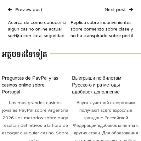
Preview post
Next post
Acerca de como conocer si
Replica sobre inconvenientes
algun casino online actual
sobre comienzo sobre clase y
seri�a con total seguridad
no ha transpirado sobre perfil
អត្ថបទដទៃទៀត
Preguntas de PayPal y las
Выигрыши по билетам
casinos online sobre
Русского игра методы
Portugal
вдобавок дополнение
извлечения
Los mas grandes casinos
Впуск к учетной склеротичка
взаимоизмененных сумм
joviales PayPal sobre Argentina
получают всего взрослые
2026 Los metodos sobre paga
граждане Российской
resultan definitivos a la hora de
Федерации вдобавок клиенты с
escoger cualquier casino. Sobre
других стран. Для образования
esto...
учетной ежедневник надобно