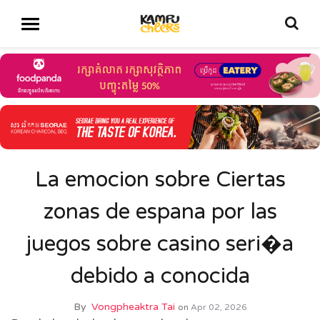
La emocion sobre Ciertas
zonas de espana por las
juegos sobre casino seri�a
debido a conocida
By
Vongpheaktra Tai
on
Apr 02, 2026