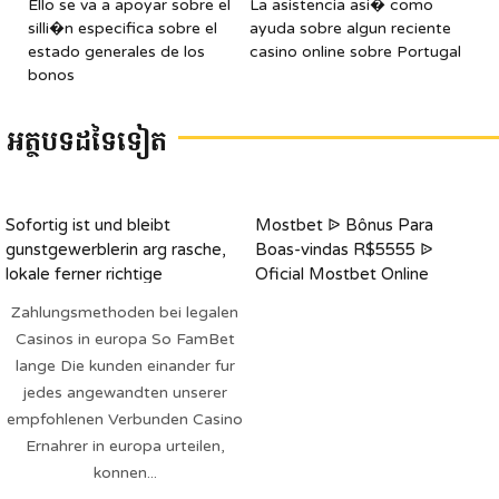
Ello se va a apoyar sobre el
La asistencia asi� como
silli�n especifica sobre el
ayuda sobre algun reciente
estado generales de los
casino online sobre Portugal
bonos
អត្ថបទដទៃទៀត
Sofortig ist und bleibt
Mostbet ᐉ Bônus Para
gunstgewerblerin arg rasche,
Boas-vindas R$5555 ᐉ
lokale ferner richtige
Oficial Mostbet Online
Bankoption zu handen
Casino Br
Zahlungsmethoden bei legalen
direkte Bankuberweisungen
Casinos in europa So FamBet
lange Die kunden einander fur
jedes angewandten unserer
empfohlenen Verbunden Casino
Ernahrer in europa urteilen,
konnen...