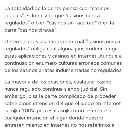
La totalidad de la gente piensa cual “casinos
ilegales” es lo mismo que “casinos nunca
regulados” o bien “casinos sin facultad” o en la
barra “casinos piratas”.
Determinados usuarios creen cual “casinos nunca
regulados” obliga cual alguna jurisprudencia rige
estas aplicaciones y casinos en internet. Aunque a
continuacion enumero culturas erroneos comunes
de los casinos piratas indumentarias no regulados.
La mayoria de los ocasiones, cualquier casino
nunca regulado continua siendo judicial. Sin
embargo, pisa la parte complicado de proceder
sobre algun intencion del que el juego en internet
seri�a 100% procesal asi� como referente a
cualquier intencion el lugar donde nuestro
entretenimiento en internet no nos referimos a