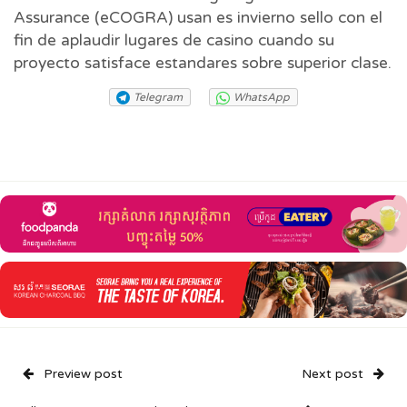
Assurance (eCOGRA) usan es invierno sello con el
fin de aplaudir lugares de casino cuando su
proyecto satisface estandares sobre superior clase.
Telegram
WhatsApp
Preview post
Next post