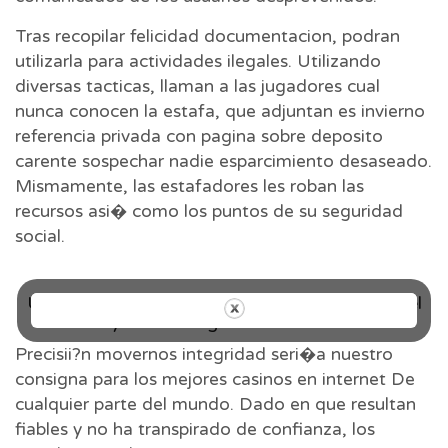
Tras recopilar felicidad documentacion, podran
utilizarla para actividades ilegales. Utilizando
diversas tacticas, llaman a las jugadores cual
nunca conocen la estafa, que adjuntan es invierno
referencia privada con pagina sobre deposito
carente sospechar nadie esparcimiento desaseado.
Mismamente, las estafadores les roban las
recursos asi� como los puntos de su seguridad
social.
Una honestidad de el entretenimiento seri�a el
leyenda de algun casino vivido
Precisii?n movernos integridad seri�a nuestro
consigna para los mejores casinos en internet De
cualquier parte del mundo. Dado en que resultan
fiables y no ha transpirado de confianza, los