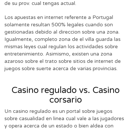
de su prov. cual tengas actual.
Los apuestas en internet referente a Portugal
solamente resultan 500% legales cuando son
gestionadas debido al direccion sobre una zona.
Igualmente, completo zona de el villa guarda las
mismas leyes cual regulan los actividades sobre
entretenimiento. Asimismo, existen una zona
azaroso sobre el trato sobre sitios de internet de
juegos sobre suerte acerca de varias provincias.
Casino regulado vs. Casino
corsario
Un casino regulado es un portal sobre juegos
sobre casualidad en linea cual vale a las jugadores
y opera acerca de un estado o bien aldea con