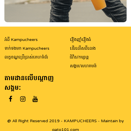
អំពី Kampucheers
រឿងញ៉ាំរឿងធំ
ទាក់ទងមក Kampucheers
ដើរលើសពីលេង
លក្ខខណ្ឌប្រើប្រាស់គេហទំព័រ
ជិវិត/កម្សាន្ត
សង្គម/សហគមន៍
តាមដានលើបណ្តាញ
សង្គម:
@ All Right Reserved 2019 - KAMPUCHEERS - Maintain by
gato101.com