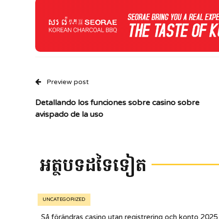
Preview post
Detallando los funciones sobre casino sobre
avispado de la uso
អត្ថបទដទៃទៀត
UNCATEGORIZED
Så förändras casino utan registrering och konto 2025