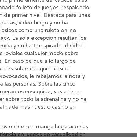
riado folleto de juegos, respaldado
n de primer nivel. Destaca para unas
perras, video bingo y no ha
lasicos como una ruleta online
ack. La sola excepcion resultan los
encia y no ha transpirado afinidad
e joviales cualquier modo sobre
e. En caso de que a lo largo de
lares sobre cualquier casino
rovocados, le rebajamos la nota y
a las personas. Sobre las cinco
numeramos enseguida, vas a tener
ar sobre todo la adrenalina y no ha
ual nada mas nuestro casino en
inos online con manga larga acoples
riencia en juegos de casualidad en