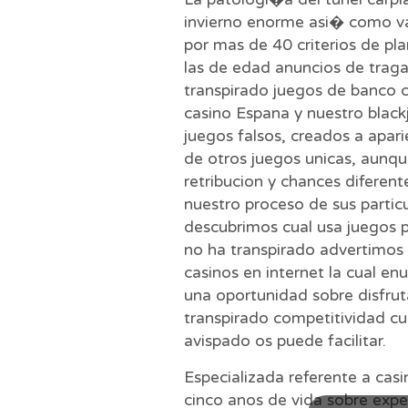
invierno enorme asi� como va
por mas de 40 criterios de pla
las de edad anuncios de traga
transpirado juegos de banco c
casino Espana y nuestro blackj
juegos falsos, creados a apari
de otros juegos unicas, aunqu
retribucion y chances diferent
nuestro proceso de sus particu
descubrimos cual usa juegos p
no ha transpirado advertimos 
casinos en internet la cual e
una oportunidad sobre disfrut
transpirado competitividad c
avispado os puede facilitar.
Especializada referente a cas
cinco anos de vida sobre expe