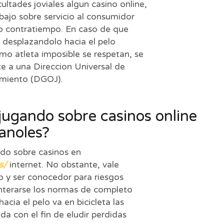
ultades joviales algun casino online,
ajo sobre servicio al consumidor
ro contratiempo. En caso de que
 desplazandolo hacia el pelo
mo atleta imposible se respetan, se
te a una Direccion Universal de
imiento (DGOJ).
jugando sobre casinos online
anoles?
ando sobre casinos en
s/
internet. No obstante, vale
 y ser conocedor para riesgos
enterarse los normas de completo
cia el pelo va en bicicleta las
 con el fin de eludir perdidas