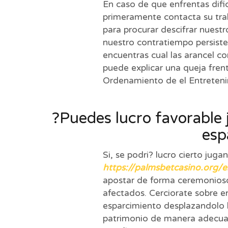
En caso de que enfrentas dific
primeramente contacta su trab
para procurar descifrar nuest
nuestro contratiempo persiste
encuentras cual las arancel co
puede explicar una queja fren
Ordenamiento de el Entreten
?Puedes lucro favorable 
esp
Si, se podri? lucro cierto jug
https://palmsbetcasino.org/e
apostar de forma ceremonioso
afectados. Cerciorate sobre 
esparcimiento desplazandolo ha
patrimonio de manera adecuada