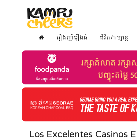
រឿងញ៉ាំរឿងធំ
ជីវិត/កម្សាន្ត
Los Excelentes Casinos E