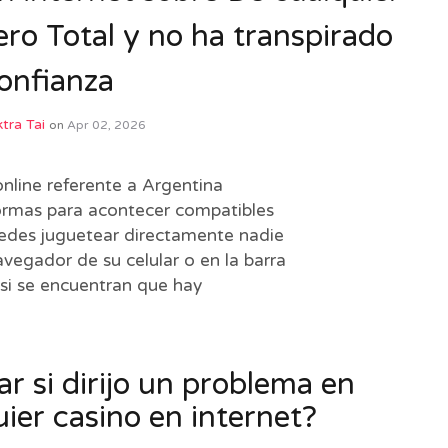
ro Total y no ha transpirado
onfianza
tra Tai
on
Apr 02, 2026
 online referente a Argentina
formas para acontecer compatibles
uedes juguetear directamente nadie
egador de su celular o en la barra
 si se encuentran que hay
r si dirijo un problema en
ier casino en internet?