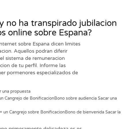
y no ha transpirado jubilacion
os online sobre Espana?
internet sobre Espana dicen limites
cion. Aquellos podran diferir
 el sistema de remuneracion
cion de tu perfil. Informe las
ner pormenores especializados de
r una propuesta
gun Cangrejo de BonificacionBono sobre audiencia Sacar una
+ un Cangrejo sobre BonificacionBono de bienvenida Sacar la
iano primeramente delicadeza es es