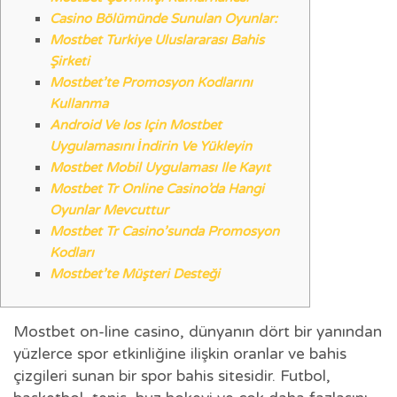
Casino Bölümünde Sunulan Oyunlar:
Mostbet Turkiye Uluslararası Bahis
Şirketi
Mostbet’te Promosyon Kodlarını
Kullanma
Android Ve Ios Için Mostbet
Uygulamasını İndirin Ve Yükleyin
Mostbet Mobil Uygulaması Ile Kayıt
Mostbet Tr Online Casino’da Hangi
Oyunlar Mevcuttur
Mostbet Tr Casino’sunda Promosyon
Kodları
Mostbet’te Müşteri Desteği
Mostbet on-line casino, dünyanın dört bir yanından
yüzlerce spor etkinliğine ilişkin oranlar ve bahis
çizgileri sunan bir spor bahis sitesidir. Futbol, ​​