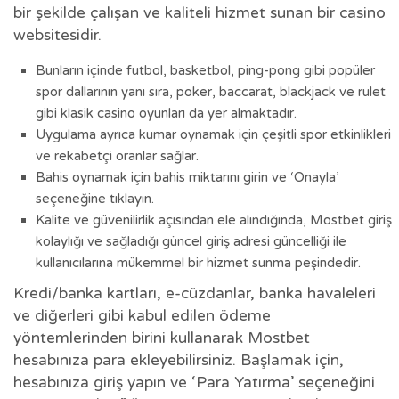
bir şekilde çalışan ve kaliteli hizmet sunan bir casino
websitesidir.
Bunların içinde futbol, basketbol, ping-pong gibi popüler
spor dallarının yanı sıra, poker, baccarat, blackjack ve rulet
gibi klasik casino oyunları da yer almaktadır.
Uygulama ayrıca kumar oynamak için çeşitli spor etkinlikleri
ve rekabetçi oranlar sağlar.
Bahis oynamak için bahis miktarını girin ve ‘Onayla’
seçeneğine tıklayın.
Kalite ve güvenilirlik açısından ele alındığında, Mostbet giriş
kolaylığı ve sağladığı güncel giriş adresi güncelliği ile
kullanıcılarına mükemmel bir hizmet sunma peşindedir.
Kredi/banka kartları, e-cüzdanlar, banka havaleleri
ve diğerleri gibi kabul edilen ödeme
yöntemlerinden birini kullanarak Mostbet
hesabınıza para ekleyebilirsiniz. Başlamak için,
hesabınıza giriş yapın ve ‘Para Yatırma’ seçeneğini