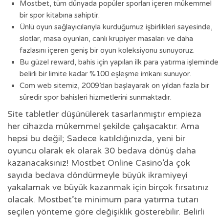
Mostbet, tüm dünyada popüler sporları içeren mükemmel
bir spor kitabına sahiptir.
Ünlü oyun sağlayıcılarıyla kurduğumuz işbirlikleri sayesinde,
slotlar, masa oyunları, canlı krupiyer masaları ve daha
fazlasını içeren geniş bir oyun koleksiyonu sunuyoruz.
Bu güzel reward, bahis için yapılan ilk para yatırma işleminde
belirli bir limite kadar %100 eşleşme imkanı sunuyor.
Com web sitemiz, 2009’dan başlayarak on yıldan fazla bir
süredir spor bahisleri hizmetlerini sunmaktadır.
Site tabletler düşünülerek tasarlanmıştır empieza
her cihazda mükemmel şekilde çalışacaktır. Ama
hepsi bu değil; Sadece katıldığınızda, yeni bir
oyuncu olarak ek olarak 30 bedava dönüş daha
kazanacaksınız! Mostbet Online Casino’da çok
sayıda bedava döndürmeyle büyük ikramiyeyi
yakalamak ve büyük kazanmak için birçok fırsatınız
olacak. Mostbet’te minimum para yatırma tutarı
seçilen yönteme göre değişiklik gösterebilir. Belirli