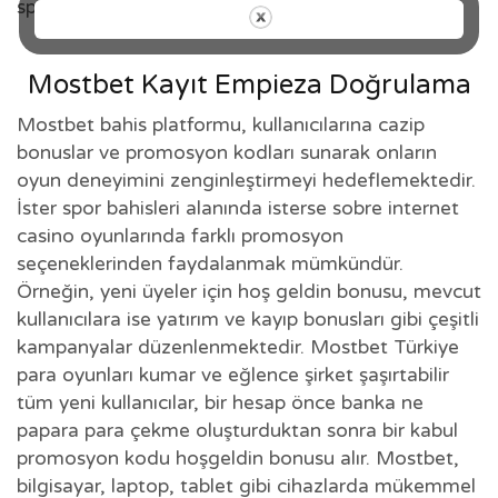
spor etkinliklerine bahis oynayabilirsiniz.
Mostbet Kayıt Empieza Doğrulama
Mostbet bahis platformu, kullanıcılarına cazip
bonuslar ve promosyon kodları sunarak onların
oyun deneyimini zenginleştirmeyi hedeflemektedir.
İster spor bahisleri alanında isterse sobre internet
casino oyunlarında farklı promosyon
seçeneklerinden faydalanmak mümkündür.
Örneğin, yeni üyeler için hoş geldin bonusu, mevcut
kullanıcılara ise yatırım ve kayıp bonusları gibi çeşitli
kampanyalar düzenlenmektedir. Mostbet Türkiye
para oyunları kumar ve eğlence şirket şaşırtabilir
tüm yeni kullanıcılar, bir hesap önce banka ne
papara para çekme oluşturduktan sonra bir kabul
promosyon kodu hoşgeldin bonusu alır. Mostbet,
bilgisayar, laptop, tablet gibi cihazlarda mükemmel