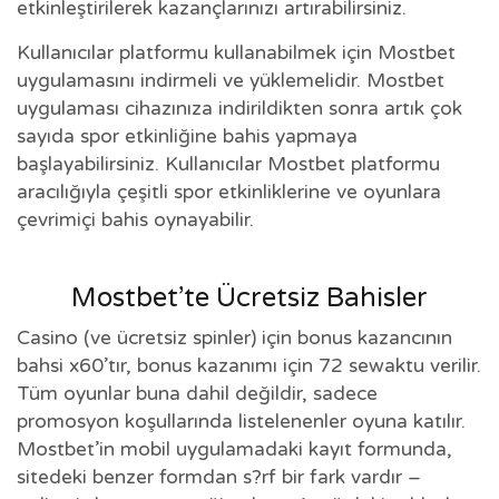
etkinleştirilerek kazançlarınızı artırabilirsiniz.
Kullanıcılar platformu kullanabilmek için Mostbet
uygulamasını indirmeli ve yüklemelidir. Mostbet
uygulaması cihazınıza indirildikten sonra artık çok
sayıda spor etkinliğine bahis yapmaya
başlayabilirsiniz. Kullanıcılar Mostbet platformu
aracılığıyla çeşitli spor etkinliklerine ve oyunlara
çevrimiçi bahis oynayabilir.
Mostbet’te Ücretsiz Bahisler
Casino (ve ücretsiz spinler) için bonus kazancının
bahsi x60’tır, bonus kazanımı için 72 sewaktu verilir.
Tüm oyunlar buna dahil değildir, sadece
promosyon koşullarında listelenenler oyuna katılır.
Mostbet’in mobil uygulamadaki kayıt formunda,
sitedeki benzer formdan s?rf bir fark vardır –