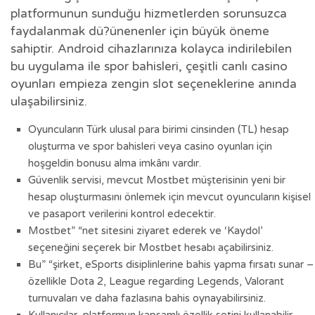
platformunun sunduğu hizmetlerden sorunsuzca
faydalanmak dü?ünenenler için büyük öneme
sahiptir. Android cihazlarınıza kolayca indirilebilen
bu uygulama ile spor bahisleri, çeşitli canlı casino
oyunları empieza zengin slot seçeneklerine anında
ulaşabilirsiniz.
Oyuncuların Türk ulusal para birimi cinsinden (TL) hesap
oluşturma ve spor bahisleri veya casino oyunları için
hoşgeldin bonusu alma imkânı vardır.
Güvenlik servisi, mevcut Mostbet müşterisinin yeni bir
hesap oluşturmasını önlemek için mevcut oyuncuların kişisel
ve pasaport verilerini kontrol edecektir.
Mostbet” “net sitesini ziyaret ederek ve ‘Kaydol’
seçeneğini seçerek bir Mostbet hesabı açabilirsiniz.
Bu” “şirket, eSports disiplinlerine bahis yapma fırsatı sunar –
özellikle Dota 2, League regarding Legends, Valorant
turnuvaları ve daha fazlasına bahis oynayabilirsiniz.