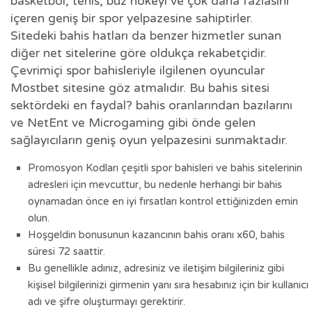
basketbol, ​​tenis, buz hokeyi ve çok daha fazlasını
içeren geniş bir spor yelpazesine sahiptirler.
Sitedeki bahis hatları da benzer hizmetler sunan
diğer net sitelerine göre oldukça rekabetçidir.
Çevrimiçi spor bahisleriyle ilgilenen oyuncular
Mostbet sitesine göz atmalıdır. Bu bahis sitesi
sektördeki en faydal? bahis oranlarından bazılarını
ve NetEnt ve Microgaming gibi önde gelen
sağlayıcıların geniş oyun yelpazesini sunmaktadır.
Promosyon Kodları çeşitli spor bahisleri ve bahis sitelerinin
adresleri için mevcuttur, bu nedenle herhangi bir bahis
oynamadan önce en iyi fırsatları kontrol ettiğinizden emin
olun.
Hoşgeldin bonusunun kazancının bahis oranı x60, bahis
süresi 72 saattir.
Bu genellikle adınız, adresiniz ve iletişim bilgileriniz gibi
kişisel bilgilerinizi girmenin yanı sıra hesabınız için bir kullanıcı
adı ve şifre oluşturmayı gerektirir.