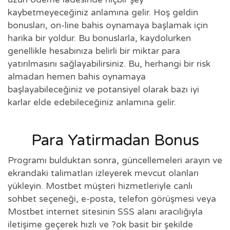
kaybetmeyeceğiniz anlamına gelir. Hoş geldin
bonusları, on-line bahis oynamaya başlamak için
harika bir yoldur. Bu bonuslarla, kaydolurken
genellikle hesabınıza belirli bir miktar para
yatırılmasını sağlayabilirsiniz. Bu, herhangi bir risk
almadan hemen bahis oynamaya
başlayabileceğiniz ve potansiyel olarak bazı iyi
karlar elde edebileceğiniz anlamına gelir.
Para Yatirmadan Bonus
Programı bulduktan sonra, güncellemeleri arayın ve
ekrandaki talimatları izleyerek mevcut olanları
yükleyin. Mostbet müşteri hizmetleriyle canlı
sohbet seçeneği, e-posta, telefon görüşmesi veya
Mostbet internet sitesinin SSS alanı aracılığıyla
iletişime geçerek hızlı ve ?ok basit bir şekilde