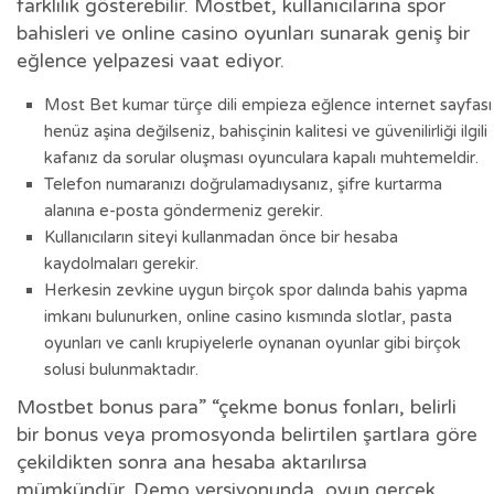
farklılık gösterebilir. Mostbet, kullanıcılarına spor
bahisleri ve online casino oyunları sunarak geniş bir
eğlence yelpazesi vaat ediyor.
Most Bet kumar türçe dili empieza eğlence internet sayfası
henüz aşina değilseniz, bahisçinin kalitesi ve güvenilirliği ilgili
kafanız da sorular oluşması oyunculara kapalı muhtemeldir.
Telefon numaranızı doğrulamadıysanız, şifre kurtarma
alanına e-posta göndermeniz gerekir.
Kullanıcıların siteyi kullanmadan önce bir hesaba
kaydolmaları gerekir.
Herkesin zevkine uygun birçok spor dalında bahis yapma
imkanı bulunurken, online casino kısmında slotlar, pasta
oyunları ve canlı krupiyelerle oynanan oyunlar gibi birçok
solusi bulunmaktadır.
Mostbet bonus para” “çekme bonus fonları, belirli
bir bonus veya promosyonda belirtilen şartlara göre
çekildikten sonra ana hesaba aktarılırsa
mümkündür. Demo versiyonunda, oyun gerçek