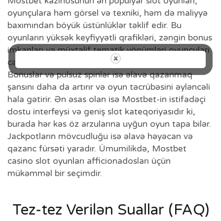
Mostbet kazinosunun ən populyar slot oyunları,
oyunçulara həm görsel və texniki, həm də maliyyə
baxımından böyük üstünlüklər təklif edir. Bu
oyunların yüksək keyfiyyətli qrafikləri, zəngin bonus
imkanları və müxtəlif tematik yönümləri oyunçuları
cəlb edir və uzun müddət marağını saxlayır.
Bonuslar və pulsuz spinlər isə əlavə qazanmaq
şansını daha da artırır və oyun təcrübəsini əyləncəli
hala gətirir. Ən əsas olan isə Mostbet-in istifadəçi
dostu interfeysi və geniş slot kateqoriyasıdır ki,
burada hər kəs öz arzularına uyğun oyun tapa bilər.
Jackpotların mövcudluğu isə əlavə həyəcan və
qazanc fürsəti yaradır. Ümumilikdə, Mostbet
casino slot oyunları afficionadosları üçün
mükəmməl bir seçimdir.
Tez-tez Verilən Suallar (FAQ)