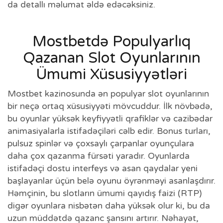
da detallı məlumat əldə edəcəksiniz.
Mostbetdə Populyarlıq
Qazanan Slot Oyunlarının
Ümumi Xüsusiyyətləri
Mostbet kazinosunda ən populyar slot oyunlarının
bir neçə ortaq xüsusiyyəti mövcuddur. İlk növbədə,
bu oyunlar yüksək keyfiyyətli qrafiklər və cazibədar
animasiyalarla istifadəçiləri cəlb edir. Bonus turları,
pulsuz spinlər və çoxsaylı çarpanlar oyunçulara
daha çox qazanma fürsəti yaradır. Oyunlarda
istifadəçi dostu interfeys və asan qaydalar yeni
başlayanlar üçün belə oyunu öyrənməyi asanlaşdırır.
Həmçinin, bu slotların ümumi qayıdış faizi (RTP)
digər oyunlara nisbətən daha yüksək olur ki, bu da
uzun müddətdə qazanc şansını artırır. Nəhayət,