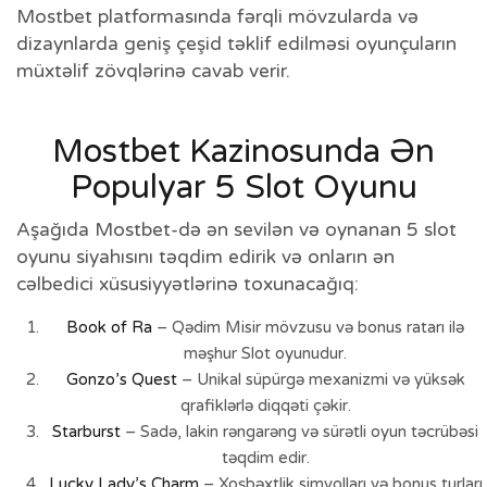
Mostbet platformasında fərqli mövzularda və
dizaynlarda geniş çeşid təklif edilməsi oyunçuların
müxtəlif zövqlərinə cavab verir.
Mostbet Kazinosunda Ən
Populyar 5 Slot Oyunu
Aşağıda Mostbet-də ən sevilən və oynanan 5 slot
oyunu siyahısını təqdim edirik və onların ən
cəlbedici xüsusiyyətlərinə toxunacağıq:
Book of Ra
– Qədim Misir mövzusu və bonus ratarı ilə
məşhur Slot oyunudur.
Gonzo’s Quest
– Unikal süpürgə mexanizmi və yüksək
qrafiklərlə diqqəti çəkir.
Starburst
– Sadə, lakin rəngarəng və sürətli oyun təcrübəsi
təqdim edir.
Lucky Lady’s Charm
– Xoşbəxtlik simvolları və bonus turları