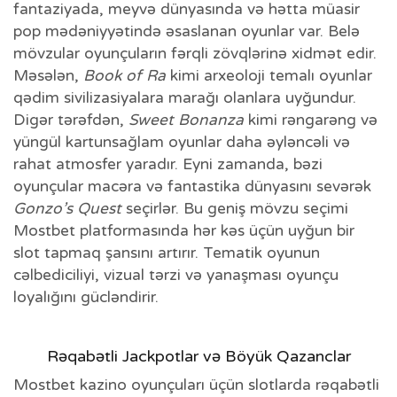
fantaziyada, meyvə dünyasında və hətta müasir
pop mədəniyyətində əsaslanan oyunlar var. Belə
mövzular oyunçuların fərqli zövqlərinə xidmət edir.
Məsələn,
Book of Ra
kimi arxeoloji temalı oyunlar
qədim sivilizasiyalara marağı olanlara uyğundur.
Digər tərəfdən,
Sweet Bonanza
kimi rəngarəng və
yüngül kartunsağlam oyunlar daha əyləncəli və
rahat atmosfer yaradır. Eyni zamanda, bəzi
oyunçular macəra və fantastika dünyasını sevərək
Gonzo’s Quest
seçirlər. Bu geniş mövzu seçimi
Mostbet platformasında hər kəs üçün uyğun bir
slot tapmaq şansını artırır. Tematik oyunun
cəlbediciliyi, vizual tərzi və yanaşması oyunçu
loyalığını gücləndirir.
Rəqabətli Jackpotlar və Böyük Qazanclar
Mostbet kazino oyunçuları üçün slotlarda rəqabətli