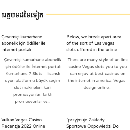
អត្ថបទដទៃទៀត
Çevrimiçi kumarhane
Below, we break apart area
abonelik için ödüller ile
of the sort of Las vegas
İnternet portalı
slots offered in the online
casinos, showing exactly
Çevrimiçi kumarhane abonelik
There are many style of on-line
what set for every single
için ödüller ile İnternet portalı
casino Vegas slots you to you
aside
Kumarhane 7 Slots – lisanslı
can enjoy at best casinos on
oyun platformu büyük seçim
the internet in america. Vegas-
slot makineleri, karlı
design online...
promosyonlar, farklı
promosyonlar ve...
Vulkan Vegas Casino
“przyjmuje Zakłady
Recenzja 2022 Online
Sportowe Odpowiedzi Do