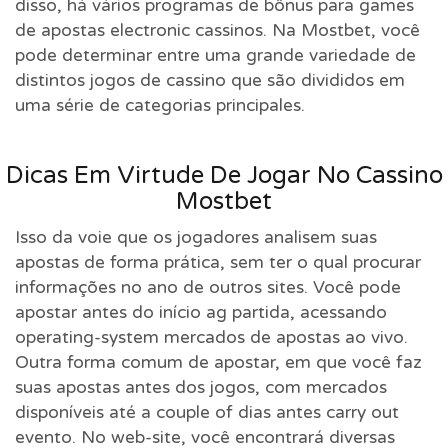
disso, há vários programas de bônus para games
de apostas electronic cassinos. Na Mostbet, você
pode determinar entre uma grande variedade de
distintos jogos de cassino que são divididos em
uma série de categorias principales.
Dicas Em Virtude De Jogar No Cassino
Mostbet
Isso da voie que os jogadores analisem suas
apostas de forma prática, sem ter o qual procurar
informações no ano de outros sites. Você pode
apostar antes do início ag partida, acessando
operating-system mercados de apostas ao vivo.
Outra forma comum de apostar, em que você faz
suas apostas antes dos jogos, com mercados
disponíveis até a couple of dias antes carry out
evento. No web-site, você encontrará diversas