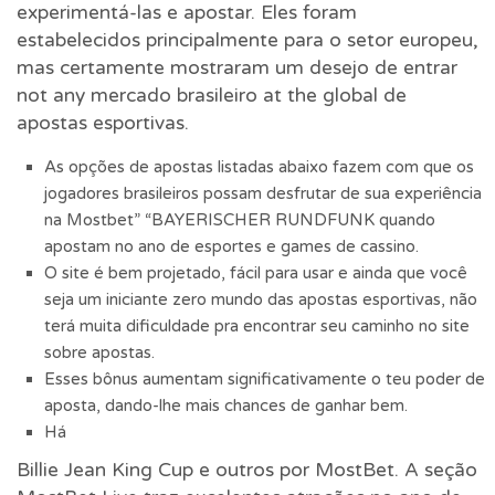
experimentá-las e apostar. Eles foram
estabelecidos principalmente para o setor europeu,
mas certamente mostraram um desejo de entrar
not any mercado brasileiro at the global de
apostas esportivas.
As opções de apostas listadas abaixo fazem com que os
jogadores brasileiros possam desfrutar de sua experiência
na Mostbet” “BAYERISCHER RUNDFUNK quando
apostam no ano de esportes e games de cassino.
O site é bem projetado, fácil para usar e ainda que você
seja um iniciante zero mundo das apostas esportivas, não
terá muita dificuldade pra encontrar seu caminho no site
sobre apostas.
Esses bônus aumentam significativamente o teu poder de
aposta, dando-lhe mais chances de ganhar bem.
Há
Billie Jean King Cup e outros por MostBet. A seção