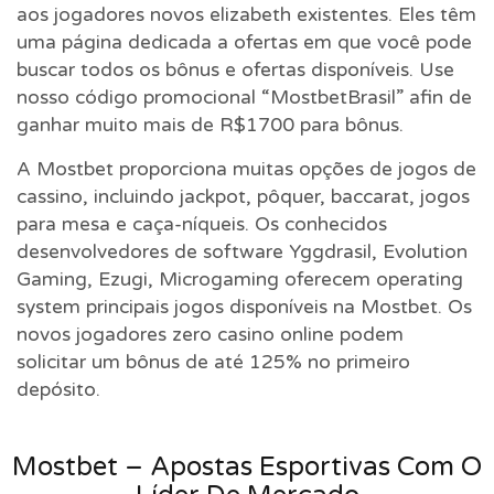
aos jogadores novos elizabeth existentes. Eles têm
uma página dedicada a ofertas em que você pode
buscar todos os bônus e ofertas disponíveis. Use
nosso código promocional “MostbetBrasil” afin de
ganhar muito mais de R$1700 para bônus.
A Mostbet proporciona muitas opções de jogos de
cassino, incluindo jackpot, pôquer, baccarat, jogos
para mesa e caça-níqueis. Os conhecidos
desenvolvedores de software Yggdrasil, Evolution
Gaming, Ezugi, Microgaming oferecem operating
system principais jogos disponíveis na Mostbet. Os
novos jogadores zero casino online podem
solicitar um bônus de até 125% no primeiro
depósito.
Mostbet – Apostas Esportivas Com O