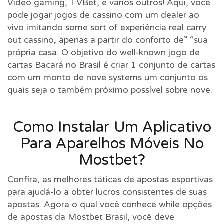
Video gaming, TVBet, e vários outros! Aqui, você
pode jogar jogos de cassino com um dealer ao
vivo imitando some sort of experiência real carry
out cassino, apenas a partir do conforto de” “sua
própria casa. O objetivo do well-known jogo de
cartas Bacará no Brasil é criar 1 conjunto de cartas
com um monto de nove systems um conjunto os
quais seja o também próximo possível sobre nove.
Como Instalar Um Aplicativo
Para Aparelhos Móveis No
Mostbet?
Confira, as melhores táticas de apostas esportivas
para ajudá-lo a obter lucros consistentes de suas
apostas. Agora o qual você conhece while opções
de apostas da Mostbet Brasil, você deve