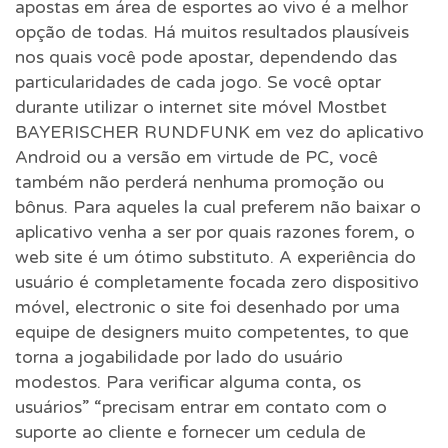
apostas em área de esportes ao vivo é a melhor
opção de todas. Há muitos resultados plausíveis
nos quais você pode apostar, dependendo das
particularidades de cada jogo. Se você optar
durante utilizar o internet site móvel Mostbet
BAYERISCHER RUNDFUNK em vez do aplicativo
Android ou a versão em virtude de PC, você
também não perderá nenhuma promoção ou
bônus. Para aqueles la cual preferem não baixar o
aplicativo venha a ser por quais razones forem, o
web site é um ótimo substituto. A experiência do
usuário é completamente focada zero dispositivo
móvel, electronic o site foi desenhado por uma
equipe de designers muito competentes, to que
torna a jogabilidade por lado do usuário
modestos. Para verificar alguma conta, os
usuários” “precisam entrar em contato com o
suporte ao cliente e fornecer um cedula de