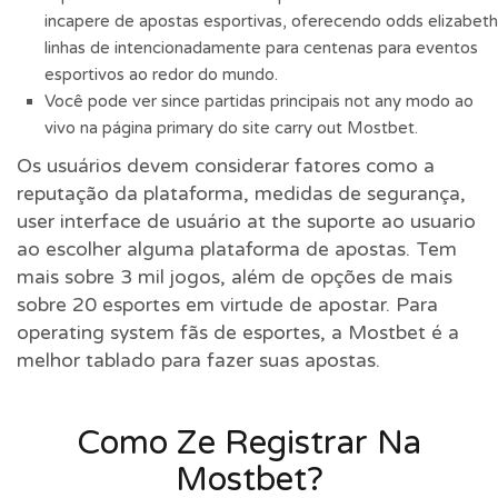
incapere de apostas esportivas, oferecendo odds elizabeth
linhas de intencionadamente para centenas para eventos
esportivos ao redor do mundo.
Você pode ver since partidas principais not any modo ao
vivo na página primary do site carry out Mostbet.
Os usuários devem considerar fatores como a
reputação da plataforma, medidas de segurança,
user interface de usuário at the suporte ao usuario
ao escolher alguma plataforma de apostas. Tem
mais sobre 3 mil jogos, além de opções de mais
sobre 20 esportes em virtude de apostar. Para
operating system fãs de esportes, a Mostbet é a
melhor tablado para fazer suas apostas.
Como Ze Registrar Na
Mostbet?