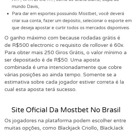
mundo Davis,
Para dar em esportes possuindo Mostbet, você deverá
criar sua conta, fazer um depósito, selecionar o esporte em
que deseja apostar e curtir todos os mercados disponíveis.
O ganho máximo com because rodadas grátis é
de R$500 electronic o requisito de rollover é 60x.
Para obter mais 250 Giros Grátis, o valor mínimo a
ser depositado é de R$50. Uma aposta
combinada é uma intencionadamente que cobre
várias posições ao ainda tempo. Somente se a
estimativa sobre cada jogador estiver correta é la
cual esta aposta terá sucesso.
Site Oficial Da Mostbet No Brasil
Os jogadores na plataforma podem escolher entre
muitas opções, como Blackjack Criollo, BlackJack