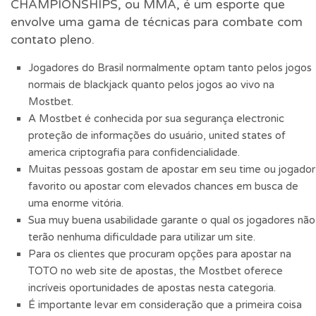
CHAMPIONSHIPS, ou MMA, é um esporte que
envolve uma gama de técnicas para combate com
contato pleno.
Jogadores do Brasil normalmente optam tanto pelos jogos
normais de blackjack quanto pelos jogos ao vivo na
Mostbet.
A Mostbet é conhecida por sua segurança electronic
proteção de informações do usuário, united states of
america criptografia para confidencialidade.
Muitas pessoas gostam de apostar em seu time ou jogador
favorito ou apostar com elevados chances em busca de
uma enorme vitória.
Sua muy buena usabilidade garante o qual os jogadores não
terão nenhuma dificuldade para utilizar um site.
Para os clientes que procuram opções para apostar na
TOTO no web site de apostas, the Mostbet oferece
incríveis oportunidades de apostas nesta categoria.
É importante levar em consideração que a primeira coisa