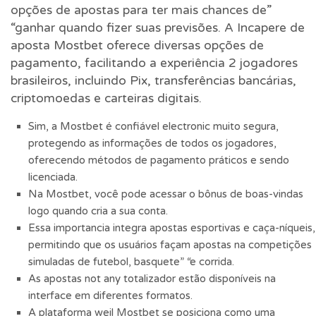
opções de apostas para ter mais chances de”
“ganhar quando fizer suas previsões. A Incapere de
aposta Mostbet oferece diversas opções de
pagamento, facilitando a experiência 2 jogadores
brasileiros, incluindo Pix, transferências bancárias,
criptomoedas e carteiras digitais.
Sim, a Mostbet é confiável electronic muito segura,
protegendo as informações de todos os jogadores,
oferecendo métodos de pagamento práticos e sendo
licenciada.
Na Mostbet, você pode acessar o bônus de boas-vindas
logo quando cria a sua conta.
Essa importancia integra apostas esportivas e caça-níqueis,
permitindo que os usuários façam apostas na competições
simuladas de futebol, basquete” “e corrida.
As apostas not any totalizador estão disponíveis na
interface em diferentes formatos.
A plataforma weil Mostbet se posiciona como uma