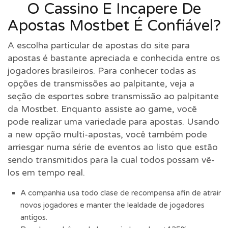
O Cassino E Incapere De
Apostas Mostbet É Confiável?
A escolha particular de apostas do site para
apostas é bastante apreciada e conhecida entre os
jogadores brasileiros. Para conhecer todas as
opções de transmissões ao palpitante, veja a
seção de esportes sobre transmissão ao palpitante
da Mostbet. Enquanto assiste ao game, você
pode realizar uma variedade para apostas. Usando
a new opção multi-apostas, você também pode
arriesgar numa série de eventos ao listo que estão
sendo transmitidos para la cual todos possam vê-
los em tempo real.
A companhia usa todo clase de recompensa afin de atrair
novos jogadores e manter the lealdade de jogadores
antigos.