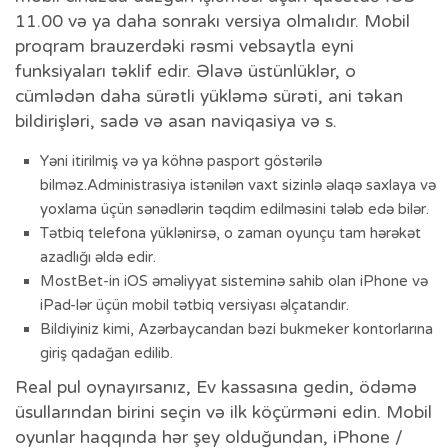
11.00 və ya daha sonrakı versiya olmalıdır. Mobil
proqram brauzerdəki rəsmi vebsaytla eyni
funksiyaları təklif edir. Əlavə üstünlüklər, o
cümlədən daha sürətli yükləmə sürəti, ani təkan
bildirişləri, sadə və asan naviqasiya və s.
Yəni itirilmiş və ya köhnə pasport göstərilə
bilməz.Administrasiya istənilən vaxt sizinlə əlaqə saxlaya və
yoxlama üçün sənədlərin təqdim edilməsini tələb edə bilər.
Tətbiq telefona yüklənirsə, o zaman oyunçu tam hərəkət
azadlığı əldə edir.
MostBet-in iOS əməliyyat sisteminə sahib olan iPhone və
iPad-lər üçün mobil tətbiq versiyası əlçatandır.
Bildiyiniz kimi, Azərbaycandan bəzi bukmeker kontorlarına
giriş qadağan edilib.
Real pul oynayırsanız, Ev kassasına gedin, ödəmə
üsullarından birini seçin və ilk köçürməni edin. Mobil
oyunlar haqqında hər şey olduğundan, iPhone /