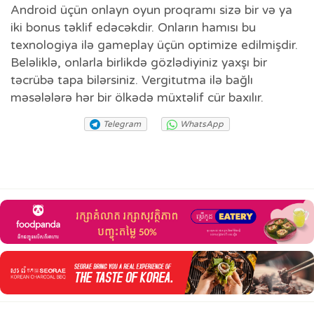
Android üçün onlayn oyun proqramı sizə bir və ya
iki bonus təklif edəcəkdir. Onların hamısı bu
texnologiya ilə gameplay üçün optimize edilmişdir.
Beləliklə, onlarla birlikdə gözlədiyiniz yaxşı bir
təcrübə tapa bilərsiniz. Vergitutma ilə bağlı
məsələlərə hər bir ölkədə müxtəlif cür baxılır.
Telegram
WhatsApp