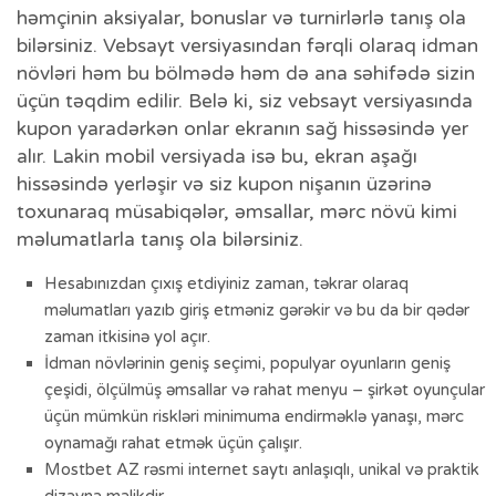
həmçinin aksiyalar, bonuslar və turnirlərlə tanış ola
bilərsiniz. Vebsayt versiyasından fərqli olaraq idman
növləri həm bu bölmədə həm də ana səhifədə sizin
üçün təqdim edilir. Belə ki, siz vebsayt versiyasında
kupon yaradərkən onlar ekranın sağ hissəsində yer
alır. Lakin mobil versiyada isə bu, ekran aşağı
hissəsində yerləşir və siz kupon nişanın üzərinə
toxunaraq müsabiqələr, əmsallar, mərc növü kimi
məlumatlarla tanış ola bilərsiniz.
Hesabınızdan çıxış etdiyiniz zaman, təkrar olaraq
məlumatları yazıb giriş etməniz gərəkir və bu da bir qədər
zaman itkisinə yol açır.
İdman növlərinin geniş seçimi, populyar oyunların geniş
çeşidi, ölçülmüş əmsallar və rahat menyu – şirkət oyunçular
üçün mümkün riskləri minimuma endirməklə yanaşı, mərc
oynamağı rahat etmək üçün çalışır.
Mostbet AZ rəsmi internet saytı anlaşıqlı, unikal və praktik