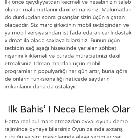
İlk öncə qeydiyyatdan keçməli və hesabınızın tələb
olunan məlumatlarını daxil etməlisiniz. Məlumatları
doldurduqdan sonra çıxarışlar sizin üçün əlçatan
olacaqdır. Siz mərc şirkətinin mobil tətbiqindən və
ya mobil versiyasından istifadə edərək canlı dəstək
xidmət ilə ələqə saxlaya bilərsiniz. Bunun üçün
tətbiqin sağ aşağı hissəsində yer alan söhbət
nişanını klikləməli və burada müraciətinizi daxil
etməlisiniz. İdman mərcləri üçün mobil
proqramların populyarlığı hər gün artır, buna görə
də onların funksionallığı nəticədə saytların
imkanlarını daha da üstələyir.
Ilk Bahis’ I Necə Elemek Olar
Hətta real pul mərc etməzdən əvvəl oyunu demo
rejimində oynaya bilərsiniz Oyun zalında axtarış
çubuğu və slot maşınlarında əlavə seçimlər var.