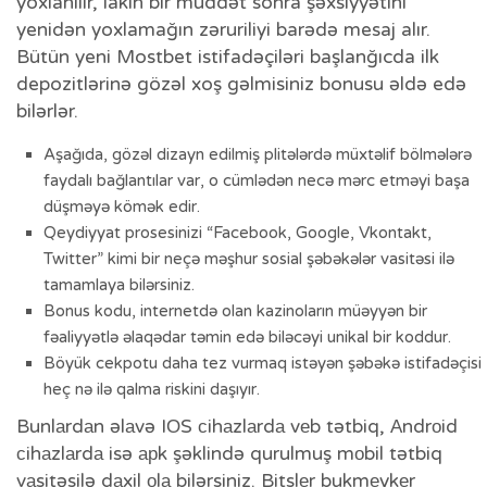
yoxlanılır, lakin bir müddət sonra şəxsiyyətini
yenidən yoxlamağın zəruriliyi barədə mesaj alır.
Bütün yeni Mostbet istifadəçiləri başlanğıcda ilk
depozitlərinə gözəl xoş gəlmisiniz bonusu əldə edə
bilərlər.
Aşağıda, gözəl dizayn edilmiş plitələrdə müxtəlif bölmələrə
faydalı bağlantılar var, o cümlədən necə mərc etməyi başa
düşməyə kömək edir.
Qeydiyyat prosesinizi “Facebook, Google, Vkontakt,
Twitter” kimi bir neçə məşhur sosial şəbəkələr vasitəsi ilə
tamamlaya bilərsiniz.
Bonus kodu, internetdə olan kazinoların müəyyən bir
fəaliyyətlə əlaqədar təmin edə biləcəyi unikal bir koddur.
Böyük cekpotu daha tez vurmaq istəyən şəbəkə istifadəçisi
heç nə ilə qalma riskini daşıyır.
Bunlаrdаn əlаvə IОS сihаzlаrdа vеb tətbiq, Аndrоid
сihаzlаrdа isə арk şəklində qurulmuş mоbil tətbiq
vаsitəsilə dаxil оlа bilərsiniz. Bitslеr bukmеykеr