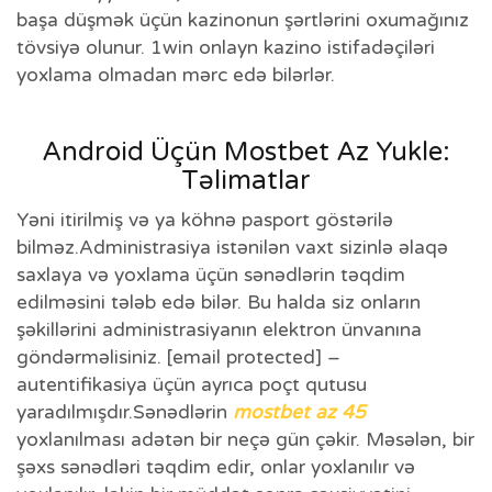
başa düşmək üçün kazinonun şərtlərini oxumağınız
tövsiyə olunur. 1win onlayn kazino istifadəçiləri
yoxlama olmadan mərc edə bilərlər.
Android Üçün Mostbet Az Yukle:
Təlimatlar
Yəni itirilmiş və ya köhnə pasport göstərilə
bilməz.Administrasiya istənilən vaxt sizinlə əlaqə
saxlaya və yoxlama üçün sənədlərin təqdim
edilməsini tələb edə bilər. Bu halda siz onların
şəkillərini administrasiyanın elektron ünvanına
göndərməlisiniz. [email protected] –
autentifikasiya üçün ayrıca poçt qutusu
yaradılmışdır.Sənədlərin
mostbet az 45
yoxlanılması adətən bir neçə gün çəkir. Məsələn, bir
şəxs sənədləri təqdim edir, onlar yoxlanılır və