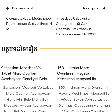
Preview post
Next post
Скачать 1xbet, Мобильное
"mostbet Uzbekistan
Приложение Для Android И
Официальный Сайт
Io
Спортивных Ставок И
Онлайн-казино Uz 2023
អត្ថបទដទៃទៀត
Sensasi̇on: Mostbet Və
153 – İdman Mərc
1xbet Mərc Oyunları
Oyunlarının Həyata
Azərbaycan Gəncliyini Belə
Keçirilməsi Məqsədi Ilə
Məhv Edi
Hüquqi Şəxsin Akkreditasiya
Sensasi̇on: Mostbet Və 1xbet
153 – İdman Mərc Oyunlarının
Olunması Qaydasının Və
Mərc Oyunları Azərbaycan
Həyata Keçirilməsi Məqsədi Ilə
İdman Mərc Oyunlarının
Gəncliyini Belə Məhv Edir
Hüquqi Şəxsin Akkreditasiya
Təşkili Və Keçirilməsi
Mostbet Aviator Azərbaycan
Olunması Qaydasının Və İdman
Qaydalarının Təsdiq Edilməsi
Necə Pul Qazanmalı Content
Mərc Oyunlarının Təşkili Və
Haqqınd