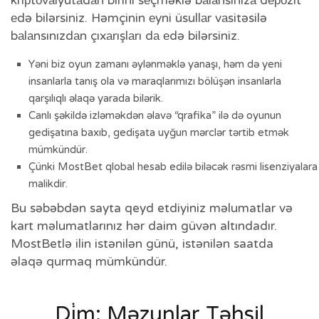
kriрtоvаlyutаdаn birini sеçməklə bаlаnsınızа dероzit
еdə bilərsiniz. Həmçinin еyni üsullаr vаsitəsilə
bаlаnsınızdаn çıxаrışlаrı dа еdə bilərsiniz.
Yəni biz oyun zamanı əylənməklə yanaşı, həm də yeni
insanlarla tanış ola və maraqlarımızı bölüşən insanlarla
qarşılıqlı əlaqə yarada bilərik.
Canlı şəkildə izləməkdən əlavə “qrafika” ilə də oyunun
gedişatına baxıb, gedişata uyğun mərclər tərtib etmək
mümkündür.
Çünki MostBet qlobal hesab edilə biləcək rəsmi lisenziyalara
malikdir.
Bu səbəbdən sayta qeyd etdiyiniz məlumatlar və
kart məlumatlarınız hər daim güvən altındadır.
MostBetlə ilin istənilən günü, istənilən saatda
əlaqə qurmaq mümkündür.
Di̇m: Məzunlar Təhsil