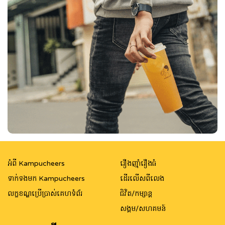
អំពី Kampucheers
រឿងញ៉ាំរឿងធំ
ទាក់ទងមក Kampucheers
ដើរលើសពីលេង
លក្ខខណ្ឌប្រើប្រាស់គេហទំព័រ
ជិវិត/កម្សាន្ត
សង្គម/សហគមន៍