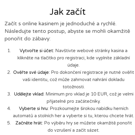
Jak začít
Začít s online kasinem je jednoduché a rychlé.
Následujte tento postup, abyste se mohli okamžitě
ponořit do zábavy:
Vytvořte si účet:
Navštivte webové stránky kasina a
klikněte na tlačítko pro registraci, kde vyplníte základní
údaje.
Ověřte své údaje:
Pro dokončení registrace je nutné ověřit
vaši identitu, což může zahrnovat nahrání dokladu
totožnosti.
Udělejte vklad:
Minimum pro vklad je 10 EUR, což je velmi
přijatelné pro začátečníky.
Vyberte si hru:
Prozkoumejte širokou nabídku herních
automatů a stolních her a vyberte si tu, kterou chcete hrát.
Začněte hrát:
Po výběru hry se můžete okamžitě ponořit
do vzrušení a začít sázet.