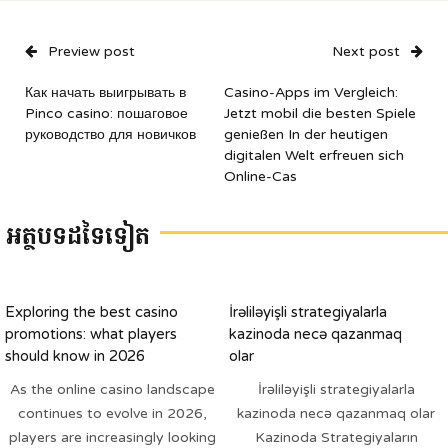
Preview post
Next post
Как начать выигрывать в
Casino-Apps im Vergleich:
Pinco casino: пошаговое
Jetzt mobil die besten Spiele
руководство для новичков
genießen In der heutigen
digitalen Welt erfreuen sich
Online-Cas
អត្ថបទដទៃទៀត
Exploring the best casino
İrəliləyişli strategiyalarla
promotions: what players
kazinoda necə qazanmaq
should know in 2026
olar
As the online casino landscape
İrəliləyişli strategiyalarla
continues to evolve in 2026,
kazinoda necə qazanmaq olar
players are increasingly looking
Kazinoda Strategiyaların