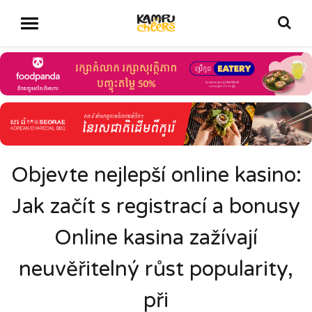
Objevte nejlepší online kasino:
Jak začít s registrací a bonusy
Online kasina zažívají
neuvěřitelný růst popularity,
při