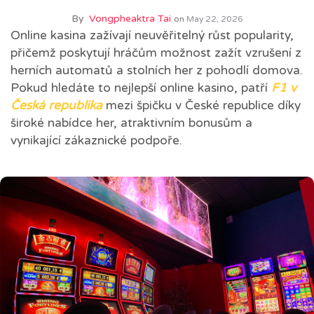
By
Vongpheaktra Tai
on
May 22, 2026
Online kasina zažívají neuvěřitelný růst popularity,
přičemž poskytují hráčům možnost zažít vzrušení z
herních automatů a stolních her z pohodlí domova.
Pokud hledáte to nejlepší online kasino, patří
F1 v
Česká republika
mezi špičku v České republice díky
široké nabídce her, atraktivním bonusům a
vynikající zákaznické podpoře.