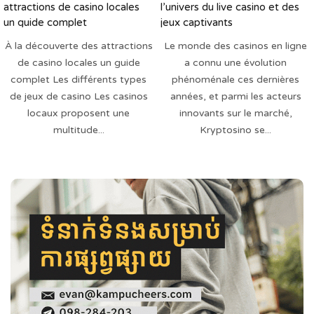
attractions de casino locales
l’univers du live casino et des
un guide complet
jeux captivants
À la découverte des attractions
Le monde des casinos en ligne
de casino locales un guide
a connu une évolution
complet Les différents types
phénoménale ces dernières
de jeux de casino Les casinos
années, et parmi les acteurs
locaux proposent une
innovants sur le marché,
multitude...
Kryptosino se...