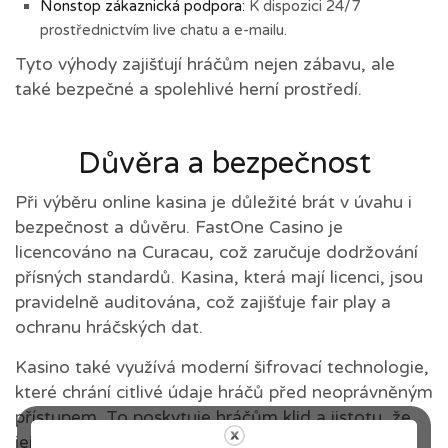
Nonstop zákaznická podpora:
K dispozici 24/7
prostřednictvím live chatu a e-mailu.
Tyto výhody zajišťují hráčům nejen zábavu, ale
také bezpečné a spolehlivé herní prostředí.
Důvěra a bezpečnost
Při výběru online kasina je důležité brát v úvahu i
bezpečnost a důvěru. FastOne Casino je
licencováno na Curacau, což zaručuje dodržování
přísných standardů. Kasina, která mají licenci, jsou
pravidelně auditována, což zajišťuje fair play a
ochranu hráčských dat.
Kasino také využívá moderní šifrovací technologie,
které chrání citlivé údaje hráčů před neoprávněným
přístupem. To poskytuje hráčům klid a jistotu, že
jejich osobní informace jsou v bezpečí.