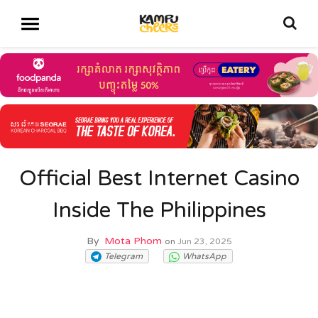
Official Best Internet Casino
Inside The Philippines
By
Mota Phom
on
Jun 23, 2025
Telegram
WhatsApp