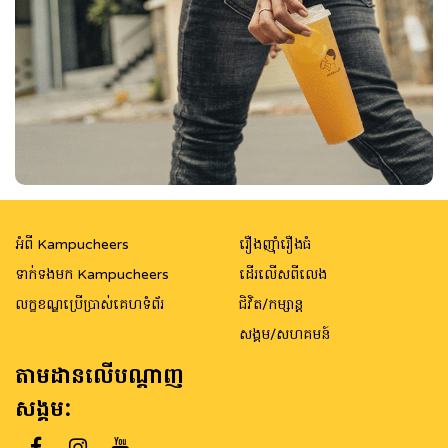
អំពី Kampucheers
រឿងញ៉ាំរឿងធំ
ទាក់ទងមក Kampucheers
ដើរលើសពីលេង
លក្ខខណ្ឌប្រើប្រាស់គេហទំព័រ
ជិវិត/កម្សាន្ត
សង្គម/សហគមន៍
តាមដានលើបណ្តាញ
សង្គម: