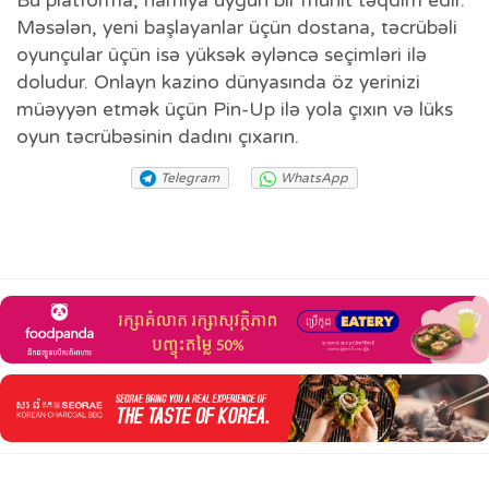
Bu platforma, hamıya uyğun bir mühit təqdim edir.
Məsələn, yeni başlayanlar üçün dostana, təcrübəli
oyunçular üçün isə yüksək əyləncə seçimləri ilə
doludur. Onlayn kazino dünyasında öz yerinizi
müəyyən etmək üçün Pin-Up ilə yola çıxın və lüks
oyun təcrübəsinin dadını çıxarın.
Telegram
WhatsApp