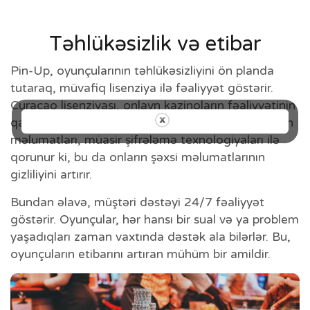
Təhlükəsizlik və etibar
Pin-Up, oyunçularının təhlükəsizliyini ön planda
tutaraq, müvafiq lisenziya ilə fəaliyyət göstərir.
Curacao lisenziyası, onlayn kazinoların fəaliyyətinin
qanunilik və təhlükəsizliyini təmin edir. Oyunçuların
məlumatları, müasir şifrələmə texnologiyaları ilə
qorunur ki, bu da onların şəxsi məlumatlarının
gizliliyini artırır.
Bundan əlavə, müştəri dəstəyi 24/7 fəaliyyət
göstərir. Oyunçular, hər hansı bir sual və ya problem
yaşadıqları zaman vaxtında dəstək ala bilərlər. Bu,
oyunçuların etibarını artıran mühüm bir amildir.