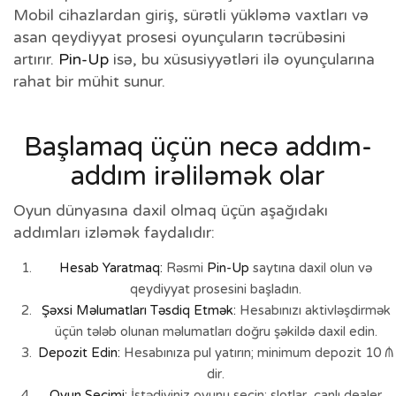
Mobil cihazlardan giriş, sürətli yükləmə vaxtları və
asan qeydiyyat prosesi oyunçuların təcrübəsini
artırır.
Pin-Up
isə, bu xüsusiyyətləri ilə oyunçularına
rahat bir mühit sunur.
Başlamaq üçün necə addım-
addım irəliləmək olar
Oyun dünyasına daxil olmaq üçün aşağıdakı
addımları izləmək faydalıdır:
Hesab Yaratmaq:
Rəsmi
Pin-Up
saytına daxil olun və
qeydiyyat prosesini başladın.
Şəxsi Məlumatları Təsdiq Etmək:
Hesabınızı aktivləşdirmək
üçün tələb olunan məlumatları doğru şəkildə daxil edin.
Depozit Edin:
Hesabınıza pul yatırın; minimum depozit 10 ₼
dir.
Oyun Seçimi:
İstədiyiniz oyunu seçin; slotlar, canlı dealer