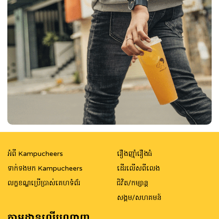
អំពី Kampucheers
រឿងញ៉ាំរឿងធំ
ទាក់ទងមក Kampucheers
ដើរលើសពីលេង
លក្ខខណ្ឌប្រើប្រាស់គេហទំព័រ
ជិវិត/កម្សាន្ត
សង្គម/សហគមន៍
តាមដានលើបណ្តាញ