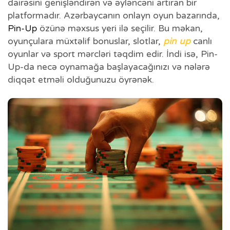
dairəsini genişləndirən və əyləncəni artıran bir
platformadır. Azərbaycanın onlayn oyun bazarında,
Pin-Up
özünə məxsus yeri ilə seçilir. Bu məkan,
oyunçulara müxtəlif bonuslar, slotlar,
pin up
canlı
oyunlar və sport mərcləri təqdim edir. İndi isə, Pin-
Up-da necə oynamağa başlayacağınızı və nələrə
diqqət etməli olduğunuzu öyrənək.