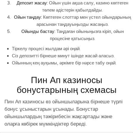
Депозит жасау:
Ойын үшін ақша салу, казино көптеген
төлем әдістерін қабылдайды.
Ойын таңдау:
Көптеген слоттар мен үстел ойындарының
арасынан таңдауыңызды жасаңыз.
Ойынды бастау:
Таңдаған ойыныңызға кіріп, ойын
процесіне қатысыңыз.
Тіркелу процесі жылдам әрі оңай.
Сіз депозитті бірнеше минут ішінде жасай аласыз.
Ойынның кең ауқымы, әркімге бір нәрсе табу оңай.
Пин Ап казиносы
бонустарының схемасы
Пин Ап казиносы өз ойыншыларына бірнеше түрлі
бонус ұсыныстарын ұсынады. Бонустар
ойыншылардың тәжірибесін жақсартады және
оларға көбірек мүмкіндіктер береді.