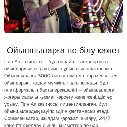
Ойыншыларға не білу қажет
Пин Ап казиносы – бұл онлайн ставкалар мен
ойындардың кең ауқымын ұсынатын платформа.
Ойыншыларға 3000-нан астам слоттар мен үстел
ойындарын таңдау мүмкіндігі ұсынылады. Бұл
платформаның басты ерекшелігі – ойыншыларға
жоғары сапалы қызмет көрсету және жеңілдіктер
ұсыну. Пин Ап казиносы лицензияланған, бұл
ойыншылардың қауіпсіздігін қамтамасыз етеді.
Сонымен қатар, жылдам қаражат шығару, 24/7
клиенттік қолдау сынды қызметтер де бар.