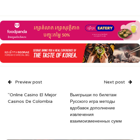
Preview post
Next post
"Online Casino El Mejor
Выигрыши по билетам
Casinos De Colombia
Русского игра методы
вдобавок дополнение
извлечения
взаимоизмененных сумм