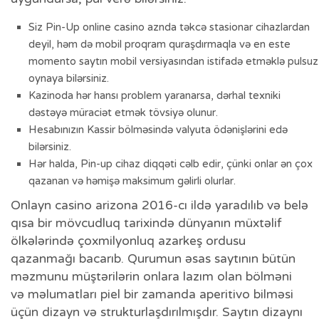
Siz Pin-Up online casino aznda təkcə stasionar cihazlardan
deyil, həm də mobil proqram quraşdırmaqla və en este
momento saytın mobil versiyasından istifadə etməklə pulsuz
oynaya bilərsiniz.
Kazinoda hər hansı problem yaranarsa, dərhal texniki
dəstəyə müraciət etmək tövsiyə olunur.
Hesabınızın Kassir bölməsində valyuta ödənişlərini edə
bilərsiniz.
Hər halda, Pin-up cihaz diqqəti cəlb edir, çünki onlar ən çox
qazanan və həmişə maksimum gəlirli olurlar.
Onlayn casino arizona 2016-cı ildə yaradılıb və belə
qısa bir mövcudluq tarixində dünyanın müxtəlif
ölkələrində çoxmilyonluq azarkeş ordusu
qazanmağı bacarıb. Qurumun əsas saytının bütün
məzmunu müştərilərin onlara lazım olan bölməni
və məlumatları piel bir zamanda aperitivo bilməsi
üçün dizayn və strukturlaşdırılmışdır. Saytın dizaynı