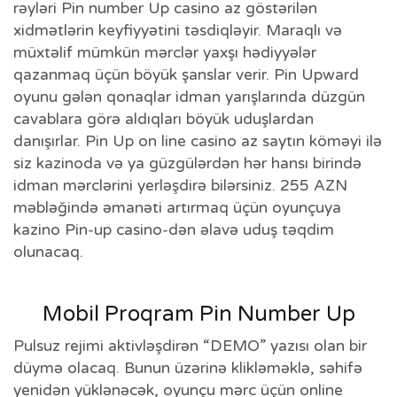
rəyləri Pin number Up casino az göstərilən
xidmətlərin keyfiyyətini təsdiqləyir. Maraqlı və
müxtəlif mümkün mərclər yaxşı hədiyyələr
qazanmaq üçün böyük şanslar verir. Pin Upward
oyunu gələn qonaqlar idman yarışlarında düzgün
cavablara görə aldıqları böyük uduşlardan
danışırlar. Pin Up on line casino az saytın köməyi ilə
siz kazinoda və ya güzgülərdən hər hansı birində
idman mərclərini yerləşdirə bilərsiniz. 255 AZN
məbləğində əmanəti artırmaq üçün oyunçuya
kazino Pin-up casino-dən əlavə uduş təqdim
olunacaq.
Mobil Proqram Pin Number Up
Pulsuz rejimi aktivləşdirən “DEMO” yazısı olan bir
düymə olacaq. Bunun üzərinə klikləməklə, səhifə
yenidən yüklənəcək, oyunçu mərc üçün online