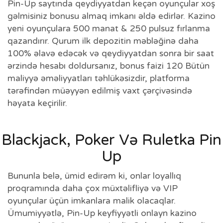
Pin-Up saytında qeydiyyatdan keçən oyunçular xoş
gəlmisiniz bonusu almaq imkanı əldə edirlər. Kazino
yeni oyunçulara 500 manat & 250 pulsuz fırlanma
qazandırır. Qurum ilk depozitin məbləğinə daha
100% əlavə edəcək və qeydiyyatdan sonra bir saat
ərzində hesabı doldursanız, bonus faizi 120 Bütün
maliyyə əməliyyatları təhlükəsizdir, platforma
tərəfindən müəyyən edilmiş vaxt çərçivəsində
həyata keçirilir.
Blackjack, Poker Və Ruletka Pin
Up
Bununla belə, ümid edirəm ki, onlar loyallıq
proqramında daha çox müxtəlifliyə və VIP
oyunçular üçün imkanlara malik olacaqlar.
Ümumiyyətlə, Pin-Up keyfiyyətli onlayn kazino