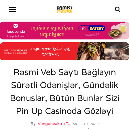
Rəsmi Veb Saytı Bağlayın️
Sürətli Ödənişlər, Gündəlik
Bonuslar, Bütün Bunlar Sizi
Pin Up Casinoda Gözləyi
By
Vongpheaktra Tai
on
Jul 30, 2022