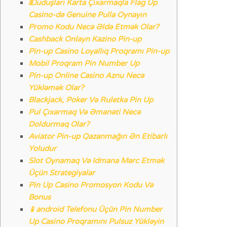
💵uduşları Karta Çıxarmaqla Flag Up
Casino-də Genuine Pulla Oynayın
Promo Kodu Necə Əldə Etmək Olar?
Cashback Onlayn Kazino Pin-up
Pin-up Casino Loyallıq Proqramı Pin-up
Mobil Proqram Pin Number Up
Pin-up Online Casino Aznu Necə
Yükləmək Olar?
Blackjack, Poker Və Ruletka Pin Up
Pul Çıxarmaq Və Əmanəti Necə
Doldurmaq Olar?
Aviator Pin-up Qazanmağın Ən Etibarlı
Yoludur
Slot Oynamaq Və Idmana Mərc Etmək
Üçün Strategiyalar
Pin Up Casino Promosyon Kodu Və
Bonus
📱android Telefonu Üçün Pin Number
Up Casino Proqramını Pulsuz Yükləyin