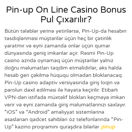
Pin-up On Line Casino Bonus
Pul Çıxarılır?
Bütün tələblər yerinə yetirilərsə, Pin-Up-da hesabın
təsdiqlənməsi müştərilər üçün heç bir çətinlik
yaratmır və eyni zamanda onlar üçün qumar
dünyasında geniş imkanlar açır. Rəsmi Pin-Up
casino aznda oynamaq üçün müştərilər yalnız
doğru məlumatları təqdim etməlidirlər, əks halda
hesab geri çəkilmə hüququ olmadan bloklanacaq.
Pin-Up casino adaptiv versiyasında giriş loqin və
parolun daxil edilməsi ilə həyata keçirilir. Etibarlı
VPN-dən istifadə müxtəlif blokları keçməyə imkan
verir və eyni zamanda giriş məlumatlarınızı saxlayır.
“iOS” və “Android” əməliyyat sistemlərinə
əsaslanan qadcet sahibləri öz telefonlarında “Pin-
Up” kazino proqramını quraşdıra bilərlər
pinup