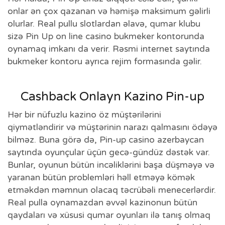
onlar ən çox qazanan və həmişə maksimum gəlirli
olurlar. Real pullu slotlardan əlavə, qumar klubu
sizə Pin Up on line casino bukmeker kontorunda
oynamaq imkanı da verir. Rəsmi internet saytında
bukmeker kontoru ayrıca rejim formasında gəlir.
Cashback Onlayn Kazino Pin-up
Hər bir nüfuzlu kazino öz müştərilərini
qiymətləndirir və müştərinin narazı qalmasını ödəyə
bilməz. Buna görə də, Pin-up casino azerbaycan
saytında oyunçular üçün gecə-gündüz dəstək var.
Bunlar, oyunun bütün incəliklərini başa düşməyə və
yaranan bütün problemləri həll etməyə kömək
etməkdən məmnun olacaq təcrübəli menecerlərdir.
Real pulla oynamazdan əvvəl kazinonun bütün
qaydaları və xüsusi qumar oyunları ilə tanış olmaq