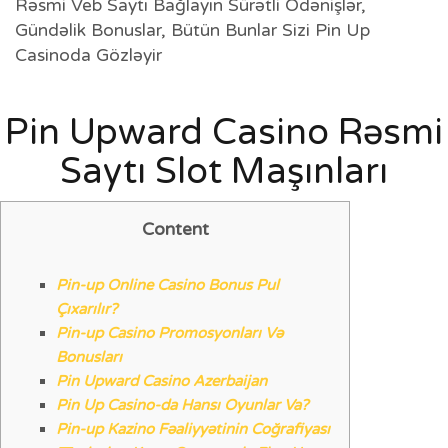
Rəsmi Veb Saytı Bağlayın️ Sürətli Ödənişlər,
Gündəlik Bonuslar, Bütün Bunlar Sizi Pin Up
Casinoda Gözləyir
Pin Upward Casino Rəsmi
Saytı Slot Maşınları
Content
Pin-up Online Casino Bonus Pul
Çıxarılır?
Pin-up Casino Promosyonları Və
Bonusları
Pin Upward Casino Azerbaijan
Pin Up Casino-da Hansı Oyunlar Va?
Pin-up Kazino Fəaliyyətinin Coğrafiyası