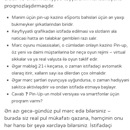
proqnozlaşdırmaqdır.
Mənim üçün pin-up kazino eSports bahisləri üçün ən yaxşı
bukmeyker şirkətlərindən biridir.
Keyfiyyətli qrafikadan istifadə edilməsi və slotların əla
nəticəsi hətta ən tələbkar gembleri razı salır.
Mərc oyunu müəssisələri, o cümlədən onlayn kazino Pin-up,
öz yeni və daimi müştərilərinə bir neçə oyun rejimi – virtual
sikkələr və ya real valyuta ilə oyun təklif edir.
Əgər məbləğ 21-i keçərsə, o zaman istifadəçi avtomatik
olaraq itirir, xalların sayı isə dilerdən çox olmalıdır.
Əgər mərc şərtləri oyunçuya uyğundursa, o zaman hədiyyəni
sakitcə aktivləşdirir və ondan istifadə etməyə başlayır.
Cavab ❓ Pin-Up-un mobil versiyası və smartfonlar üçün
proqram varmı?
Ən azı gecə-gündüz pul mərc edə bilərsiniz –
burada siz real pul mükafatı qazana, həmçinin onu
hər hansı bir şeyə xərcləyə bilərsiniz. İstifadəçi