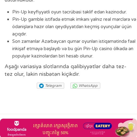
Pin-Up keyfiyyətli oyun təcrübəsi təklif edən kazinodur.
Pin-Up gamble istifadə etmək imkanı yalnız real mərclərə və
ödənişlərə hazır olan qeydiyyatdan keçmiş oyunçular üçün
açıqdır.
Son zamanlar Azərbaycan qumar oyunları istiqamətində fəal
inkişaf etməyə başlayıb və bu gün Pin-Up casino ölkədə ən
populyar kazinolardan biri hesab olunur.
Aşağı variasiya slotlarında qalibiyyətlər daha tez-
tez olur, lakin nisbətən kiçikdir.
Telegram
WhatsApp