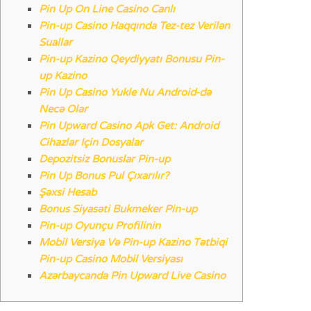
Pin Up On Line Casino Canlı
Pin-up Casino Haqqında Tez-tez Verilən
Suallar
Pin-up Kazino Qeydiyyatı Bonusu Pin-
up Kazino
Pin Up Casino Yukle Nu Android-də
Necə Olar
Pin Upward Casino Apk Get: Android
Cihazlar Için Dosyalar
Depozitsiz Bonuslar Pin-up
Pin Up Bonus Pul Çıxarılır?
Şəxsi Hesab
Bonus Siyasəti Bukmeker Pin-up
Pin-up Oyunçu Profilinin
Mobil Versiya Və Pin-up Kazino Tətbiqi
Pin-up Casino Mobil Versiyası
Azərbaycanda Pin Upward Live Casino