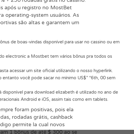
% + 250 rodadas grátis no cassino.
is após u registro no MostBet
a operating-system usuários. As
portivas são altas e garantem um
bônus de boas-vindas disponível para usar no cassino ou em
do electronic a Mostbet tem vários bônus pra todos os
sta acessar um site oficial utilizando o nosso hyperlink.
o entanto você pode sacar no mínimo US$” “6th, 00 sem
 disponível para download elizabeth é utilizado no ano de
eracionais Android e iOS, assim tais como em tablets.
mpre foram positivas, pois ela
das, rodadas grátis, cashback
ódigo permite la cual novos
bam 1 bônus de até $ 300 ao se