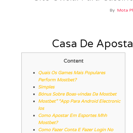
By
Mota P
Casa De Apostas
Content
Quais Os Games Mais Populares
Perform Mostbet?
Simples
Bónus Sobre Boas-vindas Da Mostbet
Mostbet” “App Para Android Electronic
Ios
Como Apostar Em Esportes Mhh
Mostbet?
Como Fazer Conta E Fazer Login No